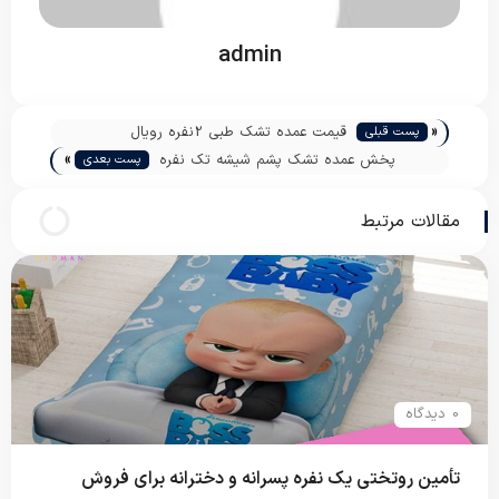
admin
«
قیمت عمده تشک طبی 2نفره رویال
پست قبلی
»
پخش عمده تشک پشم شیشه تک نفره
پست بعدی
مقالات مرتبط
0 دیدگاه
تأمین روتختی یک نفره پسرانه و دخترانه برای فروش