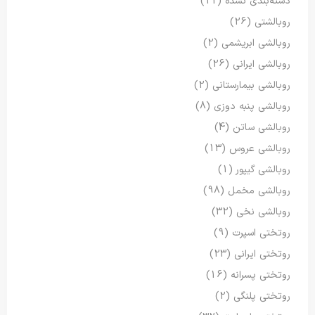
دسته‌بندی نشده
(11)
روبالشتی
(26)
روبالشی ابریشمی
(2)
روبالشی ایرانی
(26)
روبالشی بیمارستانی
(2)
روبالشی پنبه دوزی
(8)
روبالشی ساتن
(4)
روبالشی عروس
(13)
روبالشی گیپور
(1)
روبالشی مخمل
(98)
روبالشی نخی
(32)
روتختی اسپرت
(9)
روتختی ایرانی
(23)
روتختی پسرانه
(16)
روتختی پلنگی
(2)