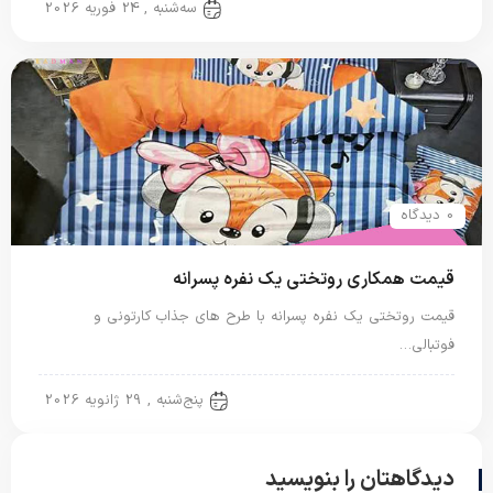
روتختی پسرانه
سه‌شنبه , 24 فوریه 2026
0 دیدگاه
قیمت همکاری روتختی یک نفره پسرانه
قیمت روتختی یک نفره پسرانه با طرح های جذاب کارتونی و
فوتبالی…
روتختی پسرانه
پنج‌شنبه , 29 ژانویه 2026
دیدگاهتان را بنویسید