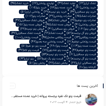
تشک ارزان
(62)
تولید تشک
(49)
تولیدی روتختی
(66)
خرید تشک
(45)
خرید روتختی
(41)
خرید عمده پتو
(78)
خرید پتو
(115)
خرید پتو مسافرتی
(43)
خرید پتو نرمینه
(39)
روتختی ارزان
(51)
صادرات تشک
(65)
صادرات روتختی
(39)
صادرات پتو
(116)
صادرات پتو دونفره
(37)
فروش تشک
(55)
فروش تشک مسافرتی
(47)
فروش روتختی
(41)
فروش عمده تشک
(45)
فروش عمده پتو
(151)
فروش پتو
(161)
فروش پتو مسافرتی
(41)
فروش پتو نرمینه
(38)
فروش پتو گل برجسته
(52)
قیمت تشک
(99)
قیمت تشک مسافرتی
(47)
قیمت روبالشی
(63)
قیمت روبالشی مخمل
(45)
قیمت روتختی
(100)
قیمت روتختی دونفره
(61)
قیمت روتختی سه بعدی
(46)
قیمت عمده پتو
(114)
قیمت پتو
(280)
قیمت پتو دو نفره
(51)
قیمت پتو دونفره
(48)
قیمت پتو شادیلون
(77)
قیمت پتو لاله
(47)
قیمت پتو مسافرتی
(61)
قیمت پتو نرمینه
(54)
قیمت پتو گل برجسته
(81)
قیمت پتو یک نفره
(56)
پتو ارزان
(63)
پتو مسافرتی ارزان
(36)
پخش تشک
(38)
پخش پتو
(51)
کارخانه پتو
(80)
آخرین پست ها
قیمت پتو تک نفره برجسته پروانه | خرید عمده مستقیم با بهترین قیمت بازار
تاریخ انتشار: 4 آگوست 2026