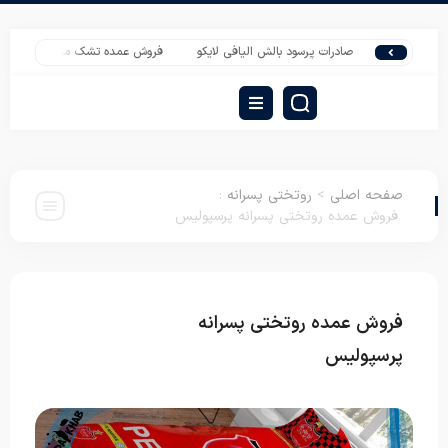
صادرات پرسود بالش الیافی لایکو
فروش عمده تشک مسافرتی ویژه همکاران
صفحه اصلی
>
روتختی پسرانه
:
فروش عمده روتختی پسرانه پرسپولیس
فروش عمده روتختی پسرانه
روتختی
پسرانه
پرسپولیس