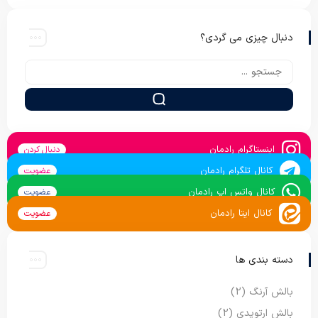
دنبال چیزی می گردی؟
اینستاگرام رادمان
دنبال کردن
کانال تلگرام رادمان
عضویت
کانال واتس اپ رادمان
عضویت
کانال ایتا رادمان
عضویت
دسته بندی ها
بالش آرنگ
(2)
بالش ارتوپدی
(2)