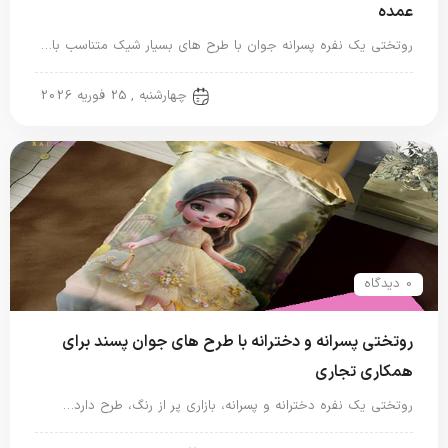
عمده
روتختی یک نفره پسرانه جوان با طرح های بسیار شیک متناسب با…
روتختی پسرانه
چهارشنبه , 25 فوریه 2026
0 دیدگاه
روتختی پسرانه و دخترانه با طرح های جوان پسند برای
همکاری تجاری
روتختی یک نفره دخترانه و پسرانه، بازاری پر از رنگ، طرح دارد…