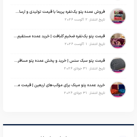
فروش عمده پتو یک‌نفره پریما با قیمت تولیدی و ارسال به سراسر کشور
تاریخ انتشار: 2 آگوست 2026
قیمت پتو یک‌نفره ضخیم گلبافت | خرید عمده مستقیم با بهترین قیمت
تاریخ انتشار: 1 آگوست 2026
قیمت پتو سبک سنس | خرید و پخش عمده پتو مسافرتی Sense
تاریخ انتشار: 31 جولای 2026
خرید عمده پتو مینک برای موکب‌های اربعین | قیمت مناسب و ارسال سریع
تاریخ انتشار: 31 جولای 2026