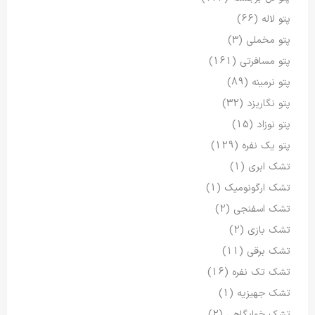
پتو لاله
(66)
پتو مخملی
(3)
پتو مسافرتی
(161)
پتو نرمینه
(89)
پتو نگاریزد
(32)
پتو نوزاد
(15)
پتو یک نفره
(129)
تشک ابری
(1)
تشک ارگونومیک
(1)
تشک اسفنجی
(2)
تشک بازی
(2)
تشک برقی
(11)
تشک تک نفره
(16)
تشک جهیزیه
(1)
تشک خوابگاهی
(2)