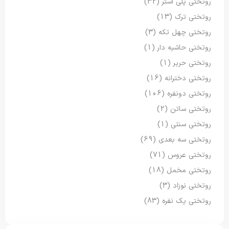
روتختی پلی استر
(32)
روتختی ترک
(13)
روتختی چهل تکه
(3)
روتختی حاشیه دار
(1)
روتختی حریر
(1)
روتختی دخترانه
(16)
روتختی دونفره
(106)
روتختی ساتن
(2)
روتختی سنتی
(1)
روتختی سه بعدی
(69)
روتختی عروس
(71)
روتختی مخمل
(18)
روتختی نوزاد
(3)
روتختی یک نفره
(83)