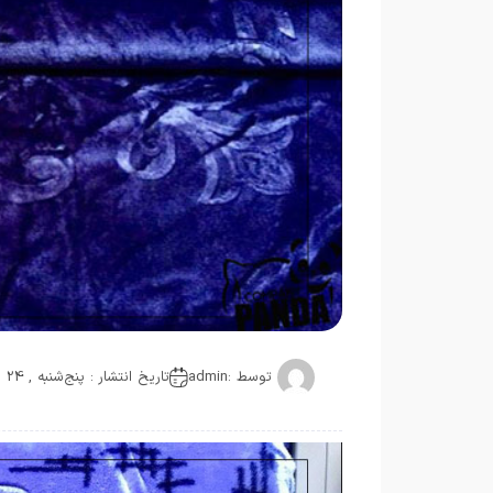
توسط :
admin
تاریخ انتشار : پنج‌شنبه , 24 سپتامبر 2020