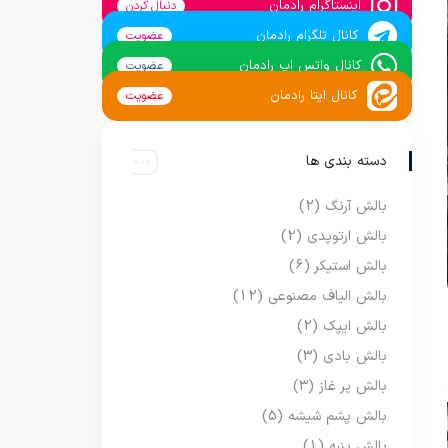
اینستاگرام رادمان
دنبال کردن
کانال تلگرام رادمان
عضویت
کانال واتس اپ رادمان
عضویت
کانال ایتا رادمان
عضویت
دسته بندی ها
بالش آرنگ
(2)
بالش ارتوپدی
(2)
بالش استیکر
(6)
بالش الیاف مصنوعی
(12)
بالش ایپک
(2)
بالش بادی
(3)
بالش پر غاز
(3)
بالش پشم شیشه
(5)
بالش پنبه
(1)