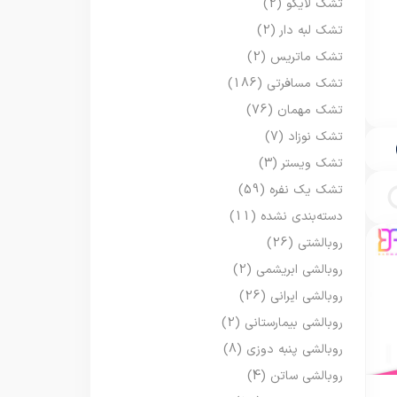
تشک لایکو
(2)
تشک لبه دار
(2)
تشک ماتریس
(2)
تشک مسافرتی
(186)
تشک مهمان
(76)
تشک نوزاد
(7)
تشک ویستر
(3)
تشک یک نفره
(59)
دسته‌بندی نشده
(11)
روبالشتی
(26)
روبالشی ابریشمی
(2)
روبالشی ایرانی
(26)
روبالشی بیمارستانی
(2)
روبالشی پنبه دوزی
(8)
روبالشی ساتن
(4)