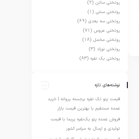
روتختی ساتن
(2)
روتختی سنتی
(1)
روتختی سه بعدی
(69)
روتختی عروس
(71)
روتختی مخمل
(18)
روتختی نوزاد
(3)
روتختی یک نفره
(83)
نوشته‌های تازه
قیمت پتو تک نفره برجسته پروانه | خرید
عمده مستقیم با بهترین قیمت بازار
فروش عمده پتو یک‌نفره پریما با قیمت
تولیدی و ارسال به سراسر کشور