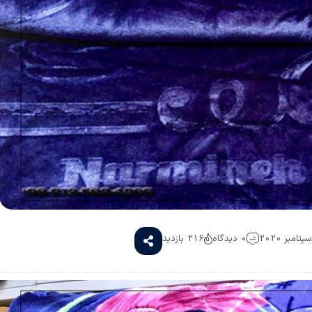
0 دیدگاه
216 بازدید