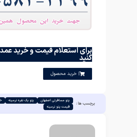
برای استعلام قیمت و خرید عمده
کنید
| خرید محصول
پتو مسافرتی اصفهان
پتو یک نفره نرمینه
خر
برچسب ها :
قیمت پتو نرمینه