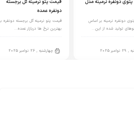
توی دونفره نرمینه مدل
قیمت پتو نرمینه گل برجسته
دونفره عمده
وی دونفره نرمینه بر اساس
قیمت پتو نرمینه گل برجسته دونفره با
توهای تولید شده از این…
بهترین نرخ ها دربازار عمده…
و نفره
پتو دو نفره
29 نوامبر 2025
چهارشنبه , 26 نوامبر 2025