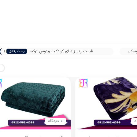
»
وسکی
قیمت پتو ژله ای کودک مرینوس ترکیه
پست بعدی
0 دیدگاه