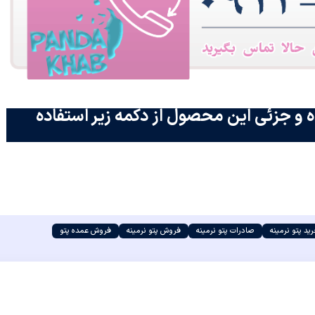
 و جزئی این محصول از دکمه زیر استفاده
ید پتو نرمینه
صادرات پتو نرمینه
فروش پتو نرمینه
فروش عمده پتو