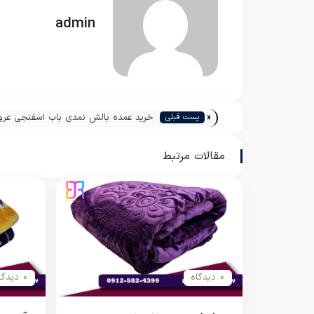
admin
«
خرید عمده بالش نمدی باب اسفنجی عر
پست قبلی
ارزان
مقالات مرتبط
0 دیدگاه
0 دیدگاه