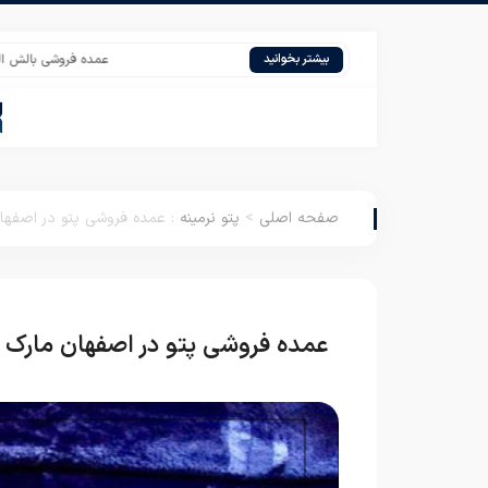
عمده فروشی بالش الیاف میک
بیشتر بخوانید
صفحه اصلی
>
پتو نرمینه
:
عمده فروشی پتو در اصفهان
عمده فروشی پتو در اصفهان مارک ن