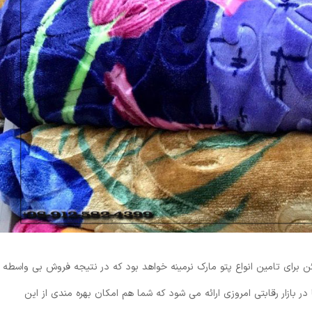
برای تامین انواع پتو مارک نرمینه خواهد بود که در نتیجه فروش بی واسطه
 بازار رقابتی امروزی ارائه می شود که شما هم امکان بهره مندی از این