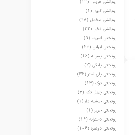
روبالشی عروس
(13)
روبالشی گیپور
(1)
روبالشی مخمل
(98)
روبالشی نخی
(32)
روتختی اسپرت
(9)
روتختی ایرانی
(23)
روتختی پسرانه
(16)
روتختی پلنگی
(2)
روتختی پلی استر
(32)
روتختی ترک
(13)
روتختی چهل تکه
(3)
روتختی حاشیه دار
(1)
روتختی حریر
(1)
روتختی دخترانه
(16)
روتختی دونفره
(106)