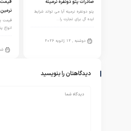
صادرات پتو دونفره نرمینه
قیمت پ
نرمین
پتو دونفره نرمینه آیا می تواند شرایط
ایده آل برای تجارت را…
قیمت پت
انواع پ
پتو دو نفره
دوشنبه , 12 ژانویه 2026
پتو د
شنبه , 
دیدگاهتان را بنویسید