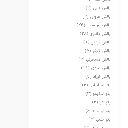
بالش طبی
(3)
بالش عروس
(2)
بالش عروسکی
(23)
بالش فانتزی
(28)
بالش گردنی
(1)
بالش لایکو
(4)
بالش مسافرتی
(2)
بالش نمدی
(16)
بالش نوزاد
(7)
پتو اسپانیایی
(3)
پتو اسکیمو
(3)
پتو افرا
(3)
پتو ایرانی
(61)
پتو چینی
(3)