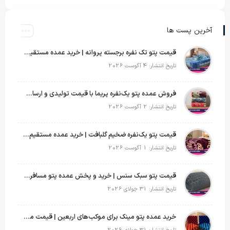
آخرین پست ها
قیمت پتو تک نفره برجسته پروانه | خرید عمده مستقیم با بهترین قیمت بازار
تاریخ انتشار: 4 آگوست 2026
فروش عمده پتو یک‌نفره پریما با قیمت تولیدی و ارسال به سراسر کشور
تاریخ انتشار: 2 آگوست 2026
قیمت پتو یک‌نفره ضخیم گلبافت | خرید عمده مستقیم با بهترین قیمت
تاریخ انتشار: 1 آگوست 2026
قیمت پتو سبک سنس | خرید و پخش عمده پتو مسافرتی Sense
تاریخ انتشار: 31 جولای 2026
خرید عمده پتو مینک برای موکب‌های اربعین | قیمت مناسب و ارسال سریع