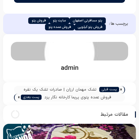
پتو مسافرتی اصفهان
سایت پتو
فروش پتو
برچسب ها :
فروش پتو کیلویی
فروش عمده پتو
admin
«
تشک مهمان ارزان | صادرات تشک یک نفره
پست قبلی
»
وزن دو کیلو به عراق
فروش عمده پتوی پریما کارخانه نگار یزد
پست بعدی
مقالات مرتبط