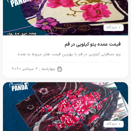
0 دیدگاه
قیمت عمده پتو کیلویی در قم
پتو مسافرتی کیلویی در قم با بهترین قیمت های مربوط به عمده…
پتو کیلویی
چهارشنبه , 2 سپتامبر 2020
0 دیدگاه