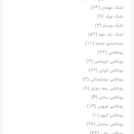
تشک مهمان
(76)
تشک نوزاد
(7)
تشک ویستر
(3)
تشک یک نفره
(59)
دسته‌بندی نشده
(11)
روبالشتی
(26)
روبالشی ابریشمی
(2)
روبالشی ایرانی
(26)
روبالشی بیمارستانی
(2)
روبالشی پنبه دوزی
(8)
روبالشی ساتن
(4)
روبالشی عروس
(13)
روبالشی گیپور
(1)
روبالشی مخمل
(98)
روبالشی نخی
(32)