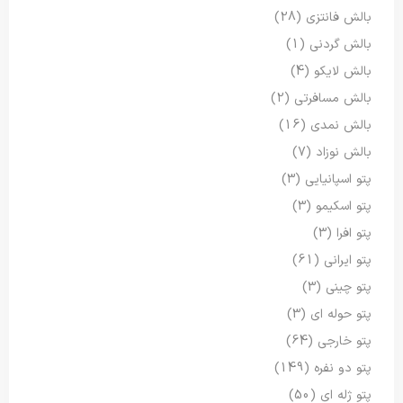
بالش فانتزی
(28)
بالش گردنی
(1)
بالش لایکو
(4)
بالش مسافرتی
(2)
بالش نمدی
(16)
بالش نوزاد
(7)
پتو اسپانیایی
(3)
پتو اسکیمو
(3)
پتو افرا
(3)
پتو ایرانی
(61)
پتو چینی
(3)
پتو حوله ای
(3)
پتو خارجی
(64)
پتو دو نفره
(149)
پتو ژله ای
(50)