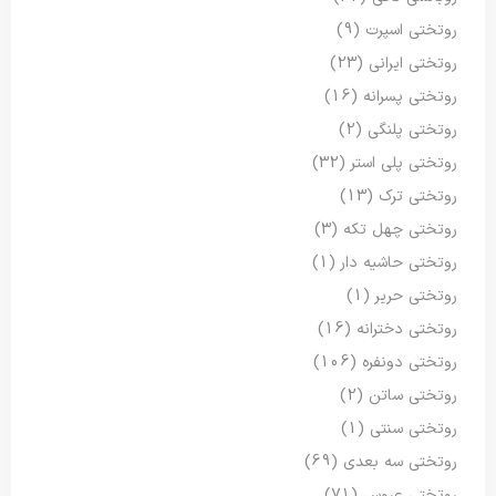
روتختی اسپرت
(9)
روتختی ایرانی
(23)
روتختی پسرانه
(16)
روتختی پلنگی
(2)
روتختی پلی استر
(32)
روتختی ترک
(13)
روتختی چهل تکه
(3)
روتختی حاشیه دار
(1)
روتختی حریر
(1)
روتختی دخترانه
(16)
روتختی دونفره
(106)
روتختی ساتن
(2)
روتختی سنتی
(1)
روتختی سه بعدی
(69)
روتختی عروس
(71)