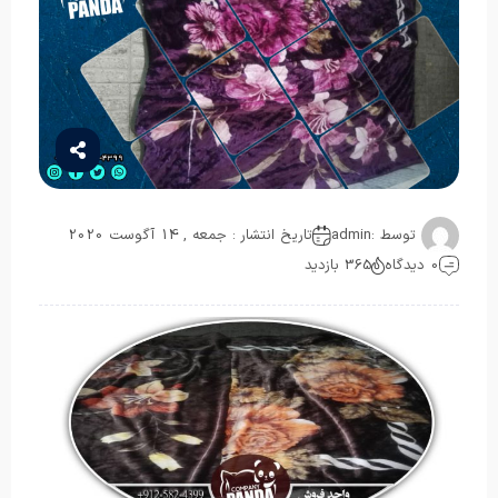
توسط :
admin
تاریخ انتشار : جمعه , 14 آگوست 2020
0 دیدگاه
365 بازدید