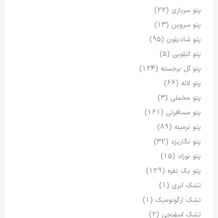
پتو سربازی
(22)
پتو سروین
(13)
پتو شادیلون
(95)
پتو کیلویی
(5)
پتو گل برجسته
(124)
پتو لاله
(66)
پتو مخملی
(3)
پتو مسافرتی
(161)
پتو نرمینه
(89)
پتو نگاریزد
(32)
پتو نوزاد
(15)
پتو یک نفره
(129)
تشک ابری
(1)
تشک ارگونومیک
(1)
تشک اسفنجی
(2)