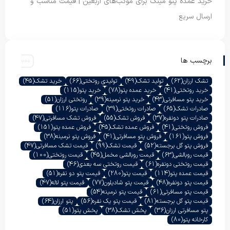
خرید عمده پتو مینک برای موکب‌های اربعین | قیمت مناسب و
ارسال سریع
برچسب ها
تشک ارزان
(62)
تولید تشک
(49)
تولیدی روتختی
(66)
خرید تشک
(45)
خرید روتختی
(41)
خرید عمده پتو
(78)
خرید پتو
(115)
خرید پتو مسافرتی
(43)
خرید پتو نرمینه
(39)
روتختی ارزان
(51)
صادرات تشک
(65)
صادرات روتختی
(39)
صادرات پتو
(116)
صادرات پتو دونفره
(37)
فروش تشک
(55)
فروش تشک مسافرتی
(47)
فروش روتختی
(41)
فروش عمده تشک
(45)
فروش عمده پتو
(151)
فروش پتو
(161)
فروش پتو مسافرتی
(41)
فروش پتو نرمینه
(38)
فروش پتو گل برجسته
(52)
قیمت تشک
(99)
قیمت تشک مسافرتی
(47)
قیمت روبالشی
(63)
قیمت روبالشی مخمل
(45)
قیمت روتختی
(100)
قیمت روتختی دونفره
(61)
قیمت روتختی سه بعدی
(46)
قیمت عمده پتو
(114)
قیمت پتو
(280)
قیمت پتو دو نفره
(51)
قیمت پتو دونفره
(48)
قیمت پتو شادیلون
(77)
قیمت پتو لاله
(47)
قیمت پتو مسافرتی
(61)
قیمت پتو نرمینه
(54)
قیمت پتو گل برجسته
(81)
قیمت پتو یک نفره
(56)
پتو ارزان
(64)
پتو مسافرتی ارزان
(36)
پخش تشک
(38)
پخش پتو
(51)
کارخانه پتو
(80)