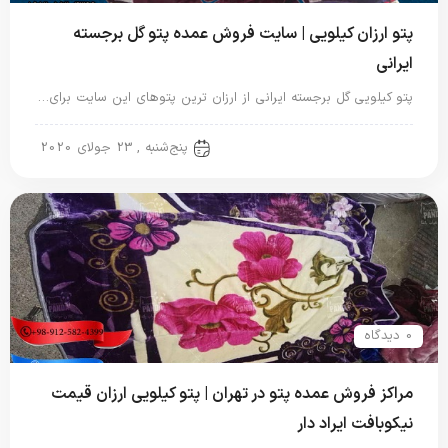
پتو ارزان کیلویی | سایت فروش عمده پتو گل برجسته
ایرانی
پتو کیلویی گل برجسته ایرانی از ارزان ترین پتوهای این سایت برای…
پتو ایرانی
پنج‌شنبه , 23 جولای 2020
0 دیدگاه
مراکز فروش عمده پتو در تهران | پتو کیلویی ارزان قیمت
نیکوبافت ایراد دار