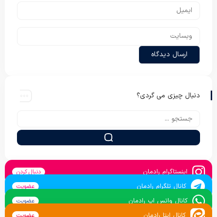
دنبال چیزی می گردی؟
اینستاگرام رادمان
دنبال کردن
کانال تلگرام رادمان
عضویت
کانال واتس اپ رادمان
عضویت
کانال ایتا رادمان
عضویت