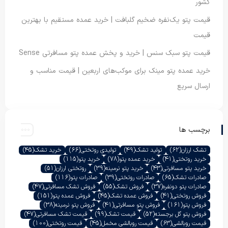
کشور
قیمت پتو یک‌نفره ضخیم گلبافت | خرید عمده مستقیم با بهترین
قیمت
قیمت پتو سبک سنس | خرید و پخش عمده پتو مسافرتی Sense
خرید عمده پتو مینک برای موکب‌های اربعین | قیمت مناسب و
ارسال سریع
برچسب ها
تشک ارزان
(62)
تولید تشک
(49)
تولیدی روتختی
(66)
خرید تشک
(45)
خرید روتختی
(41)
خرید عمده پتو
(78)
خرید پتو
(115)
خرید پتو مسافرتی
(43)
خرید پتو نرمینه
(39)
روتختی ارزان
(51)
صادرات تشک
(65)
صادرات روتختی
(39)
صادرات پتو
(116)
صادرات پتو دونفره
(37)
فروش تشک
(55)
فروش تشک مسافرتی
(47)
فروش روتختی
(41)
فروش عمده تشک
(45)
فروش عمده پتو
(151)
فروش پتو
(161)
فروش پتو مسافرتی
(41)
فروش پتو نرمینه
(38)
فروش پتو گل برجسته
(52)
قیمت تشک
(99)
قیمت تشک مسافرتی
(47)
قیمت روبالشی
(63)
قیمت روبالشی مخمل
(45)
قیمت روتختی
(100)