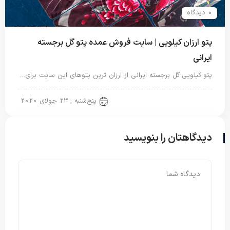
0 دیدگاه
پتو ارزان کیلویی | سایت فروش عمده پتو گل برجسته
ایرانی
پتو کیلویی گل برجسته ایرانی از ارزان ترین پتوهای این سایت برای…
پتو ایرانی
پنج‌شنبه , 23 جولای 2020
دیدگاهتان را بنویسید