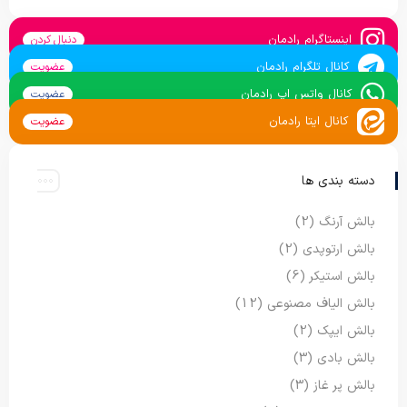
اینستاگرام رادمان
دنبال کردن
کانال تلگرام رادمان
عضویت
کانال واتس اپ رادمان
عضویت
کانال ایتا رادمان
عضویت
دسته بندی ها
بالش آرنگ
(2)
بالش ارتوپدی
(2)
بالش استیکر
(6)
بالش الیاف مصنوعی
(12)
بالش ایپک
(2)
بالش بادی
(3)
بالش پر غاز
(3)