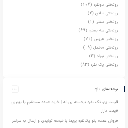
روتختی دونفره
(106)
روتختی ساتن
(2)
روتختی سنتی
(1)
روتختی سه بعدی
(69)
روتختی عروس
(71)
روتختی مخمل
(18)
روتختی نوزاد
(3)
روتختی یک نفره
(83)
نوشته‌های تازه
قیمت پتو تک نفره برجسته پروانه | خرید عمده مستقیم با بهترین
قیمت بازار
فروش عمده پتو یک‌نفره پریما با قیمت تولیدی و ارسال به سراسر