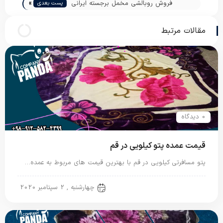
»
فروش روبالشی مخمل برجسته ایرانی
پست بعدی
مقالات مرتبط
0 دیدگاه
قیمت عمده پتو کیلویی در قم
پتو مسافرتی کیلویی در قم با بهترین قیمت های مربوط به عمده…
پتو کیلویی
چهارشنبه , 2 سپتامبر 2020