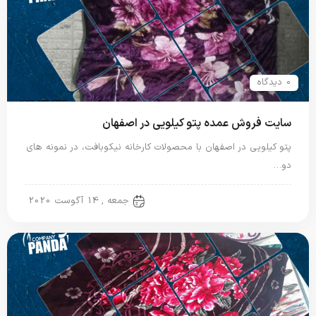
0 دیدگاه
سایت فروش عمده پتو کیلویی در اصفهان
پتو کیلویی در اصفهان با محصولات کارخانه نیکوبافت، در نمونه های
دو…
پتو کیلویی
جمعه , 14 آگوست 2020