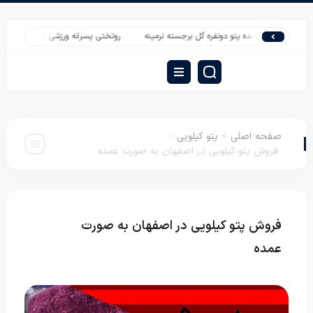
ش عمده پتو دونفره گل برجسته نرمینه
روتختی پسرانه ورزشی | صادرات سرویس خواب پ
صفحه اصلی
>
پتو کیلویی
:
فروش پتو کیلویی در اصفهان به صورت عمده
فروش پتو کیلویی در اصفهان به صورت
پتو
کیلویی
عمده