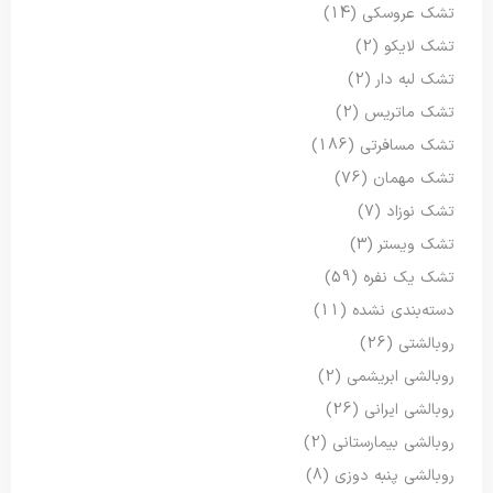
تشک عروسکی
(14)
تشک لایکو
(2)
تشک لبه دار
(2)
تشک ماتریس
(2)
تشک مسافرتی
(186)
تشک مهمان
(76)
تشک نوزاد
(7)
تشک ویستر
(3)
تشک یک نفره
(59)
دسته‌بندی نشده
(11)
روبالشتی
(26)
روبالشی ابریشمی
(2)
روبالشی ایرانی
(26)
روبالشی بیمارستانی
(2)
روبالشی پنبه دوزی
(8)