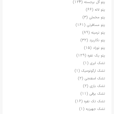
پتو گل برجسته
(124)
پتو لاله
(66)
پتو مخملی
(3)
پتو مسافرتی
(161)
پتو نرمینه
(89)
پتو نگاریزد
(32)
پتو نوزاد
(15)
پتو یک نفره
(129)
تشک ابری
(1)
تشک ارگونومیک
(1)
تشک اسفنجی
(2)
تشک بازی
(2)
تشک برقی
(11)
تشک تک نفره
(16)
تشک جهیزیه
(1)