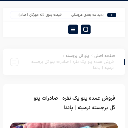
الشتی جدید سه بعدی عروسکی
قیمت پتوی لاله مهرگان | صادرات پتو ایرانی ارزان
صفحه اصلی
>
پتو گل برجسته
:
فروش عمده پتو یک نفره | صادرات پتو گل برجسته
نرمینه | پاندا
فروش عمده پتو یک نفره | صادرات پتو
پتو گل
برجسته
گل برجسته نرمینه | پاندا