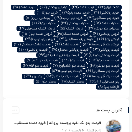
تشک ارزان
(62)
تولید تشک
(49)
تولیدی روتختی
(66)
خرید تشک
(45)
خرید روتختی
(41)
خرید عمده پتو
(78)
خرید پتو
(115)
خرید پتو مسافرتی
(43)
خرید پتو نرمینه
(39)
روتختی ارزان
(51)
صادرات تشک
(65)
صادرات روتختی
(39)
صادرات پتو
(116)
صادرات پتو دونفره
(37)
فروش تشک
(55)
فروش تشک مسافرتی
(47)
فروش روتختی
(41)
فروش عمده تشک
(45)
فروش عمده پتو
(151)
فروش پتو
(161)
فروش پتو مسافرتی
(41)
فروش پتو نرمینه
(38)
فروش پتو گل برجسته
(52)
قیمت تشک
(99)
قیمت تشک مسافرتی
(47)
قیمت روبالشی
(63)
قیمت روبالشی مخمل
(45)
قیمت روتختی
(100)
قیمت روتختی دونفره
(61)
قیمت روتختی سه بعدی
(46)
قیمت عمده پتو
(114)
قیمت پتو
(280)
قیمت پتو دو نفره
(51)
قیمت پتو دونفره
(48)
قیمت پتو شادیلون
(77)
قیمت پتو لاله
(47)
قیمت پتو مسافرتی
(61)
قیمت پتو نرمینه
(54)
قیمت پتو گل برجسته
(81)
قیمت پتو یک نفره
(56)
پتو ارزان
(64)
پتو مسافرتی ارزان
(36)
پخش تشک
(38)
پخش پتو
(51)
کارخانه پتو
(80)
آخرین پست ها
قیمت پتو تک نفره برجسته پروانه | خرید عمده مستقیم با بهترین قیمت بازار
تاریخ انتشار: 4 آگوست 2026