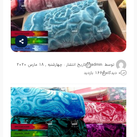
توسط :
admin
تاریخ انتشار : چهارشنبه , 18 مارس 2020
0 دیدگاه
166 بازدید