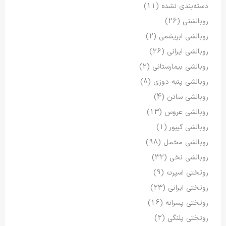
دسته‌بندی نشده
(11)
روبالشتی
(26)
روبالشی ابریشمی
(2)
روبالشی ایرانی
(26)
روبالشی بیمارستانی
(2)
روبالشی پنبه دوزی
(8)
روبالشی ساتن
(4)
روبالشی عروس
(13)
روبالشی گیپور
(1)
روبالشی مخمل
(98)
روبالشی نخی
(32)
روتختی اسپرت
(9)
روتختی ایرانی
(23)
روتختی پسرانه
(16)
روتختی پلنگی
(2)