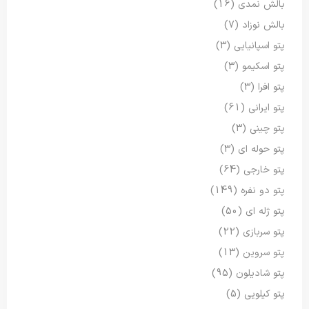
بالش نمدی
(16)
بالش نوزاد
(7)
پتو اسپانیایی
(3)
پتو اسکیمو
(3)
پتو افرا
(3)
پتو ایرانی
(61)
پتو چینی
(3)
پتو حوله ای
(3)
پتو خارجی
(64)
پتو دو نفره
(149)
پتو ژله ای
(50)
پتو سربازی
(22)
پتو سروین
(13)
پتو شادیلون
(95)
پتو کیلویی
(5)