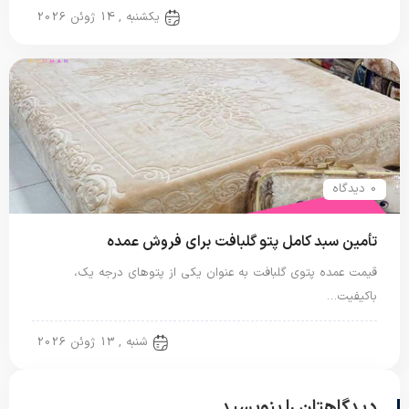
پتو گل برجسته
یکشنبه , 14 ژوئن 2026
0 دیدگاه
تأمین سبد کامل پتو گلبافت برای فروش عمده
قیمت عمده پتوی گلبافت به عنوان یکی از پتوهای درجه یک،
باکیفیت…
پتو دو نفره
شنبه , 13 ژوئن 2026
دیدگاهتان را بنویسید