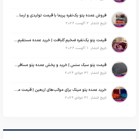
فروش عمده پتو یک‌نفره پریما با قیمت تولیدی و ارسال به سراسر کشور
تاریخ انتشار: 2 آگوست 2026
قیمت پتو یک‌نفره ضخیم گلبافت | خرید عمده مستقیم با بهترین قیمت
تاریخ انتشار: 1 آگوست 2026
قیمت پتو سبک سنس | خرید و پخش عمده پتو مسافرتی Sense
تاریخ انتشار: 31 جولای 2026
خرید عمده پتو مینک برای موکب‌های اربعین | قیمت مناسب و ارسال سریع
تاریخ انتشار: 31 جولای 2026