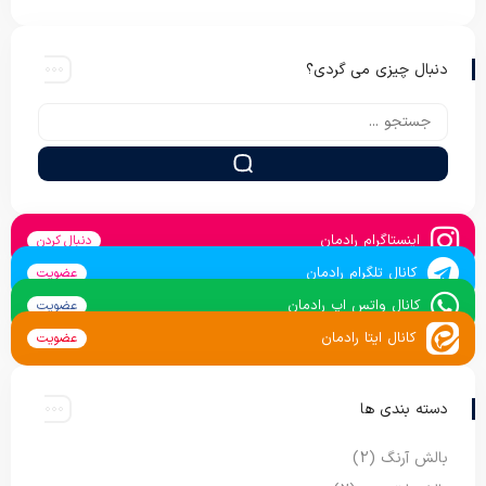
دنبال چیزی می گردی؟
اینستاگرام رادمان
دنبال کردن
کانال تلگرام رادمان
عضویت
کانال واتس اپ رادمان
عضویت
کانال ایتا رادمان
عضویت
دسته بندی ها
بالش آرنگ
(2)