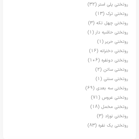
روتختی پلی استر
(32)
روتختی ترک
(13)
روتختی چهل تکه
(3)
روتختی حاشیه دار
(1)
روتختی حریر
(1)
روتختی دخترانه
(16)
روتختی دونفره
(106)
روتختی ساتن
(2)
روتختی سنتی
(1)
روتختی سه بعدی
(69)
روتختی عروس
(71)
روتختی مخمل
(18)
روتختی نوزاد
(3)
روتختی یک نفره
(83)