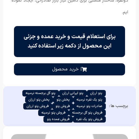
دونفره، ساختار مناسبی برای تامین نیاز بازار صادراتی، ایجاد نموده
ایم.
برای استعلام قیمت و خرید عمده و جزئی
این محصول از دکمه زیر استفاده کنید
| خرید محصول
پتو ارزان
پتو ایرانی ارزان
پتو گل برجسته نرمینه
پتو یک نفره نرمینه
پخش پتو
پخش پتو ارزان
برچسب ها :
صادرات پتو نرمینه
فروش پتو
فروش پتو ارزان
فروش پتو گل برجسته
فروش پتو نرمینه
فروش پتو یک نفره
فروش عمده پتو