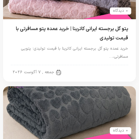
0 دیدگاه
پتو گل برجسته ایرانی کاترینا | خرید عمده پتو مسافرتی با
قیمت تولیدی
خرید عمده پتو گل برجسته ایرانی کاترینا با قیمت تولیدی؛ پتویی
مسافرتی،…
پتو ایرانی
جمعه , 7 آگوست 2026
0 دیدگاه