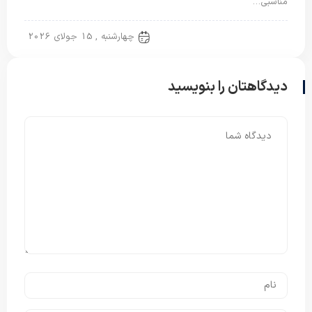
مناسبی…
پتو مسافرتی
چهارشنبه , 15 جولای 2026
دیدگاهتان را بنویسید