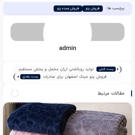
برچسب ها :
فروش پتو
فروش عمده پتو
admin
«
تولید روبالشتی ارزان مخمل و پخش مستقیم
پست قبلی
»
فروش پتو مینک اصفهان برای صادرات
پست بعدی
مقالات مرتبط