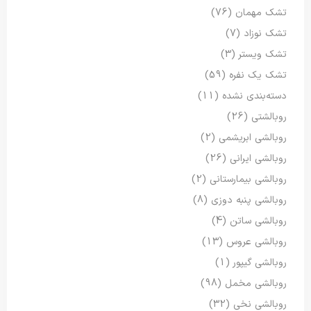
تشک مهمان
(76)
تشک نوزاد
(7)
تشک ویستر
(3)
تشک یک نفره
(59)
دسته‌بندی نشده
(11)
روبالشتی
(26)
روبالشی ابریشمی
(2)
روبالشی ایرانی
(26)
روبالشی بیمارستانی
(2)
روبالشی پنبه دوزی
(8)
روبالشی ساتن
(4)
روبالشی عروس
(13)
روبالشی گیپور
(1)
روبالشی مخمل
(98)
روبالشی نخی
(32)