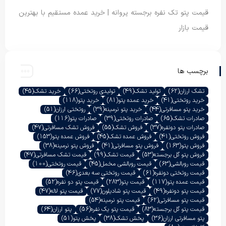
قیمت پتو تک نفره برجسته پروانه | خرید عمده مستقیم با بهترین
قیمت بازار
برچسب ها
تشک ارزان
(62)
تولید تشک
(49)
تولیدی روتختی
(66)
خرید تشک
(45)
خرید روتختی
(41)
خرید عمده پتو
(81)
خرید پتو
(118)
خرید پتو مسافرتی
(44)
خرید پتو نرمینه
(39)
روتختی ارزان
(51)
صادرات تشک
(65)
صادرات روتختی
(39)
صادرات پتو
(116)
صادرات پتو دونفره
(37)
فروش تشک
(55)
فروش تشک مسافرتی
(47)
فروش روتختی
(41)
فروش عمده تشک
(45)
فروش عمده پتو
(153)
فروش پتو
(163)
فروش پتو مسافرتی
(41)
فروش پتو نرمینه
(38)
فروش پتو گل برجسته
(53)
قیمت تشک
(99)
قیمت تشک مسافرتی
(47)
قیمت روبالشی
(63)
قیمت روبالشی مخمل
(45)
قیمت روتختی
(100)
قیمت روتختی دونفره
(61)
قیمت روتختی سه بعدی
(46)
قیمت عمده پتو
(117)
قیمت پتو
(283)
قیمت پتو دو نفره
(52)
قیمت پتو دونفره
(49)
قیمت پتو شادیلون
(77)
قیمت پتو لاله
(47)
قیمت پتو مسافرتی
(62)
قیمت پتو نرمینه
(54)
قیمت پتو گل برجسته
(83)
قیمت پتو یک نفره
(56)
پتو ارزان
(64)
پتو مسافرتی ارزان
(36)
پخش تشک
(38)
پخش پتو
(51)