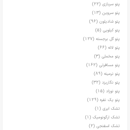
پتو سربازی
(22)
پتو سروین
(13)
پتو شادیلون
(96)
پتو کیلویی
(5)
پتو گل برجسته
(127)
پتو لاله
(66)
پتو مخملی
(3)
پتو مسافرتی
(162)
پتو نرمینه
(89)
پتو نگاریزد
(32)
پتو نوزاد
(15)
پتو یک نفره
(129)
تشک ابری
(1)
تشک ارگونومیک
(1)
تشک اسفنجی
(2)