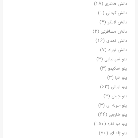
بالش فانتزی
(28)
بالش گردنی
(1)
بالش لایکو
(4)
بالش مسافرتی
(2)
بالش نمدی
(16)
بالش نوزاد
(7)
پتو اسپانیایی
(3)
پتو اسکیمو
(3)
پتو افرا
(3)
پتو ایرانی
(63)
پتو چینی
(3)
پتو حوله ای
(3)
پتو خارجی
(64)
پتو دو نفره
(150)
پتو ژله ای
(50)