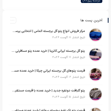
کارخانه پتو
(80)
آخرین پست ها
مرکز فروش انواع پتو گل برجسته الماس | انتخابی پرسود برای عمده‌فروشان
تاریخ انتشار: 8 آگوست 2026
پتو گل برجسته ایرانی کاترینا | خرید عمده پتو مسافرتی با قیمت تولیدی
تاریخ انتشار: 7 آگوست 2026
قیمت پتوهای گل برجسته ایرانی چیکا | خرید عمده مستقیم با سود بالا
تاریخ انتشار: 6 آگوست 2026
پتو گلبافت دونفره جدید | خرید عمده با قیمت مستقیم و طرح‌های پرفروش بازار
تاریخ انتشار: 5 آگوست 2026
قیمت پتو تک نفره برجسته پروانه | خرید عمده مستقیم با بهترین قیمت بازار