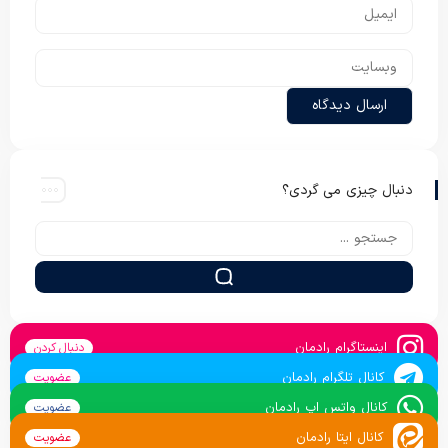
دنبال چیزی می گردی؟
اینستاگرام رادمان
دنبال کردن
کانال تلگرام رادمان
عضویت
کانال واتس اپ رادمان
عضویت
کانال ایتا رادمان
عضویت