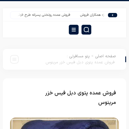
 پتو ویژه همکاران فروش
فروش عمده روتختی پسرانه طرح فوتبالی پلی استر
پخ
صفحه اصلی
>
پتو مسافرتی
:
فروش عمده پتوی دبل فیس خزر مرینوس
فروش عمده پتوی دبل فیس خزر
پتو
مسافرتی
مرینوس