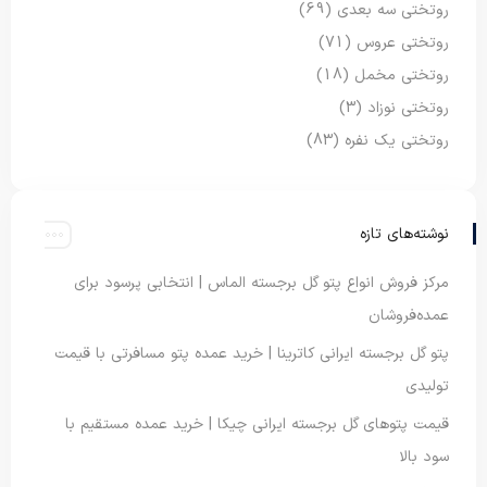
روتختی سه بعدی
(69)
روتختی عروس
(71)
روتختی مخمل
(18)
روتختی نوزاد
(3)
روتختی یک نفره
(83)
نوشته‌های تازه
مرکز فروش انواع پتو گل برجسته الماس | انتخابی پرسود برای
عمده‌فروشان
پتو گل برجسته ایرانی کاترینا | خرید عمده پتو مسافرتی با قیمت
تولیدی
قیمت پتوهای گل برجسته ایرانی چیکا | خرید عمده مستقیم با
سود بالا