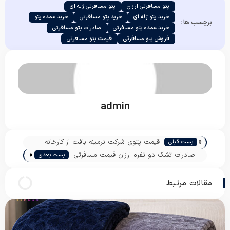
پتو مسافرتی ارزان
پتو مسافرتی ژله ای
خرید پتو ژله ای
خرید پتو مسافرتی
خرید عمده پتو
برچسب ها :
خرید عمده پتو مسافرتی
صادرات پتو مسافرتی
فروش پتو مسافرتی
قیمت پتو مسافرتی
admin
«
قیمت پتوی شرکت نرمینه بافت از کارخانه
پست قبلی
»
صادرات تشک دو نفره ارزان قیمت مسافرتی
پست بعدی
مقالات مرتبط