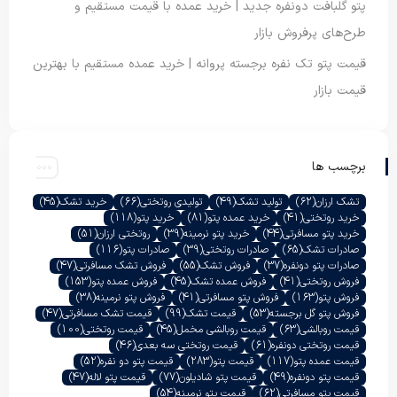
پتو گلبافت دونفره جدید | خرید عمده با قیمت مستقیم و
طرح‌های پرفروش بازار
قیمت پتو تک نفره برجسته پروانه | خرید عمده مستقیم با بهترین
قیمت بازار
برچسب ها
تشک ارزان
(62)
تولید تشک
(49)
تولیدی روتختی
(66)
خرید تشک
(45)
خرید روتختی
(41)
خرید عمده پتو
(81)
خرید پتو
(118)
خرید پتو مسافرتی
(44)
خرید پتو نرمینه
(39)
روتختی ارزان
(51)
صادرات تشک
(65)
صادرات روتختی
(39)
صادرات پتو
(116)
صادرات پتو دونفره
(37)
فروش تشک
(55)
فروش تشک مسافرتی
(47)
فروش روتختی
(41)
فروش عمده تشک
(45)
فروش عمده پتو
(153)
فروش پتو
(163)
فروش پتو مسافرتی
(41)
فروش پتو نرمینه
(38)
فروش پتو گل برجسته
(53)
قیمت تشک
(99)
قیمت تشک مسافرتی
(47)
قیمت روبالشی
(63)
قیمت روبالشی مخمل
(45)
قیمت روتختی
(100)
قیمت روتختی دونفره
(61)
قیمت روتختی سه بعدی
(46)
قیمت عمده پتو
(117)
قیمت پتو
(283)
قیمت پتو دو نفره
(52)
قیمت پتو دونفره
(49)
قیمت پتو شادیلون
(77)
قیمت پتو لاله
(47)
قیمت پتو مسافرتی
(62)
قیمت پتو نرمینه
(54)