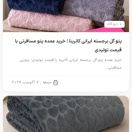
0 دیدگاه
پتو گل برجسته ایرانی کاترینا | خرید عمده پتو مسافرتی با
قیمت تولیدی
خرید عمده پتو گل برجسته ایرانی کاترینا با قیمت تولیدی؛ پتویی
مسافرتی،…
پتو ایرانی
جمعه , 7 آگوست 2026