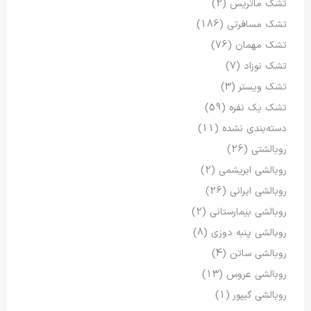
تشک ماتریس
(2)
تشک مسافرتی
(186)
تشک مهمان
(76)
تشک نوزاد
(7)
تشک ویستر
(3)
تشک یک نفره
(59)
دسته‌بندی نشده
(11)
روبالشتی
(26)
روبالشی ابریشمی
(2)
روبالشی ایرانی
(26)
روبالشی بیمارستانی
(2)
روبالشی پنبه دوزی
(8)
روبالشی ساتن
(4)
روبالشی عروس
(13)
روبالشی گیپور
(1)