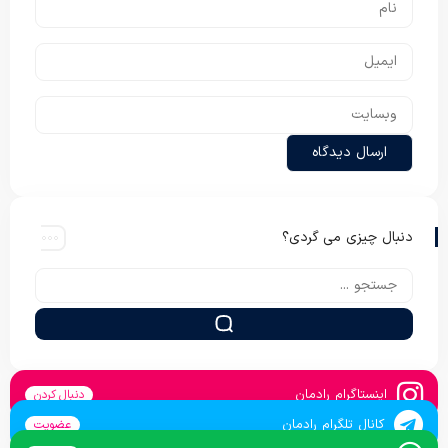
دنبال چیزی می گردی؟
اینستاگرام رادمان
دنبال کردن
کانال تلگرام رادمان
عضویت