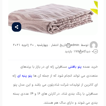
توسط :
admin
تاریخ انتشار : چهارشنبه , 20 ژانویه 2021
0 دیدگاه
178 بازدید
خرید عمده
پتو بافتنی
مسافرتی ژله ای در بازار با برندهای
متعددی می تواند انجام شود که از جمله آن ها
پتو پنبه ای
ژله
ای کاترین از تولیدات شرکت شادیلون می باشد و این مدل پتو
مسافرتی با رنگ بندی شاد، در کارتن های ۱۶ و ۱۴ عددی بسته
بندی می شوند و دارای ساک هم هستند.