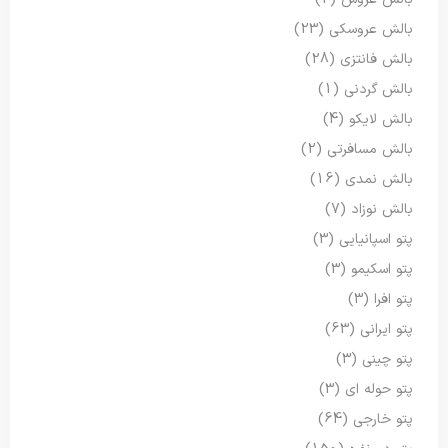
بالش عروسکی
(23)
بالش فانتزی
(28)
بالش گردنی
(1)
بالش لایکو
(4)
بالش مسافرتی
(2)
بالش نمدی
(16)
بالش نوزاد
(7)
پتو اسپانیایی
(3)
پتو اسکیمو
(3)
پتو افرا
(3)
پتو ایرانی
(63)
پتو چینی
(3)
پتو حوله ای
(3)
پتو خارجی
(64)