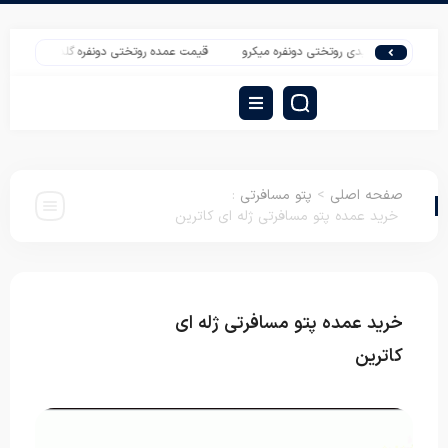
یمت تولیدی روتختی دونفره میکرو
قیمت عمده روتختی دونفره گلدار سه بعدی
قی
صفحه اصلی
>
پتو مسافرتی
:
خرید عمده پتو مسافرتی ژله ای کاترین
خرید عمده پتو مسافرتی ژله ای
پتو
مسافرتی
کاترین