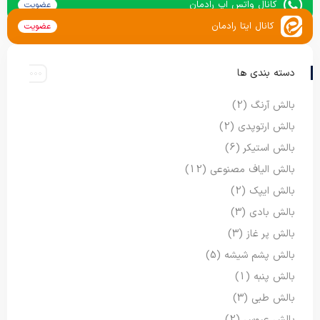
کانال واتس اپ رادمان
عضویت
کانال ایتا رادمان
عضویت
دسته بندی ها
بالش آرنگ
(2)
بالش ارتوپدی
(2)
بالش استیکر
(6)
بالش الیاف مصنوعی
(12)
بالش ایپک
(2)
بالش بادی
(3)
بالش پر غاز
(3)
بالش پشم شیشه
(5)
بالش پنبه
(1)
بالش طبی
(3)
بالش عروس
(2)