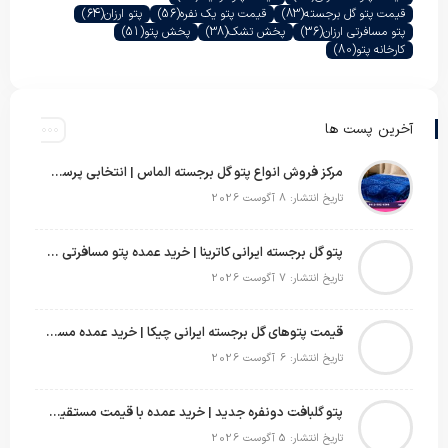
قیمت پتو گل برجسته
(83)
قیمت پتو یک نفره
(56)
پتو ارزان
(64)
پتو مسافرتی ارزان
(36)
پخش تشک
(38)
پخش پتو
(51)
کارخانه پتو
(80)
آخرین پست ها
مرکز فروش انواع پتو گل برجسته الماس | انتخابی پرسود برای عمده‌فروشان
تاریخ انتشار: 8 آگوست 2026
پتو گل برجسته ایرانی کاترینا | خرید عمده پتو مسافرتی با قیمت تولیدی
تاریخ انتشار: 7 آگوست 2026
قیمت پتوهای گل برجسته ایرانی چیکا | خرید عمده مستقیم با سود بالا
تاریخ انتشار: 6 آگوست 2026
پتو گلبافت دونفره جدید | خرید عمده با قیمت مستقیم و طرح‌های پرفروش بازار
تاریخ انتشار: 5 آگوست 2026