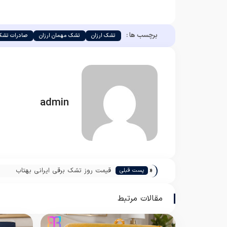
برچسب ها :
تشک ارزان
تشک مهمان ارزان
صادرات تشک 
admin
«
قیمت روز تشک برقی ایرانی بهتاب
پست قبلی
مقالات مرتبط