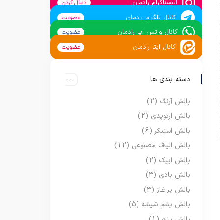
اینستاگرام رادمان
دنبال کردن
کانال تلگرام رادمان
عضویت
کانال واتس اپ رادمان
عضویت
کانال ایتا رادمان
عضویت
دسته بندی ها
بالش آرنگ
(2)
بالش ارتوپدی
(2)
بالش استیکر
(6)
بالش الیاف مصنوعی
(12)
بالش ایپک
(2)
بالش بادی
(3)
بالش پر غاز
(3)
بالش پشم شیشه
(5)
بالش پنبه
(1)