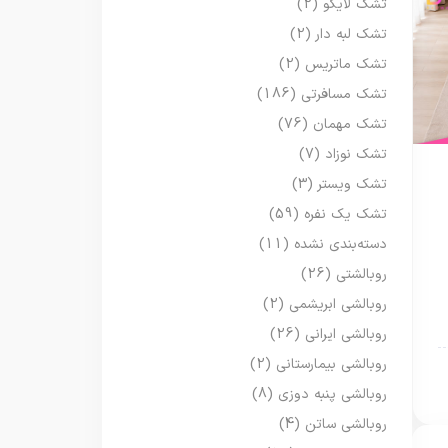
تشک لایکو
(2)
تشک لبه دار
(2)
تشک ماتریس
(2)
تشک مسافرتی
(186)
تشک مهمان
(76)
تشک نوزاد
(7)
تشک ویستر
(3)
تشک یک نفره
(59)
دسته‌بندی نشده
(11)
روبالشتی
(26)
روبالشی ابریشمی
(2)
روبالشی ایرانی
(26)
روبالشی بیمارستانی
(2)
روبالشی پنبه دوزی
(8)
روبالشی ساتن
(4)