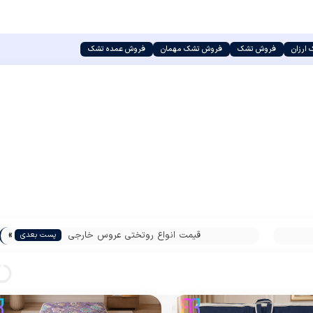
ارزان
فروش تشک
فروش تشک مهمان
فروش عمده تشک
»
قیمت انواع روتختی عروس خارجی
پست بعدی