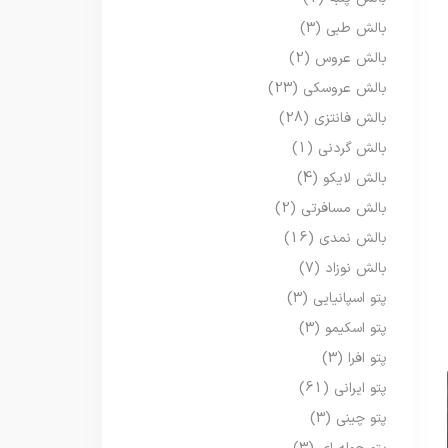
بالش طبی
(3)
بالش عروس
(2)
بالش عروسکی
(23)
بالش فانتزی
(28)
بالش گردنی
(1)
بالش لایکو
(4)
بالش مسافرتی
(2)
بالش نمدی
(16)
بالش نوزاد
(7)
پتو اسپانیایی
(3)
پتو اسکیمو
(3)
پتو افرا
(3)
پتو ایرانی
(61)
پتو چینی
(3)