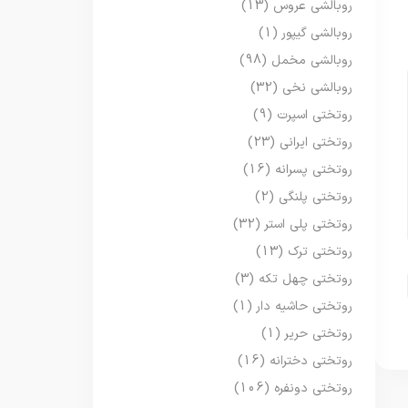
روبالشی عروس
(13)
روبالشی گیپور
(1)
روبالشی مخمل
(98)
روبالشی نخی
(32)
روتختی اسپرت
(9)
روتختی ایرانی
(23)
روتختی پسرانه
(16)
روتختی پلنگی
(2)
روتختی پلی استر
(32)
روتختی ترک
(13)
روتختی چهل تکه
(3)
روتختی حاشیه دار
(1)
روتختی حریر
(1)
روتختی دخترانه
(16)
روتختی دونفره
(106)