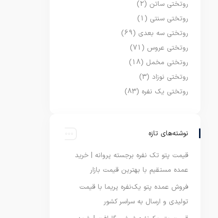
روتختی ساتن
(2)
روتختی سنتی
(1)
روتختی سه بعدی
(69)
روتختی عروس
(71)
روتختی مخمل
(18)
روتختی نوزاد
(3)
روتختی یک نفره
(83)
نوشته‌های تازه
قیمت پتو تک نفره برجسته پروانه | خرید
عمده مستقیم با بهترین قیمت بازار
فروش عمده پتو یک‌نفره پریما با قیمت
تولیدی و ارسال به سراسر کشور