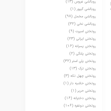
روبالشی عروس
(13)
روبالشی گیپور
(1)
روبالشی مخمل
(98)
روبالشی نخی
(32)
روتختی اسپرت
(9)
روتختی ایرانی
(23)
روتختی پسرانه
(16)
روتختی پلنگی
(2)
روتختی پلی استر
(32)
روتختی ترک
(13)
روتختی چهل تکه
(3)
روتختی حاشیه دار
(1)
روتختی حریر
(1)
روتختی دخترانه
(16)
روتختی دونفره
(106)