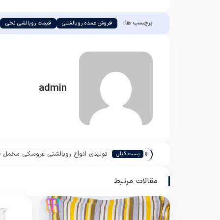
برچسب ها :
فروش عمده روبالشتی
قیمت روبالشی نخی
admin
«
تولیدی انواع روبالشتی عروسکی مخمل 
پست قبلی
مناسب
مقالات مرتبط