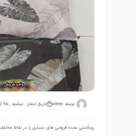
توسط :
admin
تاریخ انتشار : دوشنبه , 25 آوریل 2022
روبالشتی عمده فروشی های بسیاری را در نقاط مختلف کش