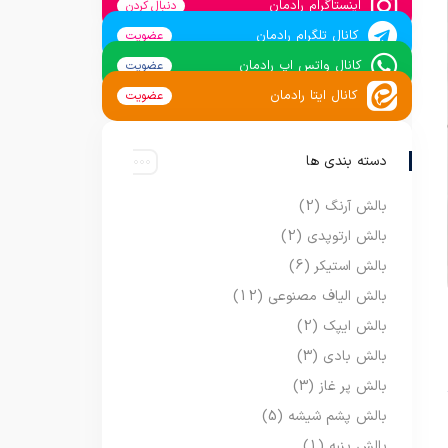
اینستاگرام رادمان
دنبال کردن
کانال تلگرام رادمان
عضویت
کانال واتس اپ رادمان
عضویت
کانال ایتا رادمان
عضویت
دسته بندی ها
بالش آرنگ
(2)
بالش ارتوپدی
(2)
بالش استیکر
(6)
بالش الیاف مصنوعی
(12)
بالش ایپک
(2)
بالش بادی
(3)
بالش پر غاز
(3)
بالش پشم شیشه
(5)
بالش پنبه
(1)