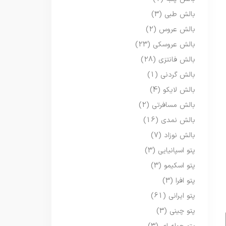
بالش طبی
(3)
بالش عروس
(2)
بالش عروسکی
(23)
بالش فانتزی
(28)
بالش گردنی
(1)
بالش لایکو
(4)
بالش مسافرتی
(2)
بالش نمدی
(16)
بالش نوزاد
(7)
پتو اسپانیایی
(3)
پتو اسکیمو
(3)
پتو افرا
(3)
پتو ایرانی
(61)
پتو چینی
(3)