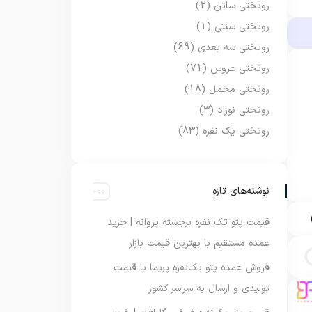
روتختی ساتن
(2)
روتختی سنتی
(1)
روتختی سه بعدی
(69)
روتختی عروس
(71)
روتختی مخمل
(18)
روتختی نوزاد
(3)
روتختی یک نفره
(83)
نوشته‌های تازه
قیمت پتو تک نفره برجسته پروانه | خرید
عمده مستقیم با بهترین قیمت بازار
فروش عمده پتو یک‌نفره پریما با قیمت
تولیدی و ارسال به سراسر کشور