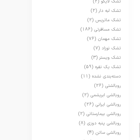
تشک لایکو
(2)
تشک لبه دار
(2)
تشک ماتریس
(2)
تشک مسافرتی
(186)
تشک مهمان
(76)
تشک نوزاد
(7)
تشک ویستر
(3)
تشک یک نفره
(59)
دسته‌بندی نشده
(11)
روبالشتی
(26)
روبالشی ابریشمی
(2)
روبالشی ایرانی
(26)
روبالشی بیمارستانی
(2)
روبالشی پنبه دوزی
(8)
روبالشی ساتن
(4)