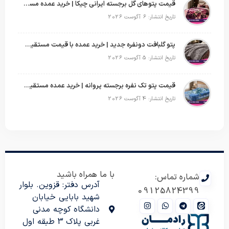
قیمت پتوهای گل برجسته ایرانی چیکا | خرید عمده مستقیم با سود بالا
تاریخ انتشار: 6 آگوست 2026
پتو گلبافت دونفره جدید | خرید عمده با قیمت مستقیم و طرح‌های پرفروش بازار
تاریخ انتشار: 5 آگوست 2026
قیمت پتو تک نفره برجسته پروانه | خرید عمده مستقیم با بهترین قیمت بازار
تاریخ انتشار: 4 آگوست 2026
با ما همراه باشید
شماره تماس:
آدرس دفتر: قزوین. بلوار
09125824399
شهید بابایی خیابان
دانشگاه کوچه مدنی
غربی پلاک 3 طبقه اول