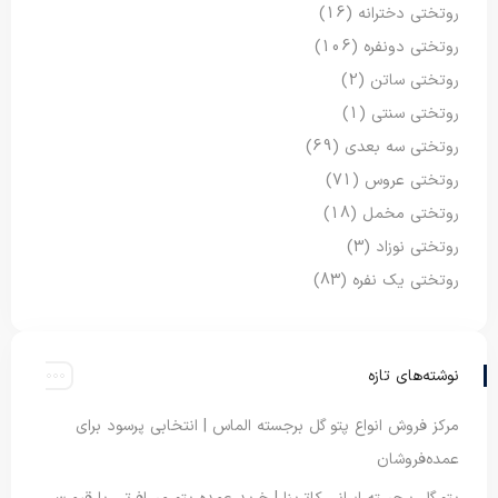
روتختی دخترانه
(16)
روتختی دونفره
(106)
روتختی ساتن
(2)
روتختی سنتی
(1)
روتختی سه بعدی
(69)
روتختی عروس
(71)
روتختی مخمل
(18)
روتختی نوزاد
(3)
روتختی یک نفره
(83)
نوشته‌های تازه
مرکز فروش انواع پتو گل برجسته الماس | انتخابی پرسود برای
عمده‌فروشان