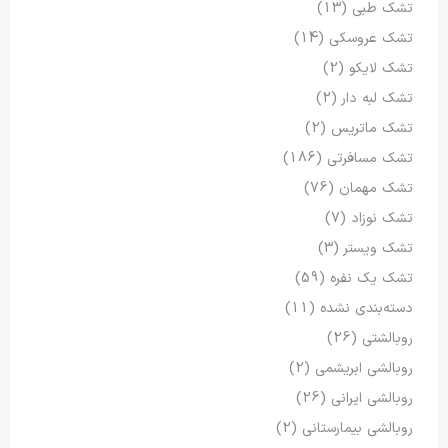
تشک طبی
(13)
تشک عروسکی
(14)
تشک لایکو
(2)
تشک لبه دار
(2)
تشک ماتریس
(2)
تشک مسافرتی
(186)
تشک مهمان
(76)
تشک نوزاد
(7)
تشک ویستر
(3)
تشک یک نفره
(59)
دسته‌بندی نشده
(11)
روبالشتی
(26)
روبالشی ابریشمی
(2)
روبالشی ایرانی
(26)
روبالشی بیمارستانی
(2)