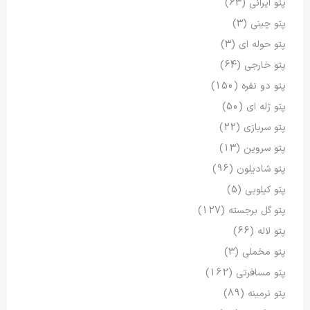
پتو ایرانی
(63)
پتو چینی
(3)
پتو حوله ای
(3)
پتو خارجی
(64)
پتو دو نفره
(150)
پتو ژله ای
(50)
پتو سربازی
(22)
پتو سروین
(13)
پتو شادیلون
(96)
پتو کیلویی
(5)
پتو گل برجسته
(127)
پتو لاله
(66)
پتو مخملی
(3)
پتو مسافرتی
(162)
پتو نرمینه
(89)