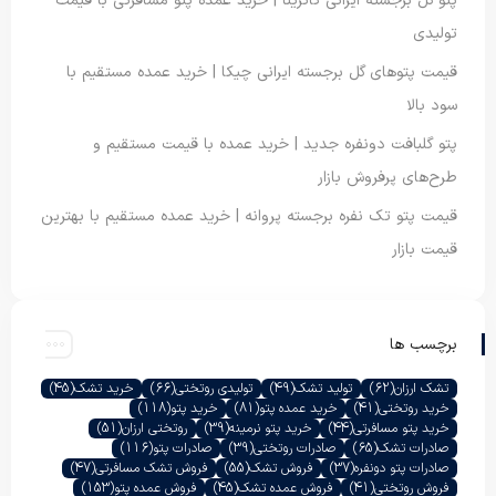
پتو گل برجسته ایرانی کاترینا | خرید عمده پتو مسافرتی با قیمت
تولیدی
قیمت پتوهای گل برجسته ایرانی چیکا | خرید عمده مستقیم با
سود بالا
پتو گلبافت دونفره جدید | خرید عمده با قیمت مستقیم و
طرح‌های پرفروش بازار
قیمت پتو تک نفره برجسته پروانه | خرید عمده مستقیم با بهترین
قیمت بازار
برچسب ها
تشک ارزان
(62)
تولید تشک
(49)
تولیدی روتختی
(66)
خرید تشک
(45)
خرید روتختی
(41)
خرید عمده پتو
(81)
خرید پتو
(118)
خرید پتو مسافرتی
(44)
خرید پتو نرمینه
(39)
روتختی ارزان
(51)
صادرات تشک
(65)
صادرات روتختی
(39)
صادرات پتو
(116)
صادرات پتو دونفره
(37)
فروش تشک
(55)
فروش تشک مسافرتی
(47)
فروش روتختی
(41)
فروش عمده تشک
(45)
فروش عمده پتو
(153)