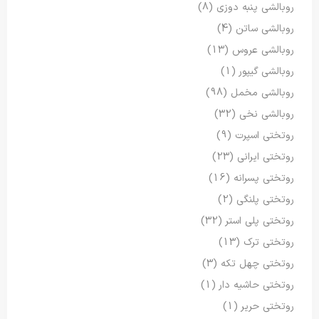
روبالشی پنبه دوزی
(8)
روبالشی ساتن
(4)
روبالشی عروس
(13)
روبالشی گیپور
(1)
روبالشی مخمل
(98)
روبالشی نخی
(32)
روتختی اسپرت
(9)
روتختی ایرانی
(23)
روتختی پسرانه
(16)
روتختی پلنگی
(2)
روتختی پلی استر
(32)
روتختی ترک
(13)
روتختی چهل تکه
(3)
روتختی حاشیه دار
(1)
روتختی حریر
(1)