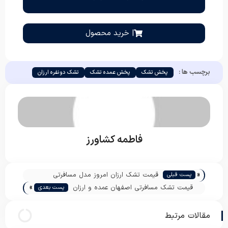
| خرید محصول
برچسب ها :
پخش تشک
پخش عمده تشک
تشک دونفره ارزان
فاطمه کشاورز
«
قیمت تشک ارزان امروز مدل مسافرتی
پست قبلی
»
قیمت تشک مسافرتی اصفهان عمده و ارزان
پست بعدی
مقالات مرتبط