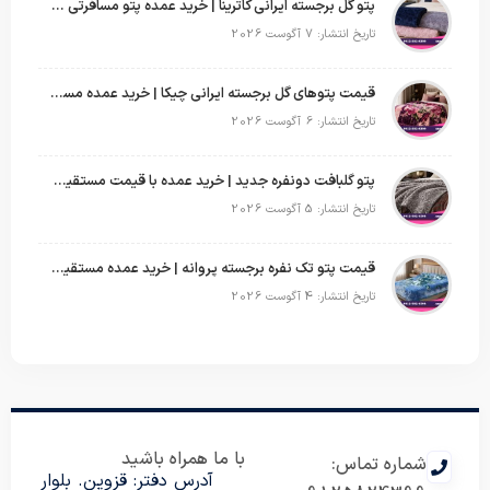
پتو گل برجسته ایرانی کاترینا | خرید عمده پتو مسافرتی با قیمت تولیدی
تاریخ انتشار: 7 آگوست 2026
قیمت پتوهای گل برجسته ایرانی چیکا | خرید عمده مستقیم با سود بالا
تاریخ انتشار: 6 آگوست 2026
پتو گلبافت دونفره جدید | خرید عمده با قیمت مستقیم و طرح‌های پرفروش بازار
تاریخ انتشار: 5 آگوست 2026
قیمت پتو تک نفره برجسته پروانه | خرید عمده مستقیم با بهترین قیمت بازار
تاریخ انتشار: 4 آگوست 2026
با ما همراه باشید
شماره تماس:
آدرس دفتر: قزوین. بلوار