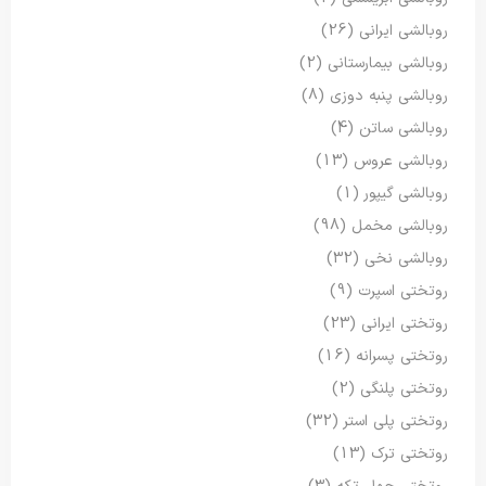
روبالشی ایرانی
(26)
روبالشی بیمارستانی
(2)
روبالشی پنبه دوزی
(8)
روبالشی ساتن
(4)
روبالشی عروس
(13)
روبالشی گیپور
(1)
روبالشی مخمل
(98)
روبالشی نخی
(32)
روتختی اسپرت
(9)
روتختی ایرانی
(23)
روتختی پسرانه
(16)
روتختی پلنگی
(2)
روتختی پلی استر
(32)
روتختی ترک
(13)