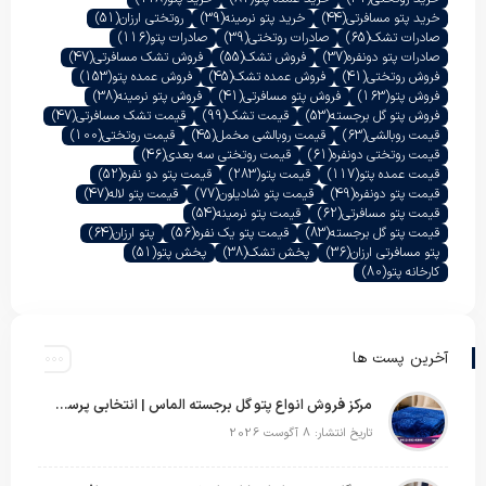
خرید پتو مسافرتی
(44)
خرید پتو نرمینه
(39)
روتختی ارزان
(51)
صادرات تشک
(65)
صادرات روتختی
(39)
صادرات پتو
(116)
صادرات پتو دونفره
(37)
فروش تشک
(55)
فروش تشک مسافرتی
(47)
فروش روتختی
(41)
فروش عمده تشک
(45)
فروش عمده پتو
(153)
فروش پتو
(163)
فروش پتو مسافرتی
(41)
فروش پتو نرمینه
(38)
فروش پتو گل برجسته
(53)
قیمت تشک
(99)
قیمت تشک مسافرتی
(47)
قیمت روبالشی
(63)
قیمت روبالشی مخمل
(45)
قیمت روتختی
(100)
قیمت روتختی دونفره
(61)
قیمت روتختی سه بعدی
(46)
قیمت عمده پتو
(117)
قیمت پتو
(283)
قیمت پتو دو نفره
(52)
قیمت پتو دونفره
(49)
قیمت پتو شادیلون
(77)
قیمت پتو لاله
(47)
قیمت پتو مسافرتی
(62)
قیمت پتو نرمینه
(54)
قیمت پتو گل برجسته
(83)
قیمت پتو یک نفره
(56)
پتو ارزان
(64)
پتو مسافرتی ارزان
(36)
پخش تشک
(38)
پخش پتو
(51)
کارخانه پتو
(80)
آخرین پست ها
مرکز فروش انواع پتو گل برجسته الماس | انتخابی پرسود برای عمده‌فروشان
تاریخ انتشار: 8 آگوست 2026