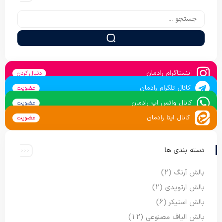
اینستاگرام رادمان
دنبال کردن
کانال تلگرام رادمان
عضویت
کانال واتس اپ رادمان
عضویت
کانال ایتا رادمان
عضویت
دسته بندی ها
بالش آرنگ
(2)
بالش ارتوپدی
(2)
بالش استیکر
(6)
بالش الیاف مصنوعی
(12)