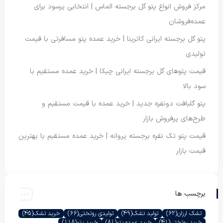
مرکز فروش انواع پتو گل برجسته الماس | انتخابی پرسود برای
عمده‌فروشان
پتو گل برجسته ایرانی کاترینا | خرید عمده پتو مسافرتی با قیمت
تولیدی
قیمت پتوهای گل برجسته ایرانی چیکا | خرید عمده مستقیم با
سود بالا
پتو گلبافت دونفره جدید | خرید عمده با قیمت مستقیم و
طرح‌های پرفروش بازار
قیمت پتو تک نفره برجسته پروانه | خرید عمده مستقیم با بهترین
قیمت بازار
برچسب ها
تشک ارزان
(62)
تولید تشک
(49)
تولیدی روتختی
(66)
خرید تشک
(45)
خرید روتختی
(41)
خرید عمده پتو
(81)
خرید پتو
(118)