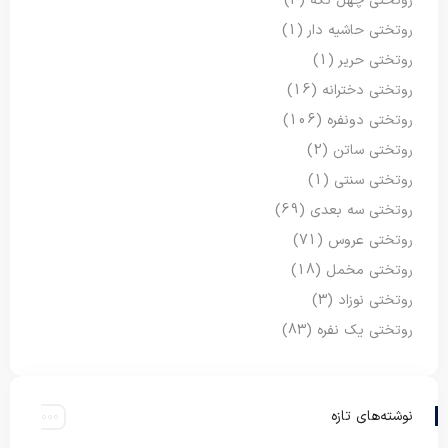
روتختی چهل تکه
(3)
روتختی حاشیه دار
(1)
روتختی حریر
(1)
روتختی دخترانه
(16)
روتختی دونفره
(106)
روتختی ساتن
(2)
روتختی سنتی
(1)
روتختی سه بعدی
(69)
روتختی عروس
(71)
روتختی مخمل
(18)
روتختی نوزاد
(3)
روتختی یک نفره
(83)
نوشته‌های تازه