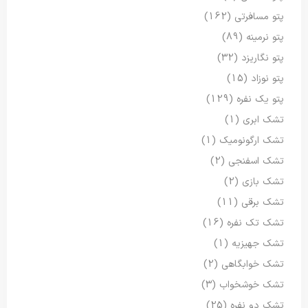
پتو مسافرتی
(162)
پتو نرمینه
(89)
پتو نگاریزد
(32)
پتو نوزاد
(15)
پتو یک نفره
(129)
تشک ابری
(1)
تشک ارگونومیک
(1)
تشک اسفنجی
(2)
تشک بازی
(2)
تشک برقی
(11)
تشک تک نفره
(16)
تشک جهیزیه
(1)
تشک خوابگاهی
(2)
تشک خوشخواب
(3)
تشک دو نفره
(25)