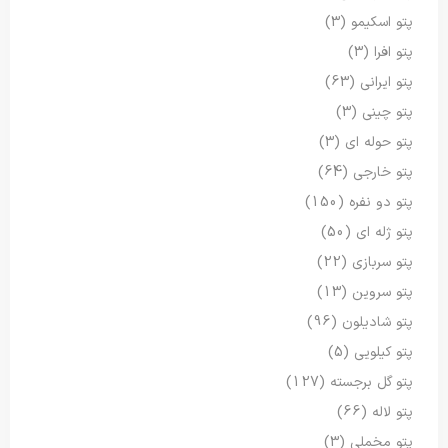
پتو اسکیمو
(3)
پتو افرا
(3)
پتو ایرانی
(63)
پتو چینی
(3)
پتو حوله ای
(3)
پتو خارجی
(64)
پتو دو نفره
(150)
پتو ژله ای
(50)
پتو سربازی
(22)
پتو سروین
(13)
پتو شادیلون
(96)
پتو کیلویی
(5)
پتو گل برجسته
(127)
پتو لاله
(66)
پتو مخملی
(3)