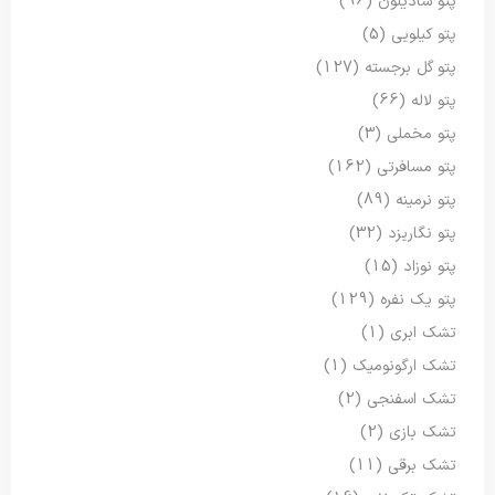
پتو شادیلون
(96)
پتو کیلویی
(5)
پتو گل برجسته
(127)
پتو لاله
(66)
پتو مخملی
(3)
پتو مسافرتی
(162)
پتو نرمینه
(89)
پتو نگاریزد
(32)
پتو نوزاد
(15)
پتو یک نفره
(129)
تشک ابری
(1)
تشک ارگونومیک
(1)
تشک اسفنجی
(2)
تشک بازی
(2)
تشک برقی
(11)