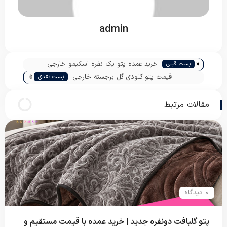
admin
«
خرید عمده پتو یک نفره اسکیمو خارجی
پست قبلی
»
قیمت پتو کلودی گل برجسته خارجی
پست بعدی
مقالات مرتبط
0 دیدگاه
پتو گلبافت دونفره جدید | خرید عمده با قیمت مستقیم و