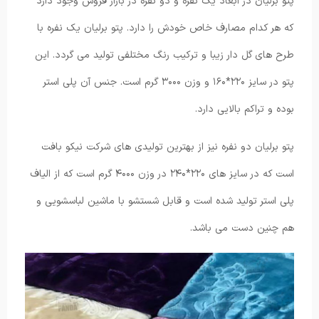
پتو برلیان در ابعاد یک نفره و دو نفره در بازار فروش وجود دارد
که هر کدام مصارف خاص خودش را دارد. پتو برلیان یک نفره با
طرح های گل دار زیبا و ترکیب رنگ مختلفی تولید می گردد. این
پتو در سایز ۲۲۰*۱۶۰ و وزن ۳۰۰۰ گرم است. جنس آن پلی استر
بوده و تراکم بالایی دارد.
پتو برلیان دو نفره نیز از بهترین تولیدی های شرکت نیکو بافت
است که در سایز های ۲۲۰*۲۴۰ در وزن ۴۰۰۰ گرم است که از الیاف
پلی استر تولید شده است و قابل شستشو با ماشین لباسشویی و
هم چنین دست می باشد.