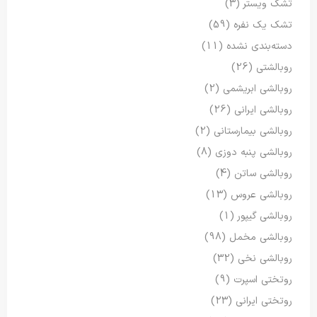
تشک ویستر
(3)
تشک یک نفره
(59)
دسته‌بندی نشده
(11)
روبالشتی
(26)
روبالشی ابریشمی
(2)
روبالشی ایرانی
(26)
روبالشی بیمارستانی
(2)
روبالشی پنبه دوزی
(8)
روبالشی ساتن
(4)
روبالشی عروس
(13)
روبالشی گیپور
(1)
روبالشی مخمل
(98)
روبالشی نخی
(32)
روتختی اسپرت
(9)
روتختی ایرانی
(23)