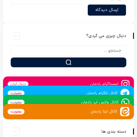
دنبال چیزی می گردی؟
اینستاگرام رادمان
دنبال کردن
کانال تلگرام رادمان
عضویت
کانال واتس اپ رادمان
عضویت
کانال ایتا رادمان
عضویت
دسته بندی ها