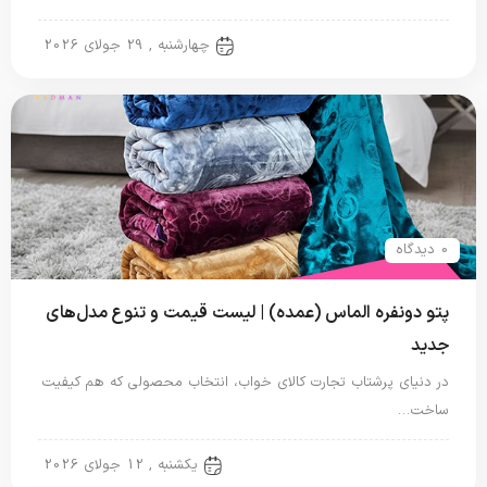
پتو دو نفره
چهارشنبه , 29 جولای 2026
0 دیدگاه
پتو دونفره الماس (عمده) | لیست قیمت و تنوع مدل‌های
جدید
در دنیای پرشتاب تجارت کالای خواب، انتخاب محصولی که هم کیفیت
ساخت…
پتو دو نفره
یکشنبه , 12 جولای 2026