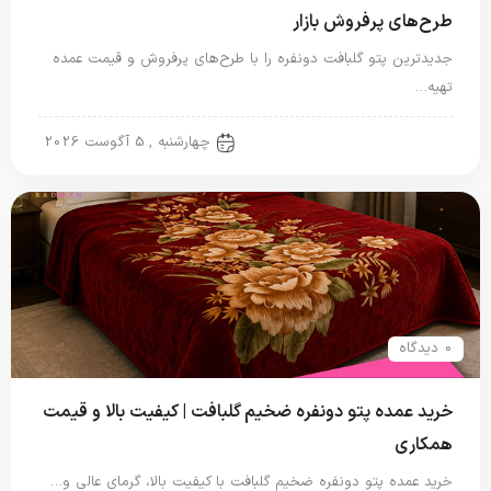
طرح‌های پرفروش بازار
جدیدترین پتو گلبافت دونفره را با طرح‌های پرفروش و قیمت عمده
تهیه…
پتو دو نفره
چهارشنبه , 5 آگوست 2026
0 دیدگاه
خرید عمده پتو دونفره ضخیم گلبافت | کیفیت بالا و قیمت
همکاری
خرید عمده پتو دونفره ضخیم گلبافت با کیفیت بالا، گرمای عالی و…