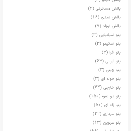
بالش مسافرتی
(2)
بالش نمدی
(16)
بالش نوزاد
(7)
پتو اسپانیایی
(3)
پتو اسکیمو
(3)
پتو افرا
(3)
پتو ایرانی
(63)
پتو چینی
(3)
پتو حوله ای
(3)
پتو خارجی
(64)
پتو دو نفره
(150)
پتو ژله ای
(50)
پتو سربازی
(22)
پتو سروین
(13)