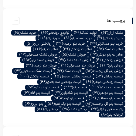
برچسب ها
تشک ارزان
(62)
تولید تشک
(49)
تولیدی روتختی
(66)
خرید تشک
(45)
خرید روتختی
(41)
خرید عمده پتو
(81)
خرید پتو
(118)
خرید پتو مسافرتی
(44)
خرید پتو نرمینه
(39)
روتختی ارزان
(51)
صادرات تشک
(65)
صادرات روتختی
(39)
صادرات پتو
(116)
صادرات پتو دونفره
(37)
فروش تشک
(55)
فروش تشک مسافرتی
(47)
فروش روتختی
(41)
فروش عمده تشک
(45)
فروش عمده پتو
(153)
فروش پتو
(163)
فروش پتو مسافرتی
(41)
فروش پتو نرمینه
(38)
فروش پتو گل برجسته
(53)
قیمت تشک
(99)
قیمت تشک مسافرتی
(47)
قیمت روبالشی
(63)
قیمت روبالشی مخمل
(45)
قیمت روتختی
(100)
قیمت روتختی دونفره
(61)
قیمت روتختی سه بعدی
(46)
قیمت عمده پتو
(117)
قیمت پتو
(283)
قیمت پتو دو نفره
(52)
قیمت پتو دونفره
(49)
قیمت پتو شادیلون
(77)
قیمت پتو لاله
(47)
قیمت پتو مسافرتی
(62)
قیمت پتو نرمینه
(54)
قیمت پتو گل برجسته
(83)
قیمت پتو یک نفره
(56)
پتو ارزان
(64)
پتو مسافرتی ارزان
(36)
پخش تشک
(38)
پخش پتو
(51)
کارخانه پتو
(80)