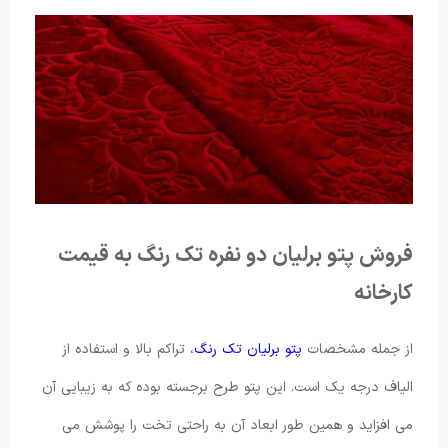
فروش پتو برلیان دو نفره تک رنگ به قیمت
کارخانه
از جمله مشخصات
پتو برلیان تک رنگ
، تراکم بالا و استفاده از
الیاف درجه یک است. این پتو طرح برجسته بوده که به زیبایی آن
می افزاید و همین طور ابعاد آن به راحتی تخت را پوشش می