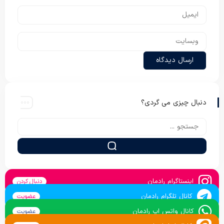
دنبال چیزی می گردی؟
اینستاگرام رادمان
دنبال کردن
کانال تلگرام رادمان
عضویت
کانال واتس اپ رادمان
عضویت