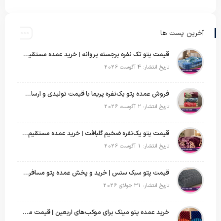
آخرین پست ها
قیمت پتو تک نفره برجسته پروانه | خرید عمده مستقیم با بهترین قیمت بازار
تاریخ انتشار: 4 آگوست 2026
فروش عمده پتو یک‌نفره پریما با قیمت تولیدی و ارسال به سراسر کشور
تاریخ انتشار: 2 آگوست 2026
قیمت پتو یک‌نفره ضخیم گلبافت | خرید عمده مستقیم با بهترین قیمت
تاریخ انتشار: 1 آگوست 2026
قیمت پتو سبک سنس | خرید و پخش عمده پتو مسافرتی Sense
تاریخ انتشار: 31 جولای 2026
خرید عمده پتو مینک برای موکب‌های اربعین | قیمت مناسب و ارسال سریع