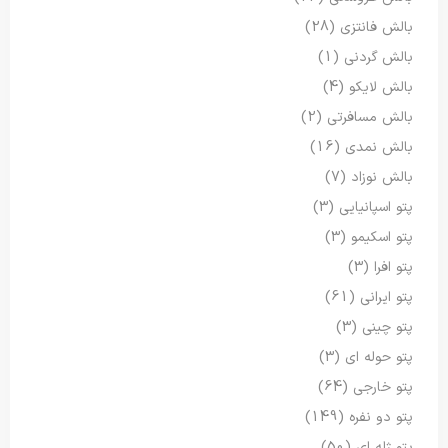
بالش فانتزی
(28)
بالش گردنی
(1)
بالش لایکو
(4)
بالش مسافرتی
(2)
بالش نمدی
(16)
بالش نوزاد
(7)
پتو اسپانیایی
(3)
پتو اسکیمو
(3)
پتو افرا
(3)
پتو ایرانی
(61)
پتو چینی
(3)
پتو حوله ای
(3)
پتو خارجی
(64)
پتو دو نفره
(149)
پتو ژله ای
(50)