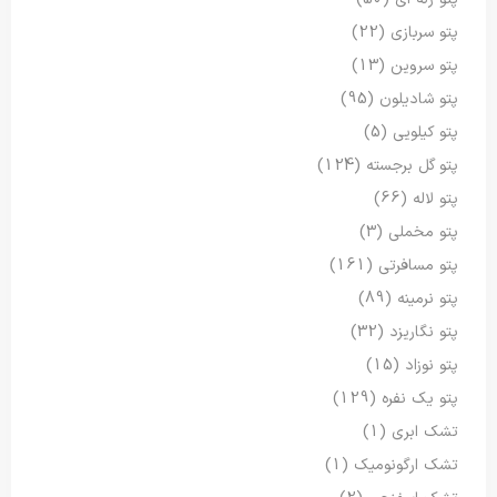
پتو سربازی
(22)
پتو سروین
(13)
پتو شادیلون
(95)
پتو کیلویی
(5)
پتو گل برجسته
(124)
پتو لاله
(66)
پتو مخملی
(3)
پتو مسافرتی
(161)
پتو نرمینه
(89)
پتو نگاریزد
(32)
پتو نوزاد
(15)
پتو یک نفره
(129)
تشک ابری
(1)
تشک ارگونومیک
(1)