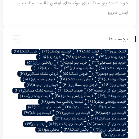
خرید عمده پتو مینک برای موکب‌های اربعین | قیمت مناسب و
ارسال سریع
برچسب ها
تشک ارزان
(62)
تولید تشک
(49)
تولیدی روتختی
(66)
خرید تشک
(45)
خرید روتختی
(41)
خرید عمده پتو
(78)
خرید پتو
(115)
خرید پتو مسافرتی
(43)
خرید پتو نرمینه
(39)
روتختی ارزان
(51)
صادرات تشک
(65)
صادرات روتختی
(39)
صادرات پتو
(116)
صادرات پتو دونفره
(37)
فروش تشک
(55)
فروش تشک مسافرتی
(47)
فروش روتختی
(41)
فروش عمده تشک
(45)
فروش عمده پتو
(151)
فروش پتو
(161)
فروش پتو مسافرتی
(41)
فروش پتو نرمینه
(38)
فروش پتو گل برجسته
(52)
قیمت تشک
(99)
قیمت تشک مسافرتی
(47)
قیمت روبالشی
(63)
قیمت روبالشی مخمل
(45)
قیمت روتختی
(100)
قیمت روتختی دونفره
(61)
قیمت روتختی سه بعدی
(46)
قیمت عمده پتو
(114)
قیمت پتو
(280)
قیمت پتو دو نفره
(51)
قیمت پتو دونفره
(48)
قیمت پتو شادیلون
(77)
قیمت پتو لاله
(47)
قیمت پتو مسافرتی
(61)
قیمت پتو نرمینه
(54)
قیمت پتو گل برجسته
(81)
قیمت پتو یک نفره
(56)
پتو ارزان
(64)
پتو مسافرتی ارزان
(36)
پخش تشک
(38)
پخش پتو
(51)
کارخانه پتو
(80)