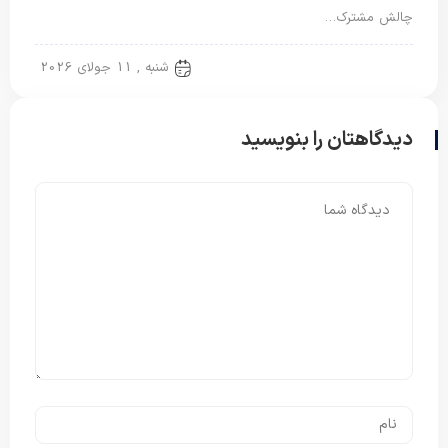
چالش مشترک…
تشک مسافرتی
شنبه , 11 جولای 2026
دیدگاهتان را بنویسید