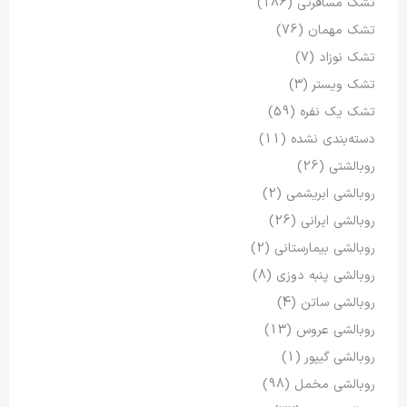
تشک مسافرتی
(186)
تشک مهمان
(76)
تشک نوزاد
(7)
تشک ویستر
(3)
تشک یک نفره
(59)
دسته‌بندی نشده
(11)
روبالشتی
(26)
روبالشی ابریشمی
(2)
روبالشی ایرانی
(26)
روبالشی بیمارستانی
(2)
روبالشی پنبه دوزی
(8)
روبالشی ساتن
(4)
روبالشی عروس
(13)
روبالشی گیپور
(1)
روبالشی مخمل
(98)