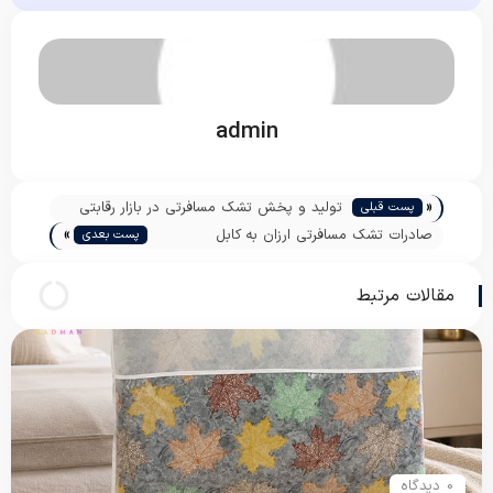
admin
«
تولید و پخش تشک مسافرتی در بازار رقابتی
پست قبلی
»
ایران
صادرات تشک مسافرتی ارزان به کابل
پست بعدی
افغانستان
مقالات مرتبط
0 دیدگاه