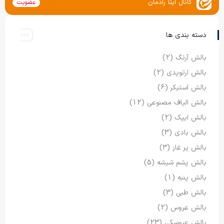
کانال ایتا رادمان
عضویت
دسته بندی ها
بالش آرنگ
(2)
بالش ارتوپدی
(2)
بالش استیکر
(6)
بالش الیاف مصنوعی
(12)
بالش ایپک
(2)
بالش بادی
(3)
بالش پر غاز
(3)
بالش پشم شیشه
(5)
بالش پنبه
(1)
بالش طبی
(3)
بالش عروس
(2)
بالش عروسکی
(23)