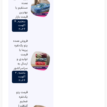
عمده
مستقیم با
بهترین
قیمت بازار
سه‌شنبه , 4
آگوست
2026
فروش عمده
پتو یک‌نفره
پریما با
قیمت
تولیدی و
ارسال به
سراسر کشور
یکشنبه , 2
آگوست
2026
قیمت پتو
یک‌نفره
ضخیم
گلبافت |