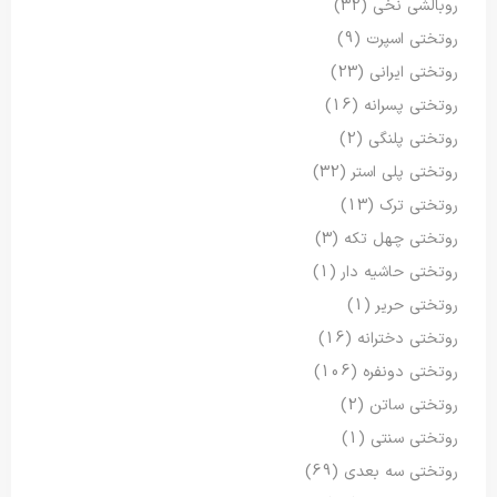
روبالشی نخی
(32)
روتختی اسپرت
(9)
روتختی ایرانی
(23)
روتختی پسرانه
(16)
روتختی پلنگی
(2)
روتختی پلی استر
(32)
روتختی ترک
(13)
روتختی چهل تکه
(3)
روتختی حاشیه دار
(1)
روتختی حریر
(1)
روتختی دخترانه
(16)
روتختی دونفره
(106)
روتختی ساتن
(2)
روتختی سنتی
(1)
روتختی سه بعدی
(69)