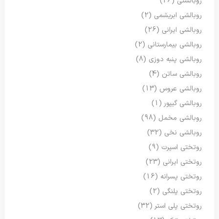
روبالشتی
(26)
روبالشی ابریشمی
(2)
روبالشی ایرانی
(26)
روبالشی بیمارستانی
(2)
روبالشی پنبه دوزی
(8)
روبالشی ساتن
(4)
روبالشی عروس
(13)
روبالشی گیپور
(1)
روبالشی مخمل
(98)
روبالشی نخی
(32)
روتختی اسپرت
(9)
روتختی ایرانی
(23)
روتختی پسرانه
(16)
روتختی پلنگی
(2)
روتختی پلی استر
(32)