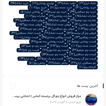
تشک ارزان
(62)
تولید تشک
(49)
تولیدی روتختی
(66)
خرید تشک
(45)
خرید روتختی
(41)
خرید عمده پتو
(81)
خرید پتو
(118)
خرید پتو مسافرتی
(44)
خرید پتو نرمینه
(39)
روتختی ارزان
(51)
صادرات تشک
(65)
صادرات روتختی
(39)
صادرات پتو
(116)
صادرات پتو دونفره
(37)
فروش تشک
(55)
فروش تشک مسافرتی
(47)
فروش روتختی
(41)
فروش عمده تشک
(45)
فروش عمده پتو
(153)
فروش پتو
(163)
فروش پتو مسافرتی
(41)
فروش پتو نرمینه
(38)
فروش پتو گل برجسته
(53)
قیمت تشک
(99)
قیمت تشک مسافرتی
(47)
قیمت روبالشی
(63)
قیمت روبالشی مخمل
(45)
قیمت روتختی
(100)
قیمت روتختی دونفره
(61)
قیمت روتختی سه بعدی
(46)
قیمت عمده پتو
(117)
قیمت پتو
(283)
قیمت پتو دو نفره
(52)
قیمت پتو دونفره
(49)
قیمت پتو شادیلون
(77)
قیمت پتو لاله
(47)
قیمت پتو مسافرتی
(62)
قیمت پتو نرمینه
(54)
قیمت پتو گل برجسته
(83)
قیمت پتو یک نفره
(56)
پتو ارزان
(64)
پتو مسافرتی ارزان
(36)
پخش تشک
(38)
پخش پتو
(51)
کارخانه پتو
(80)
آخرین پست ها
مرکز فروش انواع پتو گل برجسته الماس | انتخابی پرسود برای عمده‌فروشان
تاریخ انتشار: 8 آگوست 2026