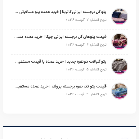
پتو گل برجسته ایرانی کاترینا | خرید عمده پتو مسافرتی با قیمت تولیدی
تاریخ انتشار: 7 آگوست 2026
قیمت پتوهای گل برجسته ایرانی چیکا | خرید عمده مستقیم با سود بالا
تاریخ انتشار: 6 آگوست 2026
پتو گلبافت دونفره جدید | خرید عمده با قیمت مستقیم و طرح‌های پرفروش بازار
تاریخ انتشار: 5 آگوست 2026
قیمت پتو تک نفره برجسته پروانه | خرید عمده مستقیم با بهترین قیمت بازار
تاریخ انتشار: 4 آگوست 2026