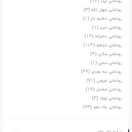
روتختی ترک
(13)
روتختی چهل تکه
(3)
روتختی حاشیه دار
(1)
روتختی حریر
(1)
روتختی دخترانه
(16)
روتختی دونفره
(106)
روتختی ساتن
(2)
روتختی سنتی
(1)
روتختی سه بعدی
(69)
روتختی عروس
(71)
روتختی مخمل
(18)
روتختی نوزاد
(3)
روتختی یک نفره
(83)