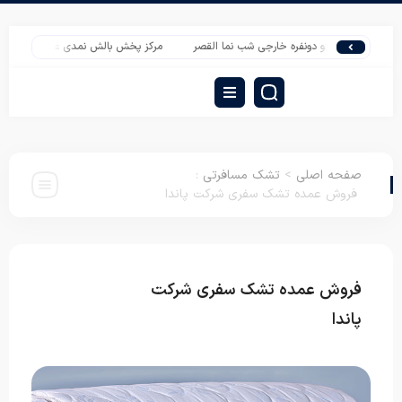
قیمت پتو دونفره خارجی شب نما القصر
مرکز پخش بالش نمدی عاشقانه
عرضه تشک
صفحه اصلی
>
تشک مسافرتی
:
فروش عمده تشک سفری شرکت پاندا
فروش عمده تشک سفری شرکت
تشک
مسافرتی
پاندا