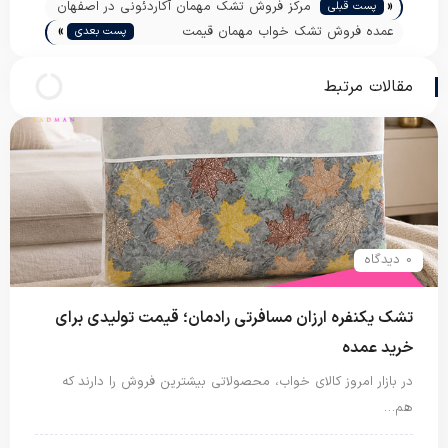
«
مرکز فروش تشک مهمان آکاردئونی در اصفهان
پست قبلی
»
عمده فروش تشک خواب مهمان قیمت
پست بعدی
کارخانه
مقالات مرتبط
0 دیدگاه
تشک یکنفره ارزان مسافرتی رادمان؛ قیمت تولیدی برای
خرید عمده
در بازار امروز کالای خواب، محصولاتی بیشترین فروش را دارند که
هم…