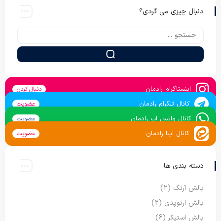
دنبال چیزی می گردی؟
اینستاگرام رادمان
دنبال کردن
کانال تلگرام رادمان
عضویت
کانال واتس اپ رادمان
عضویت
کانال ایتا رادمان
عضویت
دسته بندی ها
بالش آرنگ
(2)
بالش ارتوپدی
(2)
بالش استیکر
(6)