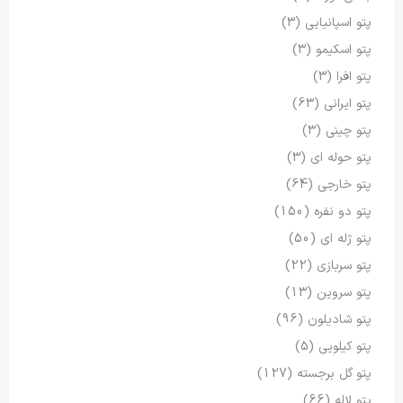
پتو اسپانیایی
(3)
پتو اسکیمو
(3)
پتو افرا
(3)
پتو ایرانی
(63)
پتو چینی
(3)
پتو حوله ای
(3)
پتو خارجی
(64)
پتو دو نفره
(150)
پتو ژله ای
(50)
پتو سربازی
(22)
پتو سروین
(13)
پتو شادیلون
(96)
پتو کیلویی
(5)
پتو گل برجسته
(127)
پتو لاله
(66)