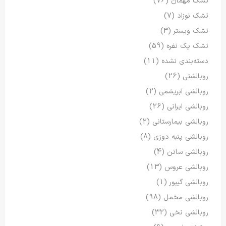
تشک مهمان
(76)
تشک نوزاد
(7)
تشک ویستر
(3)
تشک یک نفره
(59)
دسته‌بندی نشده
(11)
روبالشتی
(26)
روبالشی ابریشمی
(2)
روبالشی ایرانی
(26)
روبالشی بیمارستانی
(2)
روبالشی پنبه دوزی
(8)
روبالشی ساتن
(4)
روبالشی عروس
(13)
روبالشی گیپور
(1)
روبالشی مخمل
(98)
روبالشی نخی
(32)