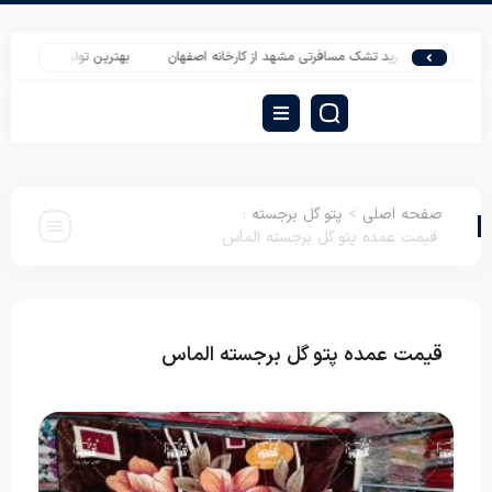
خرید تشک مسافرتی مشهد از کارخانه اصفهان
بهترین تولیدات بالش فانتزی پسر
صفحه اصلی
>
پتو گل برجسته
:
قیمت عمده پتو گل برجسته الماس
قیمت عمده پتو گل برجسته الماس
پتو گل برجسته