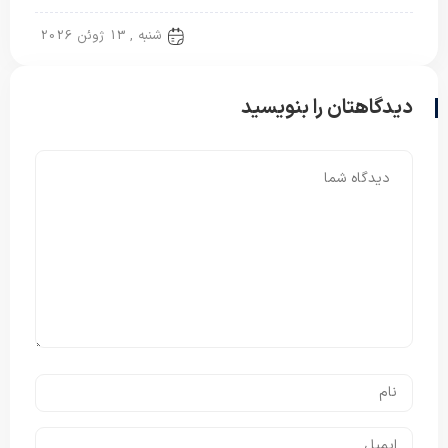
پتو دو نفره
شنبه , 13 ژوئن 2026
دیدگاهتان را بنویسید