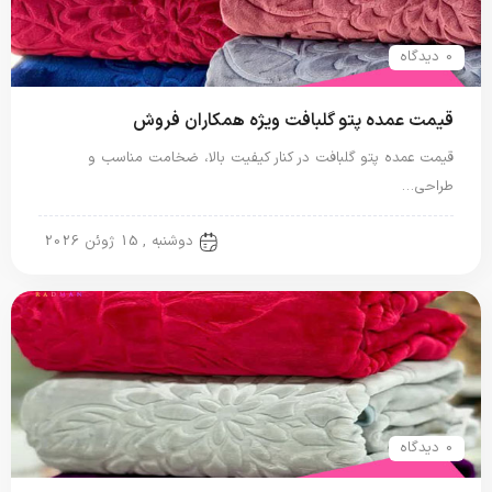
0 دیدگاه
قیمت عمده پتو گلبافت ویژه همکاران فروش
قیمت عمده پتو گلبافت در کنار کیفیت بالا، ضخامت مناسب و
طراحی…
پتو گل برجسته
دوشنبه , 15 ژوئن 2026
0 دیدگاه