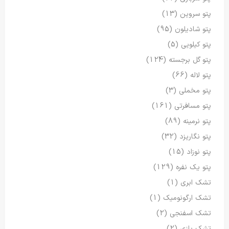
پتو سروین
(13)
پتو شادیلون
(95)
پتو کیلویی
(5)
پتو گل برجسته
(124)
پتو لاله
(66)
پتو مخملی
(3)
پتو مسافرتی
(161)
پتو نرمینه
(89)
پتو نگاریزد
(32)
پتو نوزاد
(15)
پتو یک نفره
(129)
تشک ابری
(1)
تشک ارگونومیک
(1)
تشک اسفنجی
(2)
تشک بازی
(2)