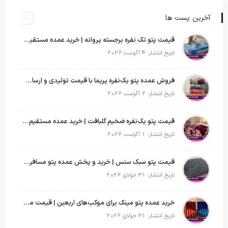
آخرین پست ها
قیمت پتو تک نفره برجسته پروانه | خرید عمده مستقیم با بهترین قیمت بازار
تاریخ انتشار: 4 آگوست 2026
فروش عمده پتو یک‌نفره پریما با قیمت تولیدی و ارسال به سراسر کشور
تاریخ انتشار: 2 آگوست 2026
قیمت پتو یک‌نفره ضخیم گلبافت | خرید عمده مستقیم با بهترین قیمت
تاریخ انتشار: 1 آگوست 2026
قیمت پتو سبک سنس | خرید و پخش عمده پتو مسافرتی Sense
تاریخ انتشار: 31 جولای 2026
خرید عمده پتو مینک برای موکب‌های اربعین | قیمت مناسب و ارسال سریع
تاریخ انتشار: 31 جولای 2026