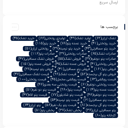
ارسال سریع
برچسب ها
تشک ارزان
(62)
تولید تشک
(49)
تولیدی روتختی
(66)
خرید تشک
(45)
خرید روتختی
(41)
خرید عمده پتو
(78)
خرید پتو
(115)
خرید پتو مسافرتی
(43)
خرید پتو نرمینه
(39)
روتختی ارزان
(51)
صادرات تشک
(65)
صادرات روتختی
(39)
صادرات پتو
(116)
صادرات پتو دونفره
(37)
فروش تشک
(55)
فروش تشک مسافرتی
(47)
فروش روتختی
(41)
فروش عمده تشک
(45)
فروش عمده پتو
(151)
فروش پتو
(161)
فروش پتو مسافرتی
(41)
فروش پتو نرمینه
(38)
فروش پتو گل برجسته
(52)
قیمت تشک
(99)
قیمت تشک مسافرتی
(47)
قیمت روبالشی
(63)
قیمت روبالشی مخمل
(45)
قیمت روتختی
(100)
قیمت روتختی دونفره
(61)
قیمت روتختی سه بعدی
(46)
قیمت عمده پتو
(114)
قیمت پتو
(280)
قیمت پتو دو نفره
(51)
قیمت پتو دونفره
(48)
قیمت پتو شادیلون
(77)
قیمت پتو لاله
(47)
قیمت پتو مسافرتی
(61)
قیمت پتو نرمینه
(54)
قیمت پتو گل برجسته
(81)
قیمت پتو یک نفره
(56)
پتو ارزان
(64)
پتو مسافرتی ارزان
(36)
پخش تشک
(38)
پخش پتو
(51)
کارخانه پتو
(80)