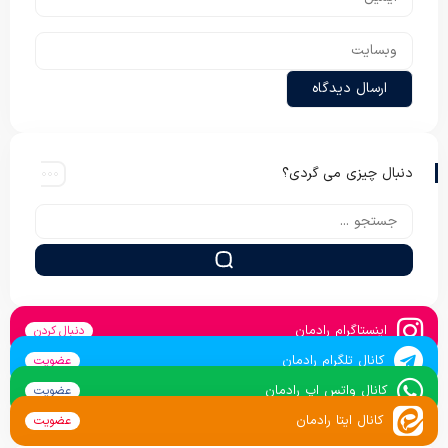
دنبال چیزی می گردی؟
اینستاگرام رادمان
دنبال کردن
کانال تلگرام رادمان
عضویت
کانال واتس اپ رادمان
عضویت
کانال ایتا رادمان
عضویت