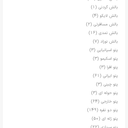
بالش گردنی
(1)
بالش لایکو
(4)
بالش مسافرتی
(2)
بالش نمدی
(16)
بالش نوزاد
(7)
پتو اسپانیایی
(3)
پتو اسکیمو
(3)
پتو افرا
(3)
پتو ایرانی
(61)
پتو چینی
(3)
پتو حوله ای
(3)
پتو خارجی
(64)
پتو دو نفره
(149)
پتو ژله ای
(50)
پتو سربازی
(22)