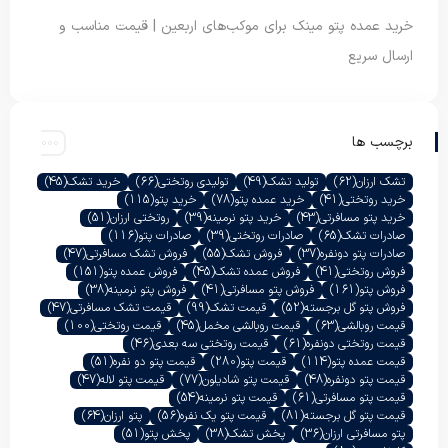
خرید عمده پتو مینک برای موکب‌های اربعین | قیمت مناسب و
ارسال سریع
برچسب ها
تشک ارزان
(62)
تولید تشک
(49)
تولیدی روتختی
(66)
خرید تشک
(45)
خرید روتختی
(41)
خرید عمده پتو
(78)
خرید پتو
(115)
خرید پتو مسافرتی
(43)
خرید پتو نرمینه
(39)
روتختی ارزان
(51)
صادرات تشک
(65)
صادرات روتختی
(39)
صادرات پتو
(116)
صادرات پتو دونفره
(37)
فروش تشک
(55)
فروش تشک مسافرتی
(47)
فروش روتختی
(41)
فروش عمده تشک
(45)
فروش عمده پتو
(151)
فروش پتو
(161)
فروش پتو مسافرتی
(41)
فروش پتو نرمینه
(38)
فروش پتو گل برجسته
(52)
قیمت تشک
(99)
قیمت تشک مسافرتی
(47)
قیمت روبالشی
(63)
قیمت روبالشی مخمل
(45)
قیمت روتختی
(100)
قیمت روتختی دونفره
(61)
قیمت روتختی سه بعدی
(46)
قیمت عمده پتو
(114)
قیمت پتو
(280)
قیمت پتو دو نفره
(51)
قیمت پتو دونفره
(48)
قیمت پتو شادیلون
(77)
قیمت پتو لاله
(47)
قیمت پتو مسافرتی
(61)
قیمت پتو نرمینه
(54)
قیمت پتو گل برجسته
(81)
قیمت پتو یک نفره
(56)
پتو ارزان
(64)
پتو مسافرتی ارزان
(36)
پخش تشک
(38)
پخش پتو
(51)