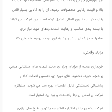
نیاز بازارهای جهانی و صادرات به کشورهای همسایه دارد. کیفیت
بالا و قیمت رقابتی محصولات نرمینه، آن را به کالایی بسیار قابل
رقابت در عرصه بین المللی تبدیل کرده است. این شرکت می تواند
با بسته بندی مناسب و رعایت استانداردهای مورد نیاز برای
صادرات، بازرگانان را در ورود به این عرصه پرسود همراهی کند.
مزایای رقابتی:
خریداران عمده از مزایای ویژه ای مانند قیمت های استثنایی مبتنی
بر حجم خرید، تخفیف های دوره ای، تضمین اصالت کالا و
پشتیبانی لجستیکی قابل اطمینان بهره مند می شوند. استراتژی
شرکت بر اساس روابط بلندمدت و برد-برد استوار است.
شرکت رادمان با در اختیار داشتن جدیدترین طرح های پتوی