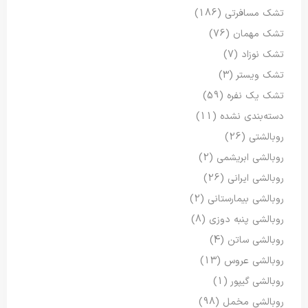
تشک مسافرتی
(186)
تشک مهمان
(76)
تشک نوزاد
(7)
تشک ویستر
(3)
تشک یک نفره
(59)
دسته‌بندی نشده
(11)
روبالشتی
(26)
روبالشی ابریشمی
(2)
روبالشی ایرانی
(26)
روبالشی بیمارستانی
(2)
روبالشی پنبه دوزی
(8)
روبالشی ساتن
(4)
روبالشی عروس
(13)
روبالشی گیپور
(1)
روبالشی مخمل
(98)