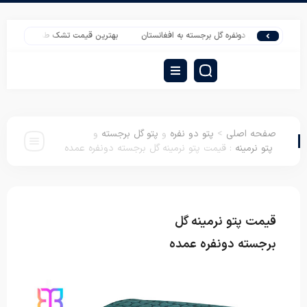
تو نسیم دونفره گل برجسته به افغانستان
بهترین قیمت تشک طبی فنر منفصل یک نفره
صفحه اصلی
>
پتو دو نفره
و
پتو گل برجسته
و
پتو نرمینه
:
قیمت پتو نرمینه گل برجسته دونفره عمده
قیمت پتو نرمینه گل
پتو دو نفره
پتو گل
برجسته
پتو نرمینه
برجسته دونفره عمده