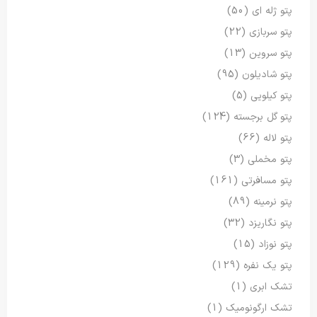
پتو ژله ای
(50)
پتو سربازی
(22)
پتو سروین
(13)
پتو شادیلون
(95)
پتو کیلویی
(5)
پتو گل برجسته
(124)
پتو لاله
(66)
پتو مخملی
(3)
پتو مسافرتی
(161)
پتو نرمینه
(89)
پتو نگاریزد
(32)
پتو نوزاد
(15)
پتو یک نفره
(129)
تشک ابری
(1)
تشک ارگونومیک
(1)