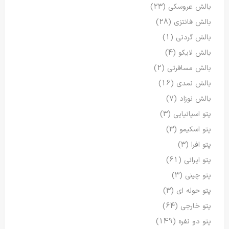
بالش عروسکی
(23)
بالش فانتزی
(28)
بالش گردنی
(1)
بالش لایکو
(4)
بالش مسافرتی
(2)
بالش نمدی
(16)
بالش نوزاد
(7)
پتو اسپانیایی
(3)
پتو اسکیمو
(3)
پتو افرا
(3)
پتو ایرانی
(61)
پتو چینی
(3)
پتو حوله ای
(3)
پتو خارجی
(64)
پتو دو نفره
(149)