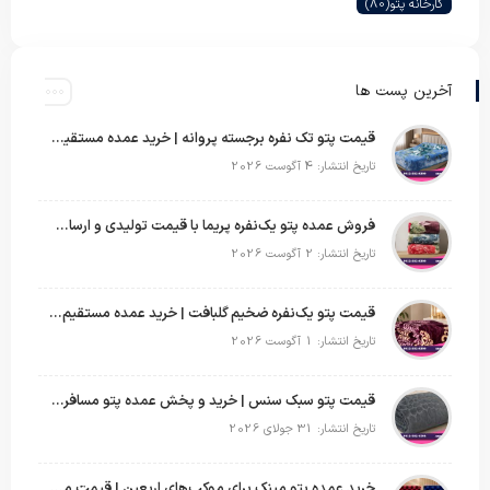
کارخانه پتو
(80)
آخرین پست ها
قیمت پتو تک نفره برجسته پروانه | خرید عمده مستقیم با بهترین قیمت بازار
تاریخ انتشار: 4 آگوست 2026
فروش عمده پتو یک‌نفره پریما با قیمت تولیدی و ارسال به سراسر کشور
تاریخ انتشار: 2 آگوست 2026
قیمت پتو یک‌نفره ضخیم گلبافت | خرید عمده مستقیم با بهترین قیمت
تاریخ انتشار: 1 آگوست 2026
قیمت پتو سبک سنس | خرید و پخش عمده پتو مسافرتی Sense
تاریخ انتشار: 31 جولای 2026
خرید عمده پتو مینک برای موکب‌های اربعین | قیمت مناسب و ارسال سریع