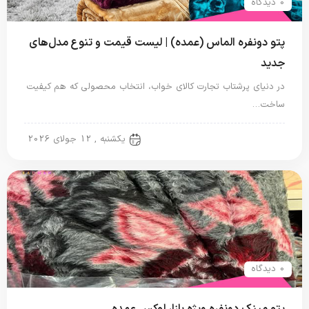
0 دیدگاه
پتو دونفره الماس (عمده) | لیست قیمت و تنوع مدل‌های
جدید
در دنیای پرشتاب تجارت کالای خواب، انتخاب محصولی که هم کیفیت
ساخت…
پتو دو نفره
یکشنبه , 12 جولای 2026
0 دیدگاه