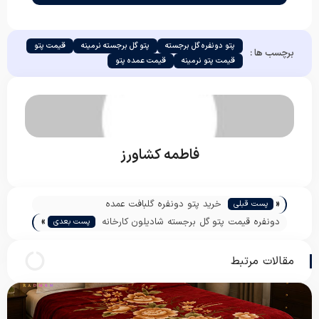
پتو دونفره گل برجسته
پتو گل برجسته نرمینه
قیمت پتو
برچسب ها :
قیمت پتو نرمینه
قیمت عمده پتو
فاطمه کشاورز
«
خرید پتو دونفره گلبافت عمده
پست قبلی
»
دونفره قیمت پتو گل برجسته شادیلون کارخانه
پست بعدی
مشهد
مقالات مرتبط