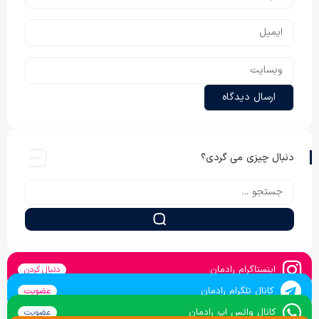
دنبال چیزی می گردی؟
اینستاگرام رادمان
دنبال کردن
کانال تلگرام رادمان
عضویت
کانال واتس اپ رادمان
عضویت