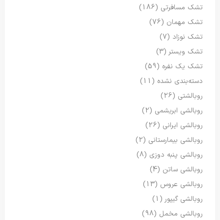
تشک مسافرتی
(186)
تشک مهمان
(76)
تشک نوزاد
(7)
تشک ویستر
(3)
تشک یک نفره
(59)
دسته‌بندی نشده
(11)
روبالشتی
(26)
روبالشی ابریشمی
(2)
روبالشی ایرانی
(26)
روبالشی بیمارستانی
(2)
روبالشی پنبه دوزی
(8)
روبالشی ساتن
(4)
روبالشی عروس
(13)
روبالشی گیپور
(1)
روبالشی مخمل
(98)