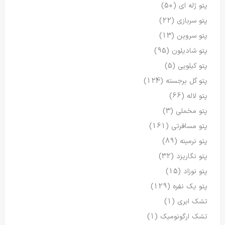
پتو ژله ای
(50)
پتو سربازی
(22)
پتو سروین
(13)
پتو شادیلون
(95)
پتو کیلویی
(5)
پتو گل برجسته
(124)
پتو لاله
(66)
پتو مخملی
(3)
پتو مسافرتی
(161)
پتو نرمینه
(89)
پتو نگاریزد
(32)
پتو نوزاد
(15)
پتو یک نفره
(129)
تشک ابری
(1)
تشک ارگونومیک
(1)