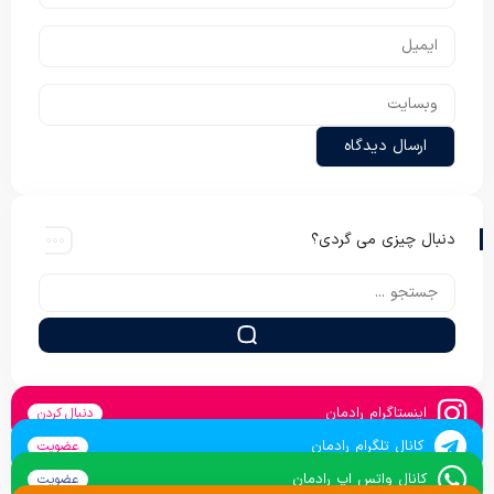
دنبال چیزی می گردی؟
اینستاگرام رادمان
دنبال کردن
کانال تلگرام رادمان
عضویت
کانال واتس اپ رادمان
عضویت