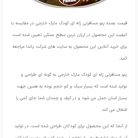
قیمت عمده پتو مسافرتی ژله ای کودک مارک خارجی در مقایسه با
کیفیت این محصول در ارزان ترین سطح ممکن تعیین شده است.
برای خرید آنلاین این محصول به سایت های شرکت پاندا مراجعه
کنید.
پتو مسافرتی ژله ای کودک مارک خارجی به گونه ای طراحی و
تولید شده است که بسیار سبک و کم حجم بوده به همین جهت
بسیار آسان حمل می شود و در کیف و چمدان شما جای کمی را
اشغال می کند.
از آنجا که این محصول برای کودکان طراحی شده است، در تولید
آن از مواد اولیه طبیعی استفاده می شود که برای پوست کودکان