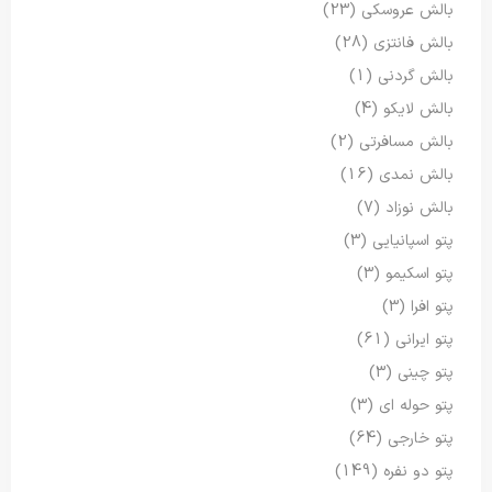
بالش عروسکی
(23)
بالش فانتزی
(28)
بالش گردنی
(1)
بالش لایکو
(4)
بالش مسافرتی
(2)
بالش نمدی
(16)
بالش نوزاد
(7)
پتو اسپانیایی
(3)
پتو اسکیمو
(3)
پتو افرا
(3)
پتو ایرانی
(61)
پتو چینی
(3)
پتو حوله ای
(3)
پتو خارجی
(64)
پتو دو نفره
(149)