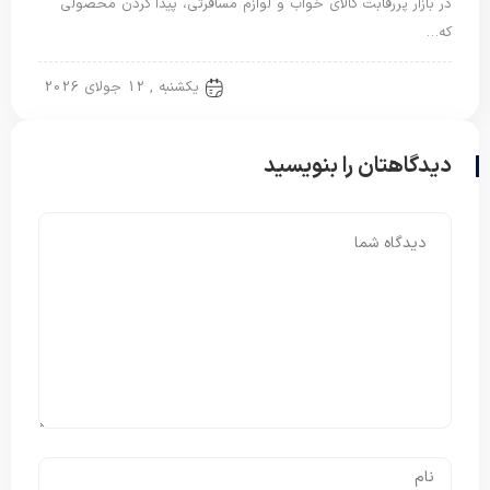
در بازار پررقابت کالای خواب و لوازم مسافرتی، پیدا کردن محصولی
که…
پتو ژله ای
یکشنبه , 12 جولای 2026
دیدگاهتان را بنویسید