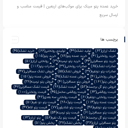
خرید عمده پتو مینک برای موکب‌های اربعین | قیمت مناسب و
ارسال سریع
برچسب ها
تشک ارزان
(62)
تولید تشک
(49)
تولیدی روتختی
(66)
خرید تشک
(45)
خرید روتختی
(41)
خرید عمده پتو
(78)
خرید پتو
(115)
خرید پتو مسافرتی
(43)
خرید پتو نرمینه
(39)
روتختی ارزان
(51)
صادرات تشک
(65)
صادرات روتختی
(39)
صادرات پتو
(116)
صادرات پتو دونفره
(37)
فروش تشک
(55)
فروش تشک مسافرتی
(47)
فروش روتختی
(41)
فروش عمده تشک
(45)
فروش عمده پتو
(151)
فروش پتو
(161)
فروش پتو مسافرتی
(41)
فروش پتو نرمینه
(38)
فروش پتو گل برجسته
(52)
قیمت تشک
(99)
قیمت تشک مسافرتی
(47)
قیمت روبالشی
(63)
قیمت روبالشی مخمل
(45)
قیمت روتختی
(100)
قیمت روتختی دونفره
(61)
قیمت روتختی سه بعدی
(46)
قیمت عمده پتو
(114)
قیمت پتو
(280)
قیمت پتو دو نفره
(51)
قیمت پتو دونفره
(48)
قیمت پتو شادیلون
(77)
قیمت پتو لاله
(47)
قیمت پتو مسافرتی
(61)
قیمت پتو نرمینه
(54)
قیمت پتو گل برجسته
(81)
قیمت پتو یک نفره
(56)
پتو ارزان
(63)
پتو مسافرتی ارزان
(36)
پخش تشک
(38)
پخش پتو
(51)