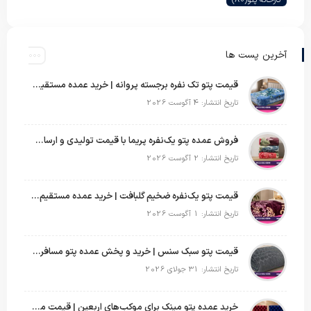
کارخانه پتو
(80)
آخرین پست ها
قیمت پتو تک نفره برجسته پروانه | خرید عمده مستقیم با بهترین قیمت بازار
تاریخ انتشار: 4 آگوست 2026
فروش عمده پتو یک‌نفره پریما با قیمت تولیدی و ارسال به سراسر کشور
تاریخ انتشار: 2 آگوست 2026
قیمت پتو یک‌نفره ضخیم گلبافت | خرید عمده مستقیم با بهترین قیمت
تاریخ انتشار: 1 آگوست 2026
قیمت پتو سبک سنس | خرید و پخش عمده پتو مسافرتی Sense
تاریخ انتشار: 31 جولای 2026
خرید عمده پتو مینک برای موکب‌های اربعین | قیمت مناسب و ارسال سریع