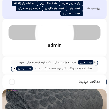
پتو خارجی نوزاد
پتو ژله ای ارزان
صادرات پتو ژله ای
برچسب ها :
قیمت پتو
قیمت پتو خارجی
قیمت پتو مسافرتی
قیمت عمده پتو
admin
«
قیمت پتو ژله ای یک نفره نرمینه برای خرید
پست قبلی
»
عمده
صادرات پتو دونفره گل برجسته مارک نرمینه
پست بعدی
مقالات مرتبط