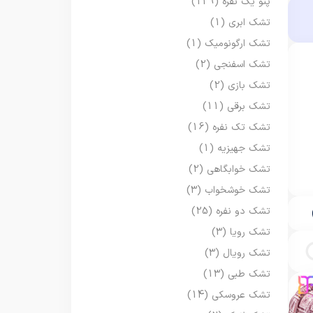
پتو یک نفره
(129)
تشک ابری
(1)
تشک ارگونومیک
(1)
تشک اسفنجی
(2)
تشک بازی
(2)
تشک برقی
(11)
تشک تک نفره
(16)
تشک جهیزیه
(1)
تشک خوابگاهی
(2)
تشک خوشخواب
(3)
تشک دو نفره
(25)
تشک رویا
(3)
تشک رویال
(3)
تشک طبی
(13)
تشک عروسکی
(14)