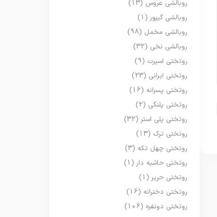
روبالشی عروس
(13)
روبالشی گیپور
(1)
روبالشی مخمل
(98)
روبالشی نخی
(32)
روتختی اسپرت
(9)
روتختی ایرانی
(23)
روتختی پسرانه
(16)
روتختی پلنگی
(2)
روتختی پلی استر
(32)
روتختی ترک
(13)
روتختی چهل تکه
(3)
روتختی حاشیه دار
(1)
روتختی حریر
(1)
روتختی دخترانه
(16)
روتختی دونفره
(106)