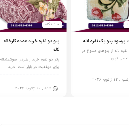
0 دیدگاه
 پرسود پتو یک نفره لاله
پتو دو نفره خرید عمده کارخانه
لاله
نفره لاله از پتوهای متنوع در
ست می توان…
پتو دو نفره خرید راهبردی هوشمندانه
برای موفقیت در بازار است. خرید…
اله
 , 12 ژانویه 2026
پتو دو نفره
شنبه , 10 ژانویه 2026