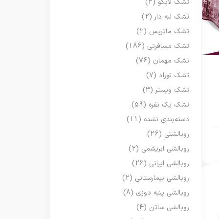
تشک لایکو
(2)
تشک لبه دار
(2)
تشک ماتریس
(2)
تشک مسافرتی
(186)
تشک مهمان
(76)
تشک نوزاد
(7)
تشک ویستر
(3)
تشک یک نفره
(59)
دسته‌بندی نشده
(11)
روبالشتی
(26)
روبالشی ابریشمی
(2)
روبالشی ایرانی
(26)
روبالشی بیمارستانی
(2)
روبالشی پنبه دوزی
(8)
روبالشی ساتن
(4)