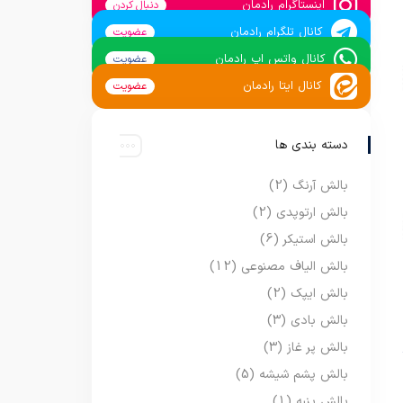
اینستاگرام رادمان
دنبال کردن
کانال تلگرام رادمان
عضویت
کانال واتس اپ رادمان
عضویت
کانال ایتا رادمان
عضویت
دسته بندی ها
بالش آرنگ
(2)
بالش ارتوپدی
(2)
بالش استیکر
(6)
بالش الیاف مصنوعی
(12)
بالش ایپک
(2)
بالش بادی
(3)
بالش پر غاز
(3)
بالش پشم شیشه
(5)
بالش پنبه
(1)