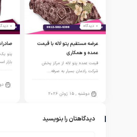
0 دیدگاه
0 دیدگاه
عرضه مستقیم پتو لاله با قیمت
صادرات
عمده و همکاری
پتو یک 
بازار ا
قیمت عمده پتو لاله از مرکز پخش
شرکت رادمان بسیار به صرفه…
پتو ل
دوشنبه
پتو لاله
دوشنبه , 15 ژوئن 2026
دیدگاهتان را بنویسید