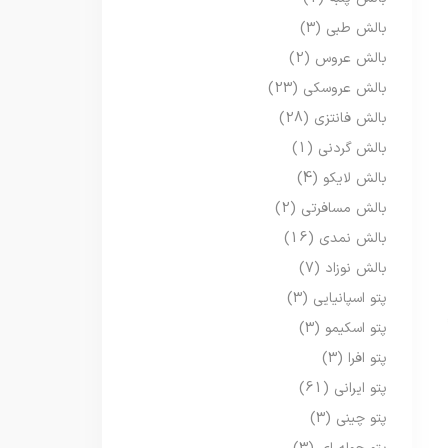
بالش طبی
(3)
بالش عروس
(2)
بالش عروسکی
(23)
بالش فانتزی
(28)
بالش گردنی
(1)
بالش لایکو
(4)
بالش مسافرتی
(2)
بالش نمدی
(16)
بالش نوزاد
(7)
پتو اسپانیایی
(3)
پتو اسکیمو
(3)
پتو افرا
(3)
پتو ایرانی
(61)
پتو چینی
(3)