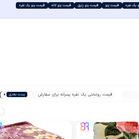
 یک نفره
قیمت پتو
قیمت پتو زنبق
قیمت پتو لاله
قیمت پتو یک نفره
»
قیمت روتختی یک نفره پسرانه برای سفارش
پست بعدی
عمده