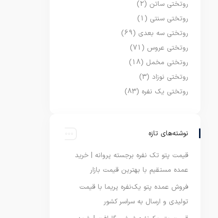
روتختی ساتن
(2)
روتختی سنتی
(1)
روتختی سه بعدی
(69)
روتختی عروس
(71)
روتختی مخمل
(18)
روتختی نوزاد
(3)
روتختی یک نفره
(83)
نوشته‌های تازه
قیمت پتو تک نفره برجسته پروانه | خرید
عمده مستقیم با بهترین قیمت بازار
فروش عمده پتو یک‌نفره پریما با قیمت
تولیدی و ارسال به سراسر کشور