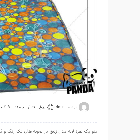
توسط :
admin
تاریخ انتشار : جمعه , 9 اکتبر 2020
پتو یک نفره لاله مدل زنبق در نمونه های تک رنگ و گ