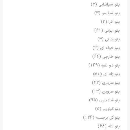
پتو اسپانیایی
(3)
پتو اسکیمو
(3)
پتو افرا
(3)
پتو ایرانی
(61)
پتو چینی
(3)
پتو حوله ای
(3)
پتو خارجی
(64)
پتو دو نفره
(149)
پتو ژله ای
(50)
پتو سربازی
(22)
پتو سروین
(13)
پتو شادیلون
(95)
پتو کیلویی
(5)
پتو گل برجسته
(124)
پتو لاله
(66)