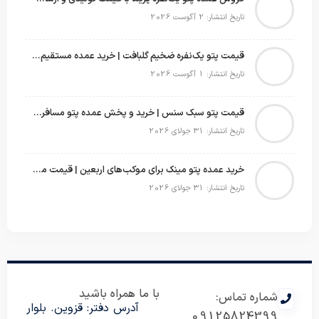
تاریخ انتشار: 2 آگوست 2026
قیمت پتو یک‌نفره ضخیم گلبافت | خرید عمده مستقیم با بهترین قیمت
تاریخ انتشار: 1 آگوست 2026
قیمت پتو سبک سنس | خرید و پخش عمده پتو مسافرتی Sense
تاریخ انتشار: 31 جولای 2026
خرید عمده پتو مینک برای موکب‌های اربعین | قیمت مناسب و ارسال سریع
تاریخ انتشار: 31 جولای 2026
با ما همراه باشید
شماره تماس:
آدرس دفتر: قزوین. بلوار
09125824399