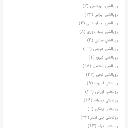
روبالشی ابریشمی
(2)
روبالشی ایرانی
(26)
روبالشی بیمارستانی
(2)
روبالشی پنبه دوزی
(8)
روبالشی ساتن
(4)
روبالشی عروس
(13)
روبالشی گیپور
(1)
روبالشی مخمل
(98)
روبالشی نخی
(32)
روتختی اسپرت
(9)
روتختی ایرانی
(23)
روتختی پسرانه
(16)
روتختی پلنگی
(2)
روتختی پلی استر
(32)
روتختی ترک
(13)