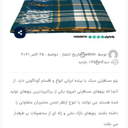
توسط :
admin
تاریخ انتشار : دوشنبه , 25 اکتبر 2021
0 دیدگاه
177 بازدید
پتو مسافرتی سبک با برنده ایرانی انواع و اقسام گوناگونی دارد. از
آنجا که پتوهای مسافرتی امروزه یکی از پرکاربردترین پتوهای تولید
شده هستند می‌ توانند با تنوع ازنظر جنس مشتریان متفاوتی را
داشته باشند. پتوهای نازک نخی و ژله ای از محصولات پر طرفدار
می باشد.