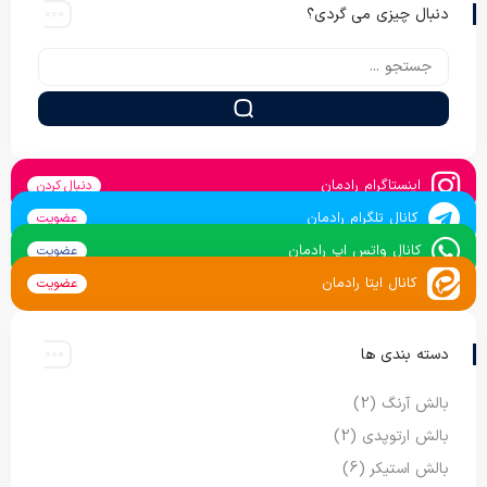
دنبال چیزی می گردی؟
اینستاگرام رادمان
دنبال کردن
کانال تلگرام رادمان
عضویت
کانال واتس اپ رادمان
عضویت
کانال ایتا رادمان
عضویت
دسته بندی ها
بالش آرنگ
(2)
بالش ارتوپدی
(2)
بالش استیکر
(6)