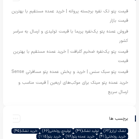
قیمت پتو تک نفره برجسته پروانه | خرید عمده مستقیم با بهترین
قیمت بازار
فروش عمده پتو یک‌نفره پریما با قیمت تولیدی و ارسال به سراسر
کشور
قیمت پتو یک‌نفره ضخیم گلبافت | خرید عمده مستقیم با بهترین
قیمت
قیمت پتو سبک سنس | خرید و پخش عمده پتو مسافرتی Sense
خرید عمده پتو مینک برای موکب‌های اربعین | قیمت مناسب و
ارسال سریع
برچسب ها
تشک ارزان
(62)
تولید تشک
(49)
تولیدی روتختی
(66)
خرید تشک
(45)
خرید روتختی
(41)
خرید عمده پتو
(78)
خرید پتو
(115)