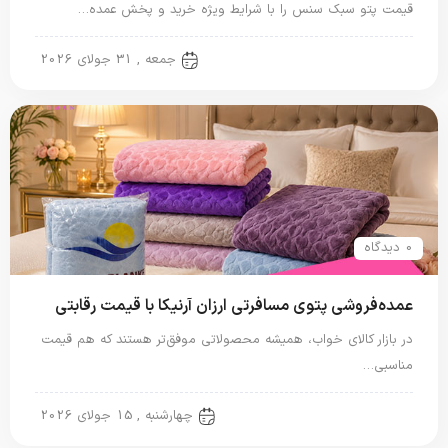
قیمت پتو سبک سنس را با شرایط ویژه خرید و پخش عمده…
پتو مسافرتی
جمعه , 31 جولای 2026
0 دیدگاه
عمده‌فروشی پتوی مسافرتی ارزان آرنیکا با قیمت رقابتی
در بازار کالای خواب، همیشه محصولاتی موفق‌تر هستند که هم قیمت
مناسبی…
پتو مسافرتی
چهارشنبه , 15 جولای 2026