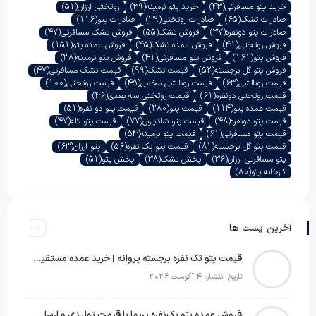
خرید پتو مسافرتی
(43)
خرید پتو نرمینه
(39)
روتختی ارزان
(51)
صادرات تشک
(65)
صادرات روتختی
(39)
صادرات پتو
(116)
صادرات پتو دونفره
(37)
فروش تشک
(55)
فروش تشک مسافرتی
(47)
فروش روتختی
(41)
فروش عمده تشک
(45)
فروش عمده پتو
(151)
فروش پتو
(161)
فروش پتو مسافرتی
(41)
فروش پتو نرمینه
(38)
فروش پتو گل برجسته
(52)
قیمت تشک
(99)
قیمت تشک مسافرتی
(47)
قیمت روبالشی
(63)
قیمت روبالشی مخمل
(45)
قیمت روتختی
(100)
قیمت روتختی دونفره
(61)
قیمت روتختی سه بعدی
(46)
قیمت عمده پتو
(114)
قیمت پتو
(280)
قیمت پتو دو نفره
(51)
قیمت پتو دونفره
(48)
قیمت پتو شادیلون
(77)
قیمت پتو لاله
(47)
قیمت پتو مسافرتی
(61)
قیمت پتو نرمینه
(54)
قیمت پتو گل برجسته
(81)
قیمت پتو یک نفره
(56)
پتو ارزان
(63)
پتو مسافرتی ارزان
(36)
پخش تشک
(38)
پخش پتو
(51)
کارخانه پتو
(80)
آخرین پست ها
قیمت پتو تک نفره برجسته پروانه | خرید عمده مستقیم با بهترین قیمت بازار
تاریخ انتشار: 4 آگوست 2026
فروش عمده پتو یک‌نفره پریما با قیمت تولیدی و ارسال به سراسر کشور