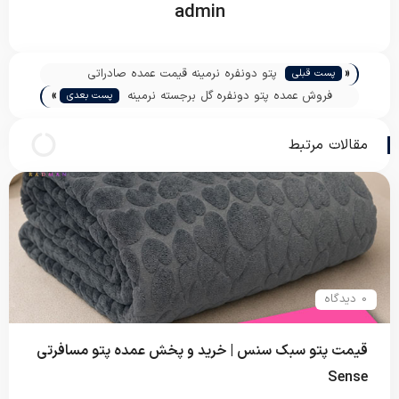
admin
«
پتو دونفره نرمینه قیمت عمده صادراتی
پست قبلی
»
فروش عمده پتو دونفره گل برجسته نرمینه
پست بعدی
مقالات مرتبط
0 دیدگاه
قیمت پتو سبک سنس | خرید و پخش عمده پتو مسافرتی
Sense