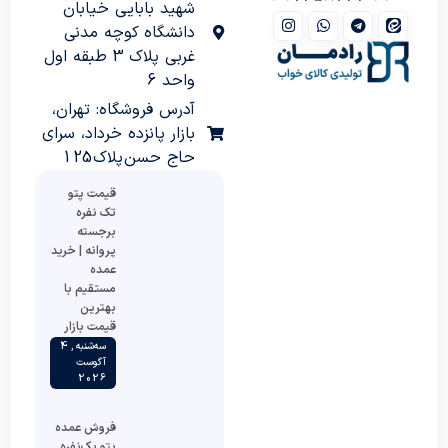
شهید بابایی خیابان
دانشگاه کوچه مدنی
غربی پلاک 3 طبقه اول
واحد 6
آدرس فروشگاه: تهران،
بازار پانزده خرداد، سرای
حاج حسن پلاک 125
قیمت پتو
تک نفره
برجسته
پروانه | خرید
عمده
مستقیم با
بهترین
قیمت بازار
سه‌شنبه , 4
آگوست
2026
فروش عمده
پتو یک‌نفره