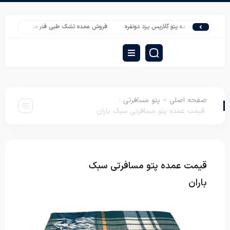
یمت عمده پتو گلاریس یزد دونفره
فروش عمده تشک طبی فنر منفصل ورونیکا
لی
صفحه اصلی
>
پتو مسافرتی
:
قیمت عمده پتو مسافرتی سبک باران
قیمت عمده پتو مسافرتی سبک
پتو
مسافرتی
باران