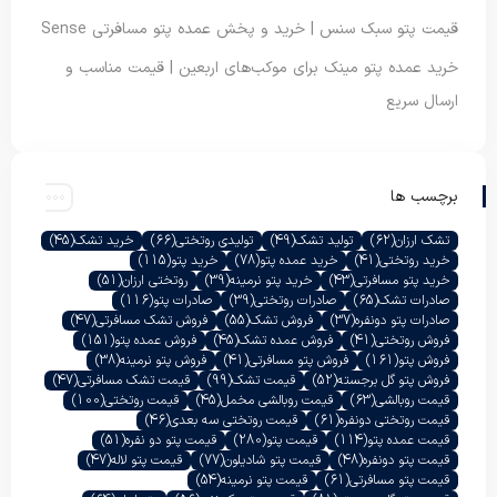
قیمت پتو سبک سنس | خرید و پخش عمده پتو مسافرتی Sense
خرید عمده پتو مینک برای موکب‌های اربعین | قیمت مناسب و
ارسال سریع
برچسب ها
تشک ارزان
(62)
تولید تشک
(49)
تولیدی روتختی
(66)
خرید تشک
(45)
خرید روتختی
(41)
خرید عمده پتو
(78)
خرید پتو
(115)
خرید پتو مسافرتی
(43)
خرید پتو نرمینه
(39)
روتختی ارزان
(51)
صادرات تشک
(65)
صادرات روتختی
(39)
صادرات پتو
(116)
صادرات پتو دونفره
(37)
فروش تشک
(55)
فروش تشک مسافرتی
(47)
فروش روتختی
(41)
فروش عمده تشک
(45)
فروش عمده پتو
(151)
فروش پتو
(161)
فروش پتو مسافرتی
(41)
فروش پتو نرمینه
(38)
فروش پتو گل برجسته
(52)
قیمت تشک
(99)
قیمت تشک مسافرتی
(47)
قیمت روبالشی
(63)
قیمت روبالشی مخمل
(45)
قیمت روتختی
(100)
قیمت روتختی دونفره
(61)
قیمت روتختی سه بعدی
(46)
قیمت عمده پتو
(114)
قیمت پتو
(280)
قیمت پتو دو نفره
(51)
قیمت پتو دونفره
(48)
قیمت پتو شادیلون
(77)
قیمت پتو لاله
(47)
قیمت پتو مسافرتی
(61)
قیمت پتو نرمینه
(54)