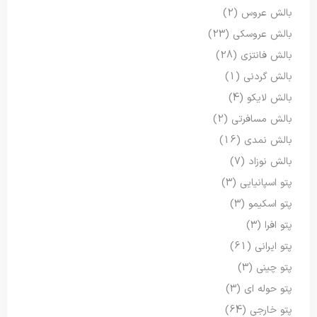
بالش عروس
(2)
بالش عروسکی
(23)
بالش فانتزی
(28)
بالش گردنی
(1)
بالش لایکو
(4)
بالش مسافرتی
(2)
بالش نمدی
(16)
بالش نوزاد
(7)
پتو اسپانیایی
(3)
پتو اسکیمو
(3)
پتو افرا
(3)
پتو ایرانی
(61)
پتو چینی
(3)
پتو حوله ای
(3)
پتو خارجی
(64)