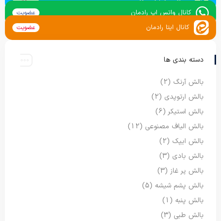
کانال واتس اپ رادمان
عضویت
کانال ایتا رادمان
عضویت
دسته بندی ها
بالش آرنگ
(2)
بالش ارتوپدی
(2)
بالش استیکر
(6)
بالش الیاف مصنوعی
(12)
بالش ایپک
(2)
بالش بادی
(3)
بالش پر غاز
(3)
بالش پشم شیشه
(5)
بالش پنبه
(1)
بالش طبی
(3)