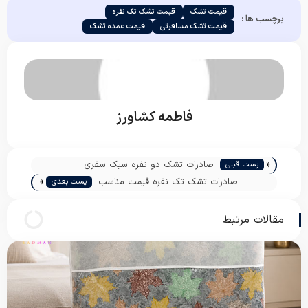
قیمت تشک
قیمت تشک تک نفره
برچسب ها :
قیمت تشک مسافرتی
قیمت عمده تشک
فاطمه کشاورز
«
صادرات تشک دو نفره سبک سفری
پست قبلی
»
صادرات تشک تک نفره قیمت مناسب
پست بعدی
مقالات مرتبط