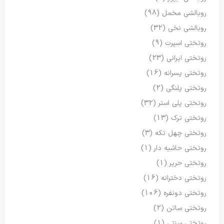
روبالشی مخمل
(98)
روبالشی نخی
(32)
روتختی اسپرت
(9)
روتختی ایرانی
(23)
روتختی پسرانه
(16)
روتختی پلنگی
(2)
روتختی پلی استر
(32)
روتختی ترک
(13)
روتختی چهل تکه
(3)
روتختی حاشیه دار
(1)
روتختی حریر
(1)
روتختی دخترانه
(16)
روتختی دونفره
(106)
روتختی ساتن
(2)
روتختی سنتی
(1)