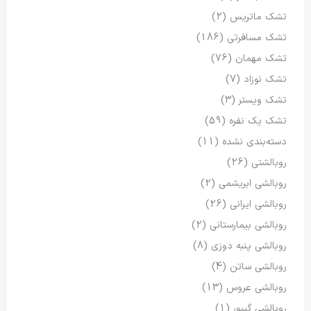
تشک ماتریس
(2)
تشک مسافرتی
(186)
تشک مهمان
(76)
تشک نوزاد
(7)
تشک ویستر
(3)
تشک یک نفره
(59)
دسته‌بندی نشده
(11)
روبالشتی
(26)
روبالشی ابریشمی
(2)
روبالشی ایرانی
(26)
روبالشی بیمارستانی
(2)
روبالشی پنبه دوزی
(8)
روبالشی ساتن
(4)
روبالشی عروس
(13)
روبالشی گیپور
(1)