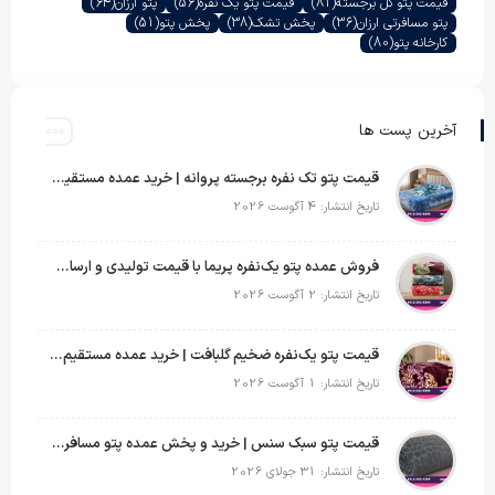
قیمت پتو گل برجسته
(81)
قیمت پتو یک نفره
(56)
پتو ارزان
(64)
پتو مسافرتی ارزان
(36)
پخش تشک
(38)
پخش پتو
(51)
کارخانه پتو
(80)
آخرین پست ها
قیمت پتو تک نفره برجسته پروانه | خرید عمده مستقیم با بهترین قیمت بازار
تاریخ انتشار: 4 آگوست 2026
فروش عمده پتو یک‌نفره پریما با قیمت تولیدی و ارسال به سراسر کشور
تاریخ انتشار: 2 آگوست 2026
قیمت پتو یک‌نفره ضخیم گلبافت | خرید عمده مستقیم با بهترین قیمت
تاریخ انتشار: 1 آگوست 2026
قیمت پتو سبک سنس | خرید و پخش عمده پتو مسافرتی Sense
تاریخ انتشار: 31 جولای 2026