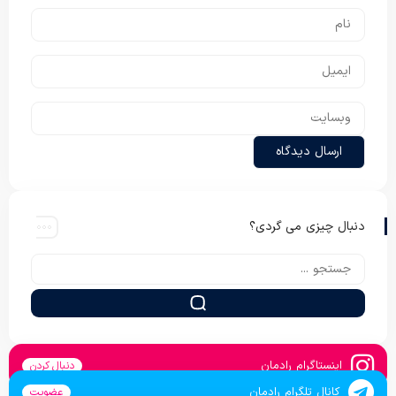
دنبال چیزی می گردی؟
اینستاگرام رادمان
دنبال کردن
کانال تلگرام رادمان
عضویت