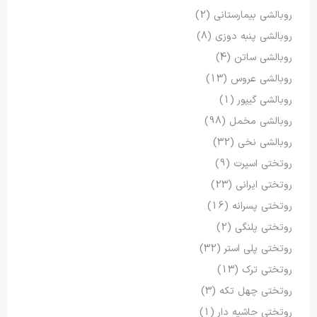
روبالشی بیمارستانی
(2)
روبالشی پنبه دوزی
(8)
روبالشی ساتن
(4)
روبالشی عروس
(13)
روبالشی گیپور
(1)
روبالشی مخمل
(98)
روبالشی نخی
(32)
روتختی اسپرت
(9)
روتختی ایرانی
(23)
روتختی پسرانه
(16)
روتختی پلنگی
(2)
روتختی پلی استر
(32)
روتختی ترک
(13)
روتختی چهل تکه
(3)
روتختی حاشیه دار
(1)