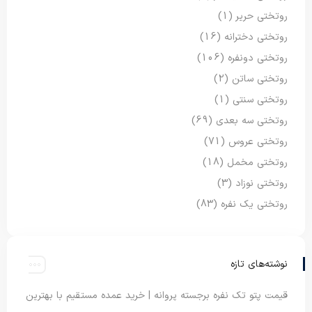
روتختی حریر
(1)
روتختی دخترانه
(16)
روتختی دونفره
(106)
روتختی ساتن
(2)
روتختی سنتی
(1)
روتختی سه بعدی
(69)
روتختی عروس
(71)
روتختی مخمل
(18)
روتختی نوزاد
(3)
روتختی یک نفره
(83)
نوشته‌های تازه
قیمت پتو تک نفره برجسته پروانه | خرید عمده مستقیم با بهترین