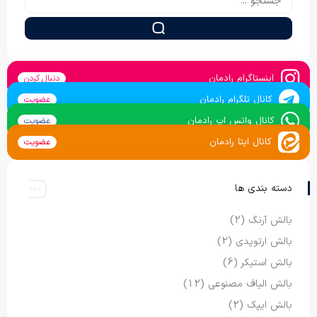
اینستاگرام رادمان
دنبال کردن
کانال تلگرام رادمان
عضویت
کانال واتس اپ رادمان
عضویت
کانال ایتا رادمان
عضویت
دسته بندی ها
بالش آرنگ
(2)
بالش ارتوپدی
(2)
بالش استیکر
(6)
بالش الیاف مصنوعی
(12)
بالش ایپک
(2)