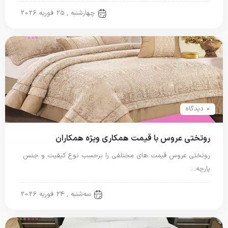
روتختی عروس
چهارشنبه , 25 فوریه 2026
0 دیدگاه
روتختی عروس با قیمت همکاری ویژه همکاران
روتختی عروس قیمت های مختلفی را برحسب نوع کیفیت و جنس
پارچه…
روتختی عروس
سه‌شنبه , 24 فوریه 2026