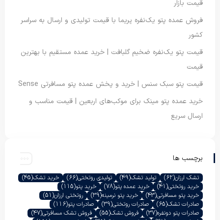
قیمت بازار
فروش عمده پتو یک‌نفره پریما با قیمت تولیدی و ارسال به سراسر
کشور
قیمت پتو یک‌نفره ضخیم گلبافت | خرید عمده مستقیم با بهترین
قیمت
قیمت پتو سبک سنس | خرید و پخش عمده پتو مسافرتی Sense
خرید عمده پتو مینک برای موکب‌های اربعین | قیمت مناسب و
ارسال سریع
برچسب ها
تشک ارزان
(62)
تولید تشک
(49)
تولیدی روتختی
(66)
خرید تشک
(45)
خرید روتختی
(41)
خرید عمده پتو
(78)
خرید پتو
(115)
خرید پتو مسافرتی
(43)
خرید پتو نرمینه
(39)
روتختی ارزان
(51)
صادرات تشک
(65)
صادرات روتختی
(39)
صادرات پتو
(116)
صادرات پتو دونفره
(37)
فروش تشک
(55)
فروش تشک مسافرتی
(47)