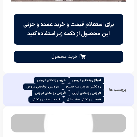
برای استعلام قیمت و خرید عمده و جزئی
این محصول از دکمه زیر استفاده کنید
| خرید محصول
انواع روتختی عروس
خرید روتختی عروس
روتختی عروس سه بعدی
سرویس روتختی عروس
برچسب ها :
فروش روتختی ارزان
فروش روتختی عروس
قیمت روتختی سه بعدی
قیمت عمده روتختی