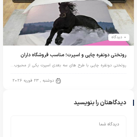
0 دیدگاه
روتختی دونفره چاپی و اسپرت؛ مناسب فروشگاه داران
روتختی دونفره چاپی با طرح های سه بعدی اسپرت یکی از محبوب…
روتختی دونفره
دوشنبه , 23 فوریه 2026
دیدگاهتان را بنویسید