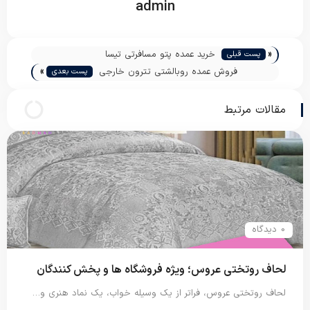
admin
«
خرید عمده پتو مسافرتی تیسا
پست قبلی
»
فروش عمده روبالشتی تترون خارجی
پست بعدی
مقالات مرتبط
0 دیدگاه
لحاف روتختی عروس؛ ویژه فروشگاه ها و پخش کنندگان
لحاف روتختی عروس، فراتر از یک وسیله خواب، یک نماد هنری و…