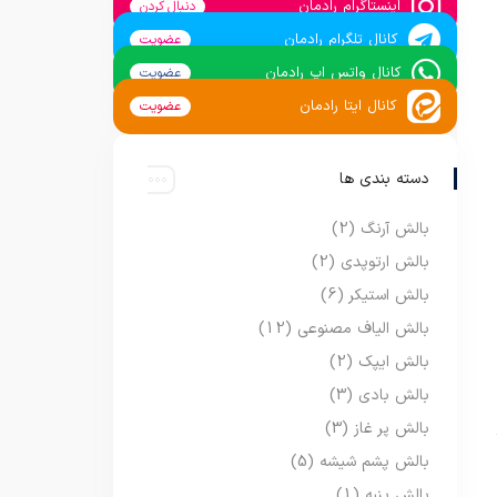
اینستاگرام رادمان
دنبال کردن
کانال تلگرام رادمان
عضویت
کانال واتس اپ رادمان
عضویت
کانال ایتا رادمان
عضویت
دسته بندی ها
بالش آرنگ
(2)
بالش ارتوپدی
(2)
بالش استیکر
(6)
بالش الیاف مصنوعی
(12)
بالش ایپک
(2)
بالش بادی
(3)
بالش پر غاز
(3)
بالش پشم شیشه
(5)
بالش پنبه
(1)