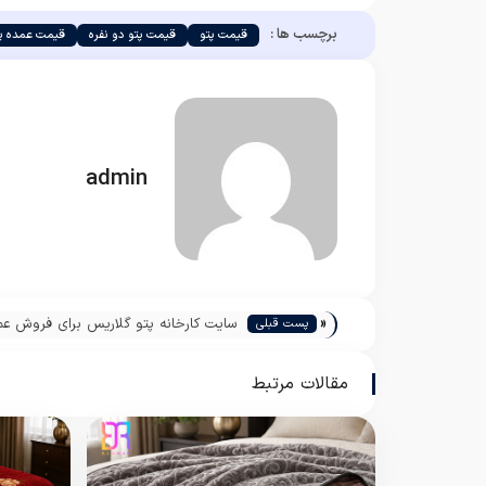
برچسب ها :
قیمت پتو
قیمت پتو دو نفره
قیمت عمده پ
admin
«
سایت کارخانه پتو گلاریس برای فروش عم
پست قبلی
مقالات مرتبط