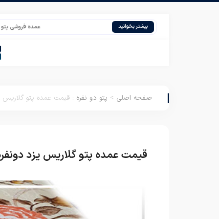
عمده فروشی پتو گل برجسته
بیشتر بخوانید
صفحه اصلی
>
پتو دو نفره
:
قیمت عمده پتو گلاریس ی
قیمت عمده پتو گلاریس یزد دونفره