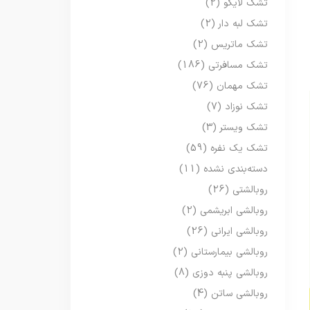
تشک لایکو
(2)
تشک لبه دار
(2)
تشک ماتریس
(2)
تشک مسافرتی
(186)
تشک مهمان
(76)
تشک نوزاد
(7)
تشک ویستر
(3)
تشک یک نفره
(59)
دسته‌بندی نشده
(11)
روبالشتی
(26)
روبالشی ابریشمی
(2)
روبالشی ایرانی
(26)
روبالشی بیمارستانی
(2)
روبالشی پنبه دوزی
(8)
روبالشی ساتن
(4)