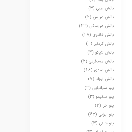
بالش طبی
(3)
بالش عروس
(2)
بالش عروسکی
(23)
بالش فانتزی
(28)
بالش گردنی
(1)
بالش لایکو
(4)
بالش مسافرتی
(2)
بالش نمدی
(16)
بالش نوزاد
(7)
پتو اسپانیایی
(3)
پتو اسکیمو
(3)
پتو افرا
(3)
پتو ایرانی
(63)
پتو چینی
(3)