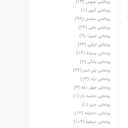
روبالشی عروس
(13)
روبالشی گیپور
(1)
روبالشی مخمل
(98)
روبالشی نخی
(32)
روتختی اسپرت
(9)
روتختی ایرانی
(23)
روتختی پسرانه
(16)
روتختی پلنگی
(2)
روتختی پلی استر
(32)
روتختی ترک
(13)
روتختی چهل تکه
(3)
روتختی حاشیه دار
(1)
روتختی حریر
(1)
روتختی دخترانه
(16)
روتختی دونفره
(106)