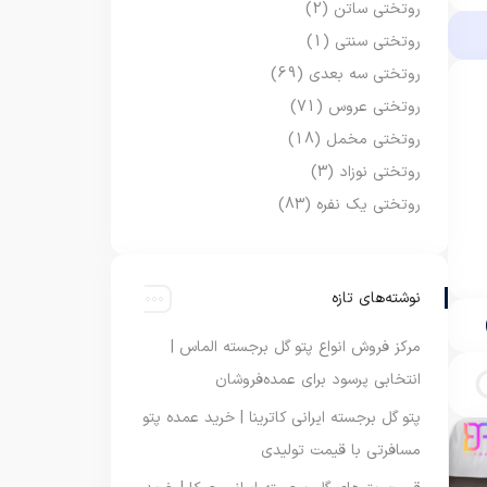
روتختی ساتن
(2)
روتختی سنتی
(1)
روتختی سه بعدی
(69)
روتختی عروس
(71)
روتختی مخمل
(18)
روتختی نوزاد
(3)
روتختی یک نفره
(83)
نوشته‌های تازه
مرکز فروش انواع پتو گل برجسته الماس |
انتخابی پرسود برای عمده‌فروشان
پتو گل برجسته ایرانی کاترینا | خرید عمده پتو
مسافرتی با قیمت تولیدی