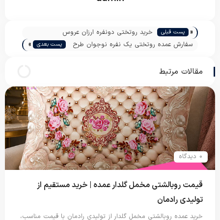
«
خرید روتختی دونفره ارزان عروس
پست قبلی
»
سفارش عمده روتختی یک نفره نوجوان طرح
پست بعدی
عروسکی
مقالات مرتبط
0 دیدگاه
قیمت روبالشتی مخمل گلدار عمده | خرید مستقیم از
تولیدی رادمان
خرید عمده روبالشتی مخمل گلدار از تولیدی رادمان با قیمت مناسب،