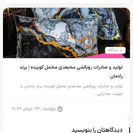
0 دیدگاه
تولید و صادرات روبالشی سه‌بعدی مخمل کوبیده | برند
رادمان
تولید و صادرات روبالشی سه‌بعدی مخمل کوبیده برند رادمان با
کیفیت صادراتی،…
روبالشتی
پنج‌شنبه , 23 جولای 2026
دیدگاهتان را بنویسید