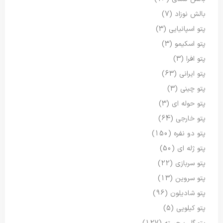
بالش نوزاد
(7)
پتو اسپانیایی
(3)
پتو اسکیمو
(3)
پتو افرا
(3)
پتو ایرانی
(63)
پتو چینی
(3)
پتو حوله ای
(3)
پتو خارجی
(64)
پتو دو نفره
(150)
پتو ژله ای
(50)
پتو سربازی
(22)
پتو سروین
(13)
پتو شادیلون
(96)
پتو کیلویی
(5)