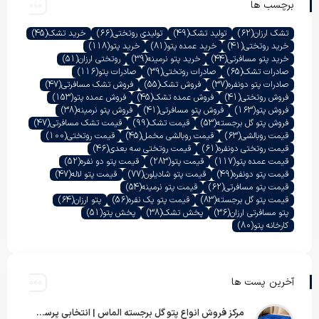
برچسب ها
تشک ارزان
(62)
تولید تشک
(49)
تولیدی روتختی
(66)
خرید تشک
(45)
خرید روتختی
(41)
خرید عمده پتو
(81)
خرید پتو
(118)
خرید پتو مسافرتی
(44)
خرید پتو نرمینه
(39)
روتختی ارزان
(51)
صادرات تشک
(65)
صادرات روتختی
(39)
صادرات پتو
(116)
صادرات پتو دونفره
(37)
فروش تشک
(55)
فروش تشک مسافرتی
(47)
فروش روتختی
(41)
فروش عمده تشک
(45)
فروش عمده پتو
(153)
فروش پتو
(163)
فروش پتو مسافرتی
(41)
فروش پتو نرمینه
(38)
فروش پتو گل برجسته
(53)
قیمت تشک
(99)
قیمت تشک مسافرتی
(47)
قیمت روبالشی
(63)
قیمت روبالشی مخمل
(45)
قیمت روتختی
(100)
قیمت روتختی دونفره
(61)
قیمت روتختی سه بعدی
(46)
قیمت عمده پتو
(117)
قیمت پتو
(283)
قیمت پتو دو نفره
(52)
قیمت پتو دونفره
(49)
قیمت پتو شادیلون
(77)
قیمت پتو لاله
(47)
قیمت پتو مسافرتی
(62)
قیمت پتو نرمینه
(54)
قیمت پتو گل برجسته
(83)
قیمت پتو یک نفره
(56)
پتو ارزان
(64)
پتو مسافرتی ارزان
(36)
پخش تشک
(38)
پخش پتو
(51)
کارخانه پتو
(80)
آخرین پست ها
مرکز فروش انواع پتو گل برجسته الماس | انتخابی پرسود برای عمده‌فروشان