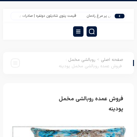
یمت بالش پر مرغ رادمان
قیمت پتوی شادیلون دونفره | صادرات پتو آتیس با وزن سه کیل
صفحه اصلی
>
روبالشی مخمل
:
فروش عمده روبالشی مخمل پودینه
فروش عمده روبالشی مخمل
روبالشی
مخمل
پودینه