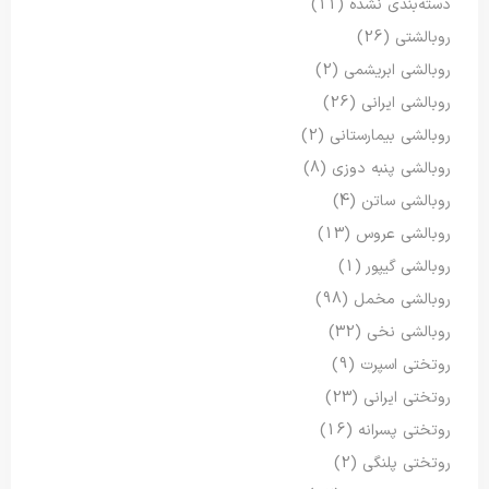
دسته‌بندی نشده
(11)
روبالشتی
(26)
روبالشی ابریشمی
(2)
روبالشی ایرانی
(26)
روبالشی بیمارستانی
(2)
روبالشی پنبه دوزی
(8)
روبالشی ساتن
(4)
روبالشی عروس
(13)
روبالشی گیپور
(1)
روبالشی مخمل
(98)
روبالشی نخی
(32)
روتختی اسپرت
(9)
روتختی ایرانی
(23)
روتختی پسرانه
(16)
روتختی پلنگی
(2)