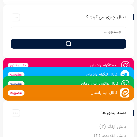
دنبال چیزی می گردی؟
اینستاگرام رادمان
دنبال کردن
کانال تلگرام رادمان
عضویت
کانال واتس اپ رادمان
عضویت
کانال ایتا رادمان
عضویت
دسته بندی ها
بالش آرنگ
(2)
بالش ارتوپدی
(2)