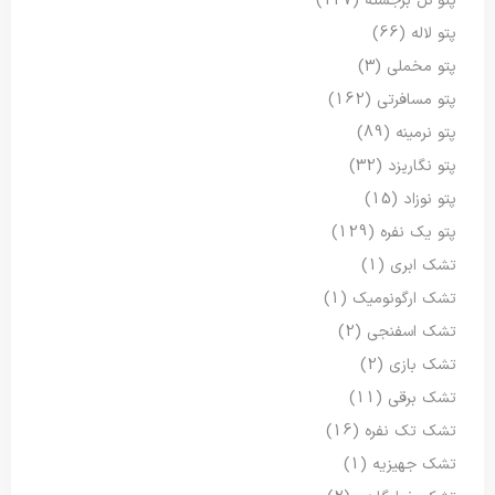
پتو گل برجسته
(127)
پتو لاله
(66)
پتو مخملی
(3)
پتو مسافرتی
(162)
پتو نرمینه
(89)
پتو نگاریزد
(32)
پتو نوزاد
(15)
پتو یک نفره
(129)
تشک ابری
(1)
تشک ارگونومیک
(1)
تشک اسفنجی
(2)
تشک بازی
(2)
تشک برقی
(11)
تشک تک نفره
(16)
تشک جهیزیه
(1)