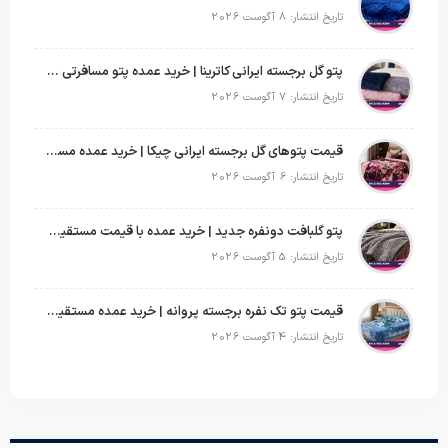
تاریخ انتشار: 8 آگوست 2026
پتو گل برجسته ایرانی کاترینا | خرید عمده پتو مسافرتی با قیمت تولیدی
تاریخ انتشار: 7 آگوست 2026
قیمت پتوهای گل برجسته ایرانی چیکا | خرید عمده مستقیم با سود بالا
تاریخ انتشار: 6 آگوست 2026
پتو گلبافت دونفره جدید | خرید عمده با قیمت مستقیم و طرح‌های پرفروش بازار
تاریخ انتشار: 5 آگوست 2026
قیمت پتو تک نفره برجسته پروانه | خرید عمده مستقیم با بهترین قیمت بازار
تاریخ انتشار: 4 آگوست 2026