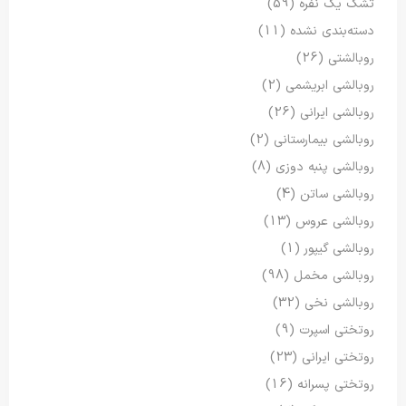
تشک یک نفره
(59)
دسته‌بندی نشده
(11)
روبالشتی
(26)
روبالشی ابریشمی
(2)
روبالشی ایرانی
(26)
روبالشی بیمارستانی
(2)
روبالشی پنبه دوزی
(8)
روبالشی ساتن
(4)
روبالشی عروس
(13)
روبالشی گیپور
(1)
روبالشی مخمل
(98)
روبالشی نخی
(32)
روتختی اسپرت
(9)
روتختی ایرانی
(23)
روتختی پسرانه
(16)