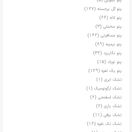
پتو کیلویی
(5)
پتو گل برجسته
(127)
پتو لاله
(66)
پتو مخملی
(3)
پتو مسافرتی
(162)
پتو نرمینه
(89)
پتو نگاریزد
(32)
پتو نوزاد
(15)
پتو یک نفره
(129)
تشک ابری
(1)
تشک ارگونومیک
(1)
تشک اسفنجی
(2)
تشک بازی
(2)
تشک برقی
(11)
تشک تک نفره
(16)