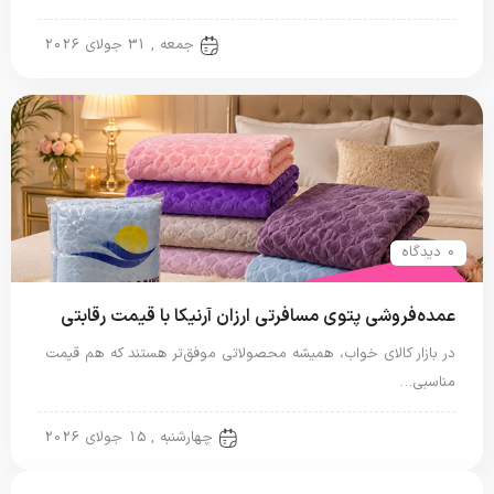
پتو مسافرتی
جمعه , 31 جولای 2026
0 دیدگاه
عمده‌فروشی پتوی مسافرتی ارزان آرنیکا با قیمت رقابتی
در بازار کالای خواب، همیشه محصولاتی موفق‌تر هستند که هم قیمت
مناسبی…
پتو مسافرتی
چهارشنبه , 15 جولای 2026