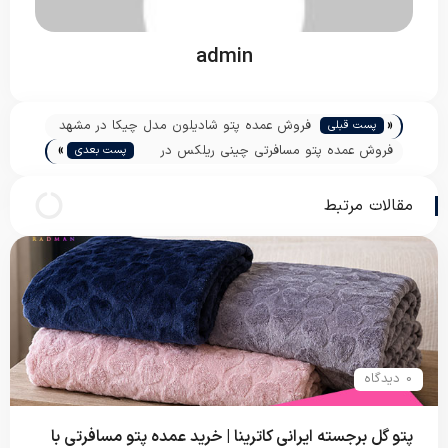
admin
«
فروش عمده پتو شادیلون مدل چیکا در مشهد
پست قبلی
»
فروش عمده پتو مسافرتی چینی ریلکس در
پست بعدی
تهران
مقالات مرتبط
0 دیدگاه
پتو گل برجسته ایرانی کاترینا | خرید عمده پتو مسافرتی با