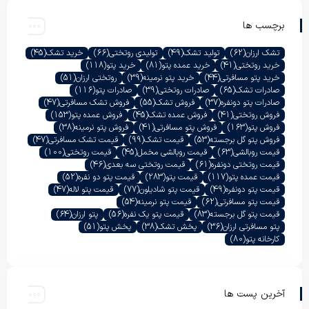
برچسب ها
تشک ارزان
(62)
تولید تشک
(49)
تولیدی روتختی
(66)
خرید تشک
(45)
خرید روتختی
(41)
خرید عمده پتو
(81)
خرید پتو
(118)
خرید پتو مسافرتی
(44)
خرید پتو نرمینه
(39)
روتختی ارزان
(51)
صادرات تشک
(65)
صادرات روتختی
(39)
صادرات پتو
(116)
صادرات پتو دونفره
(37)
فروش تشک
(55)
فروش تشک مسافرتی
(47)
فروش روتختی
(41)
فروش عمده تشک
(45)
فروش عمده پتو
(153)
فروش پتو
(163)
فروش پتو مسافرتی
(41)
فروش پتو نرمینه
(38)
فروش پتو گل برجسته
(53)
قیمت تشک
(99)
قیمت تشک مسافرتی
(47)
قیمت روبالشی
(63)
قیمت روبالشی مخمل
(45)
قیمت روتختی
(100)
قیمت روتختی دونفره
(61)
قیمت روتختی سه بعدی
(46)
قیمت عمده پتو
(117)
قیمت پتو
(283)
قیمت پتو دو نفره
(52)
قیمت پتو دونفره
(49)
قیمت پتو شادیلون
(77)
قیمت پتو لاله
(47)
قیمت پتو مسافرتی
(62)
قیمت پتو نرمینه
(54)
قیمت پتو گل برجسته
(83)
قیمت پتو یک نفره
(56)
پتو ارزان
(64)
پتو مسافرتی ارزان
(36)
پخش تشک
(38)
پخش پتو
(51)
کارخانه پتو
(80)
آخرین پست ها