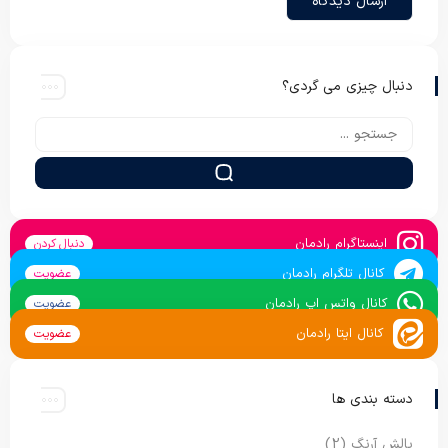
دنبال چیزی می گردی؟
اینستاگرام رادمان
دنبال کردن
کانال تلگرام رادمان
عضویت
کانال واتس اپ رادمان
عضویت
کانال ایتا رادمان
عضویت
دسته بندی ها
بالش آرنگ
(2)