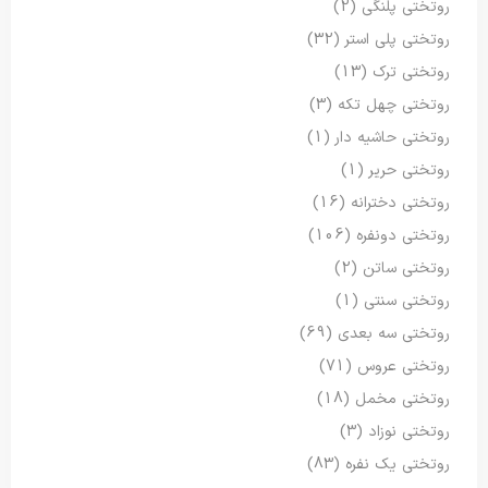
روتختی پلنگی
(2)
روتختی پلی استر
(32)
روتختی ترک
(13)
روتختی چهل تکه
(3)
روتختی حاشیه دار
(1)
روتختی حریر
(1)
روتختی دخترانه
(16)
روتختی دونفره
(106)
روتختی ساتن
(2)
روتختی سنتی
(1)
روتختی سه بعدی
(69)
روتختی عروس
(71)
روتختی مخمل
(18)
روتختی نوزاد
(3)
روتختی یک نفره
(83)