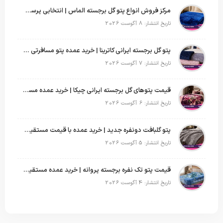
مرکز فروش انواع پتو گل برجسته الماس | انتخابی پرسود برای عمده‌فروشان
تاریخ انتشار: 8 آگوست 2026
پتو گل برجسته ایرانی کاترینا | خرید عمده پتو مسافرتی با قیمت تولیدی
تاریخ انتشار: 7 آگوست 2026
قیمت پتوهای گل برجسته ایرانی چیکا | خرید عمده مستقیم با سود بالا
تاریخ انتشار: 6 آگوست 2026
پتو گلبافت دونفره جدید | خرید عمده با قیمت مستقیم و طرح‌های پرفروش بازار
تاریخ انتشار: 5 آگوست 2026
قیمت پتو تک نفره برجسته پروانه | خرید عمده مستقیم با بهترین قیمت بازار
تاریخ انتشار: 4 آگوست 2026