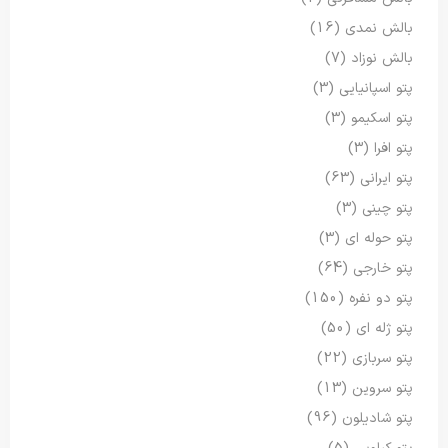
بالش نمدی
(16)
بالش نوزاد
(7)
پتو اسپانیایی
(3)
پتو اسکیمو
(3)
پتو افرا
(3)
پتو ایرانی
(63)
پتو چینی
(3)
پتو حوله ای
(3)
پتو خارجی
(64)
پتو دو نفره
(150)
پتو ژله ای
(50)
پتو سربازی
(22)
پتو سروین
(13)
پتو شادیلون
(96)