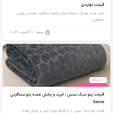
قیمت تولیدی
خرید عمده پتو گل برجسته ایرانی کاترینا با قیمت تولیدی؛ پتویی
مسافرتی،…
پتو ایرانی
جمعه , 7 آگوست 2026
0 دیدگاه
قیمت پتو سبک سنس | خرید و پخش عمده پتو مسافرتی
Sense
قیمت پتو سبک سنس را با شرایط ویژه خرید و پخش عمده…