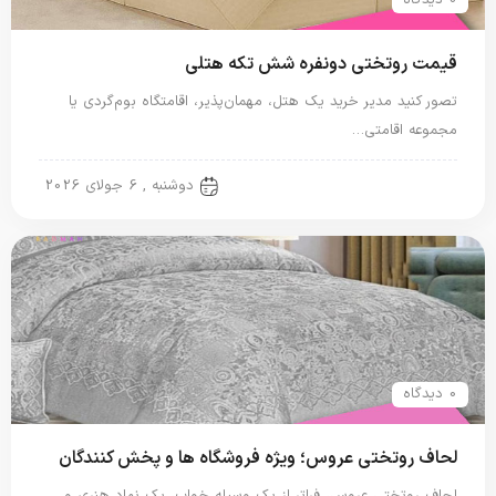
قیمت روتختی دونفره شش تکه هتلی
تصور کنید مدیر خرید یک هتل، مهمان‌پذیر، اقامتگاه بوم‌گردی یا
مجموعه اقامتی…
روتختی دونفره
دوشنبه , 6 جولای 2026
0 دیدگاه
لحاف روتختی عروس؛ ویژه فروشگاه ها و پخش کنندگان
لحاف روتختی عروس، فراتر از یک وسیله خواب، یک نماد هنری و…