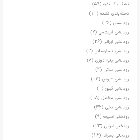
تشک یک نفره
(59)
دسته‌بندی نشده
(11)
روبالشتی
(26)
روبالشی ابریشمی
(2)
روبالشی ایرانی
(26)
روبالشی بیمارستانی
(2)
روبالشی پنبه دوزی
(8)
روبالشی ساتن
(4)
روبالشی عروس
(13)
روبالشی گیپور
(1)
روبالشی مخمل
(98)
روبالشی نخی
(32)
روتختی اسپرت
(9)
روتختی ایرانی
(23)
روتختی پسرانه
(16)