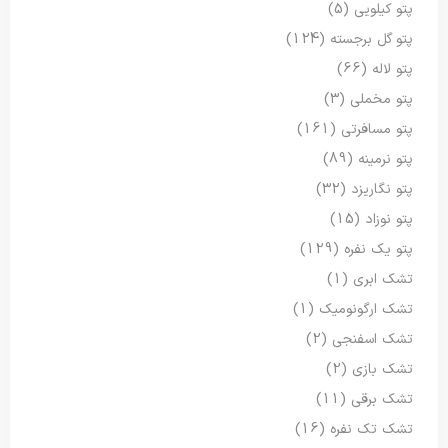
پتو کیلویی
(5)
پتو گل برجسته
(124)
پتو لاله
(66)
پتو مخملی
(3)
پتو مسافرتی
(161)
پتو نرمینه
(89)
پتو نگاریزد
(32)
پتو نوزاد
(15)
پتو یک نفره
(129)
تشک ابری
(1)
تشک ارگونومیک
(1)
تشک اسفنجی
(2)
تشک بازی
(2)
تشک برقی
(11)
تشک تک نفره
(16)