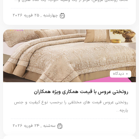
روتختی عروس
چهارشنبه , 25 فوریه 2026
0 دیدگاه
روتختی عروس با قیمت همکاری ویژه همکاران
روتختی عروس قیمت های مختلفی را برحسب نوع کیفیت و جنس
پارچه…
روتختی عروس
سه‌شنبه , 24 فوریه 2026