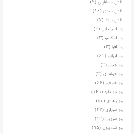
بالش مسافرتی
(2)
بالش نمدی
(16)
بالش نوزاد
(7)
پتو اسپانیایی
(3)
پتو اسکیمو
(3)
پتو افرا
(3)
پتو ایرانی
(61)
پتو چینی
(3)
پتو حوله ای
(3)
پتو خارجی
(64)
پتو دو نفره
(149)
پتو ژله ای
(50)
پتو سربازی
(22)
پتو سروین
(13)
پتو شادیلون
(95)