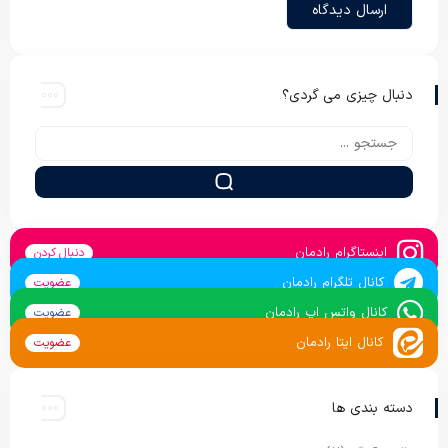
دنبال چیزی می گردی؟
اینستاگرام رادمان
دنبال کردن
کانال تلگرام رادمان
عضویت
کانال واتس اپ رادمان
عضویت
کانال ایتا رادمان
عضویت
دسته بندی ها