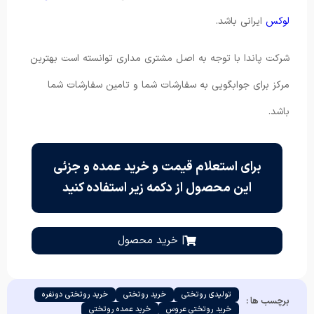
لوکس
ایرانی باشد.
شرکت پاندا با توجه به اصل مشتری مداری توانسته است بهترین
مرکز برای جوابگویی به سفارشات شما و تامین سفارشات شما
باشد.
برای استعلام قیمت و خرید عمده و جزئی
این محصول از دکمه زیر استفاده کنید
| خرید محصول
تولیدی روتختی
خرید روتختی
خرید روتختی دونفره
برچسب ها :
خرید روتختی عروس
خرید عمده روتختی