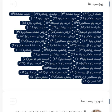
برچسب ها
تشک ارزان
(62)
تولید تشک
(49)
تولیدی روتختی
(66)
خرید تشک
(45)
خرید روتختی
(41)
خرید عمده پتو
(78)
خرید پتو
(115)
خرید پتو مسافرتی
(43)
خرید پتو نرمینه
(39)
روتختی ارزان
(51)
صادرات تشک
(65)
صادرات روتختی
(39)
صادرات پتو
(116)
صادرات پتو دونفره
(37)
فروش تشک
(55)
فروش تشک مسافرتی
(47)
فروش روتختی
(41)
فروش عمده تشک
(45)
فروش عمده پتو
(151)
فروش پتو
(161)
فروش پتو مسافرتی
(41)
فروش پتو نرمینه
(38)
فروش پتو گل برجسته
(52)
قیمت تشک
(99)
قیمت تشک مسافرتی
(47)
قیمت روبالشی
(63)
قیمت روبالشی مخمل
(45)
قیمت روتختی
(100)
قیمت روتختی دونفره
(61)
قیمت روتختی سه بعدی
(46)
قیمت عمده پتو
(114)
قیمت پتو
(280)
قیمت پتو دو نفره
(51)
قیمت پتو دونفره
(48)
قیمت پتو شادیلون
(77)
قیمت پتو لاله
(47)
قیمت پتو مسافرتی
(61)
قیمت پتو نرمینه
(54)
قیمت پتو گل برجسته
(81)
قیمت پتو یک نفره
(56)
پتو ارزان
(64)
پتو مسافرتی ارزان
(36)
پخش تشک
(38)
پخش پتو
(51)
کارخانه پتو
(80)
آخرین پست ها