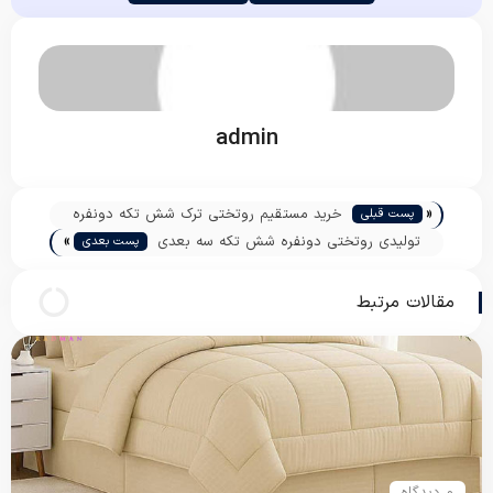
admin
«
خرید مستقیم روتختی ترک شش تکه دونفره
پست قبلی
»
تولیدی روتختی دونفره شش تکه سه بعدی
پست بعدی
مقالات مرتبط
0 دیدگاه