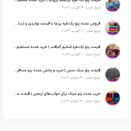
قیمت پتو تک نفره برجسته پروانه | خرید عمده مستقیم با بهترین قیمت بازار
تاریخ انتشار: 4 آگوست 2026
فروش عمده پتو یک‌نفره پریما با قیمت تولیدی و ارسال به سراسر کشور
تاریخ انتشار: 2 آگوست 2026
قیمت پتو یک‌نفره ضخیم گلبافت | خرید عمده مستقیم با بهترین قیمت
تاریخ انتشار: 1 آگوست 2026
قیمت پتو سبک سنس | خرید و پخش عمده پتو مسافرتی Sense
تاریخ انتشار: 31 جولای 2026
خرید عمده پتو مینک برای موکب‌های اربعین | قیمت مناسب و ارسال سریع
تاریخ انتشار: 31 جولای 2026