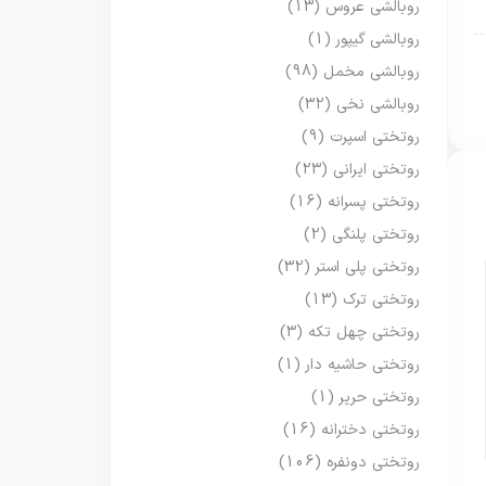
روبالشی عروس
(13)
روبالشی گیپور
(1)
روبالشی مخمل
(98)
روبالشی نخی
(32)
روتختی اسپرت
(9)
روتختی ایرانی
(23)
روتختی پسرانه
(16)
روتختی پلنگی
(2)
روتختی پلی استر
(32)
روتختی ترک
(13)
روتختی چهل تکه
(3)
روتختی حاشیه دار
(1)
روتختی حریر
(1)
روتختی دخترانه
(16)
روتختی دونفره
(106)