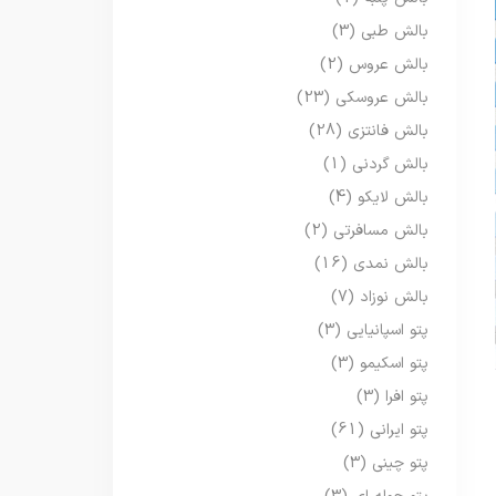
بالش طبی
(3)
بالش عروس
(2)
بالش عروسکی
(23)
بالش فانتزی
(28)
بالش گردنی
(1)
بالش لایکو
(4)
بالش مسافرتی
(2)
بالش نمدی
(16)
بالش نوزاد
(7)
پتو اسپانیایی
(3)
پتو اسکیمو
(3)
پتو افرا
(3)
پتو ایرانی
(61)
پتو چینی
(3)