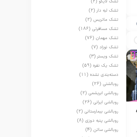
تشک لایکو
(2)
تشک لبه دار
(2)
تشک ماتریس
(2)
تشک مسافرتی
(186)
تشک مهمان
(76)
تشک نوزاد
(7)
تشک ویستر
(3)
تشک یک نفره
(59)
دسته‌بندی نشده
(11)
روبالشتی
(26)
روبالشی ابریشمی
(2)
روبالشی ایرانی
(26)
روبالشی بیمارستانی
(2)
روبالشی پنبه دوزی
(8)
روبالشی ساتن
(4)