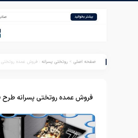
صادرات تشک خ
بیشتر بخوانید
صفحه اصلی
>
روتختی پسرانه
:
فروش عمده روتختی پس
فروش عمده روتختی پسرانه طرح فو