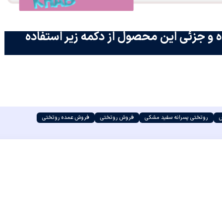
 و جزئی این محصول از دکمه زیر استفاده
س
روتختی پسرانه سفید مشکی
فروش روتختی
فروش عمده روتختی