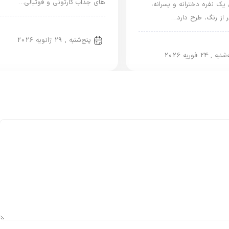
های جذاب کارتونی و فوتبالی…
یک نفره دخترانه و پسرانه،
پر از رنگ، طرح دارد…
روتختی پسرانه
پنج‌شنبه , 29 ژانویه 2026
تی پسرانه
به , 24 فوریه 2026