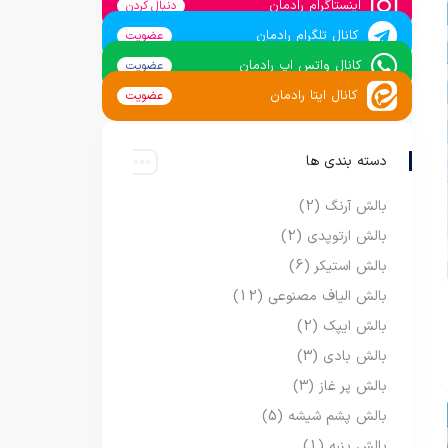
اینستاگرام رادمان
دنبال کردن
کانال تلگرام رادمان
عضویت
کانال واتس اپ رادمان
عضویت
کانال ایتا رادمان
عضویت
دسته بندی ها
بالش آرنگ
(2)
بالش ارتوپدی
(2)
بالش استیکر
(6)
بالش الیاف مصنوعی
(12)
بالش ایپک
(2)
بالش بادی
(3)
بالش پر غاز
(3)
بالش پشم شیشه
(5)
بالش پنبه
(1)