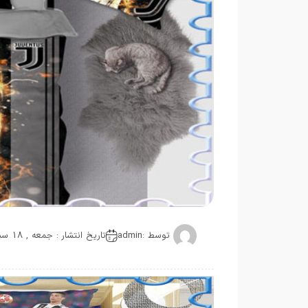
توسط :
admin
تاریخ انتشار : جمعه , 18 سپتامبر 2020