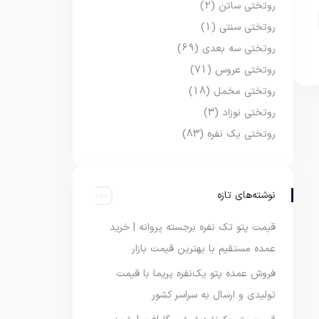
روتختی ساتن
(2)
روتختی سنتی
(1)
روتختی سه بعدی
(69)
روتختی عروس
(71)
روتختی مخمل
(18)
روتختی نوزاد
(3)
روتختی یک نفره
(83)
نوشته‌های تازه
قیمت پتو تک نفره برجسته پروانه | خرید
عمده مستقیم با بهترین قیمت بازار
فروش عمده پتو یک‌نفره پریما با قیمت
تولیدی و ارسال به سراسر کشور