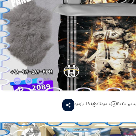
0 دیدگاه
191 بازدید