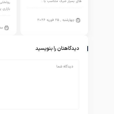
های بسیار شیک متناسب با…
روتختی 
بازاری 
روتختی پسرانه
چهارشنبه , 25 فوریه 2026
روتخ
سه‌شن
دیدگاهتان را بنویسید