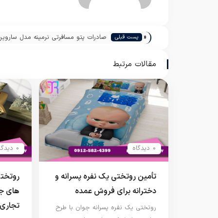
«
صادرات پتو مسافرتی نرمینه مدل ساروین
پست قبلی
پاکستان
مقالات مرتبط
0 دیدگاه
0 دیدگاه
تأمین روتختی یک نفره پسرانه و
روتختی
دخترانه برای فروش عمده
های جو
تجاری
روتختی یک نفره پسرانه جوان با طرح