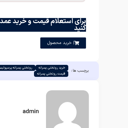
برای استعلام قیمت و خرید عمده
کنید
| خرید محصول
خرید روتختی پسرانه
روتختی پسرانه پرسپولی
برچسب ها :
قیمت روتختی پسرانه
admin