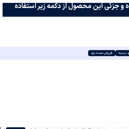
 و جزئی این محصول از دکمه زیر استفاده
 نرمینه
فروش عمده پتو