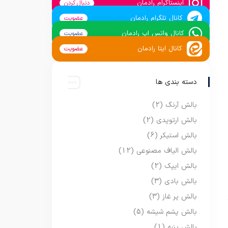
اینستاگرام رادمان
دنبال کردن
کانال تلگرام رادمان
عضویت
کانال واتس اپ رادمان
عضویت
کانال ایتا رادمان
عضویت
دسته بندی ها
بالش آرنگ
(2)
بالش ارتوپدی
(2)
بالش استیکر
(6)
بالش الیاف مصنوعی
(12)
بالش ایپک
(2)
بالش بادی
(3)
بالش پر غاز
(3)
بالش پشم شیشه
(5)
بالش پنبه
(1)