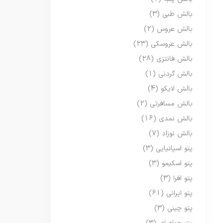
بالش طبی
(3)
بالش عروس
(2)
بالش عروسکی
(23)
بالش فانتزی
(28)
بالش گردنی
(1)
بالش لایکو
(4)
بالش مسافرتی
(2)
بالش نمدی
(16)
بالش نوزاد
(7)
پتو اسپانیایی
(3)
پتو اسکیمو
(3)
پتو افرا
(3)
پتو ایرانی
(61)
پتو چینی
(3)