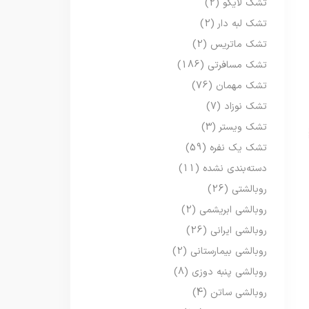
تشک لایکو
(2)
تشک لبه دار
(2)
تشک ماتریس
(2)
تشک مسافرتی
(186)
تشک مهمان
(76)
تشک نوزاد
(7)
تشک ویستر
(3)
تشک یک نفره
(59)
دسته‌بندی نشده
(11)
روبالشتی
(26)
روبالشی ابریشمی
(2)
روبالشی ایرانی
(26)
روبالشی بیمارستانی
(2)
روبالشی پنبه دوزی
(8)
روبالشی ساتن
(4)