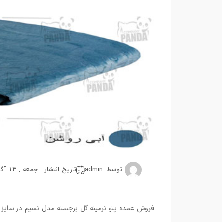
توسط :
admin
تاریخ انتشار : جمعه , 13 آگوست 2021
فروش عمده پتو نرمینه گل برجسته مدل نسیم در سایز 