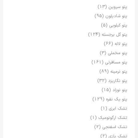
پتو سروین
(13)
پتو شادیلون
(95)
پتو کیلویی
(5)
پتو گل برجسته
(124)
پتو لاله
(66)
پتو مخملی
(3)
پتو مسافرتی
(161)
پتو نرمینه
(89)
پتو نگاریزد
(32)
پتو نوزاد
(15)
پتو یک نفره
(129)
تشک ابری
(1)
تشک ارگونومیک
(1)
تشک اسفنجی
(2)
تشک بازی
(2)