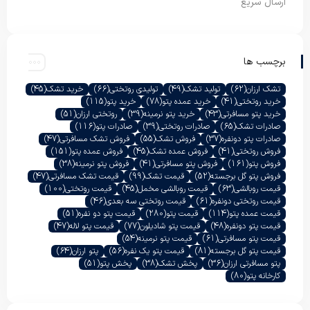
ارسال سریع
برچسب ها
تشک ارزان
(62)
تولید تشک
(49)
تولیدی روتختی
(66)
خرید تشک
(45)
خرید روتختی
(41)
خرید عمده پتو
(78)
خرید پتو
(115)
خرید پتو مسافرتی
(43)
خرید پتو نرمینه
(39)
روتختی ارزان
(51)
صادرات تشک
(65)
صادرات روتختی
(39)
صادرات پتو
(116)
صادرات پتو دونفره
(37)
فروش تشک
(55)
فروش تشک مسافرتی
(47)
فروش روتختی
(41)
فروش عمده تشک
(45)
فروش عمده پتو
(151)
فروش پتو
(161)
فروش پتو مسافرتی
(41)
فروش پتو نرمینه
(38)
فروش پتو گل برجسته
(52)
قیمت تشک
(99)
قیمت تشک مسافرتی
(47)
قیمت روبالشی
(63)
قیمت روبالشی مخمل
(45)
قیمت روتختی
(100)
قیمت روتختی دونفره
(61)
قیمت روتختی سه بعدی
(46)
قیمت عمده پتو
(114)
قیمت پتو
(280)
قیمت پتو دو نفره
(51)
قیمت پتو دونفره
(48)
قیمت پتو شادیلون
(77)
قیمت پتو لاله
(47)
قیمت پتو مسافرتی
(61)
قیمت پتو نرمینه
(54)
قیمت پتو گل برجسته
(81)
قیمت پتو یک نفره
(56)
پتو ارزان
(64)
پتو مسافرتی ارزان
(36)
پخش تشک
(38)
پخش پتو
(51)
کارخانه پتو
(80)