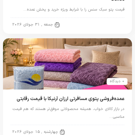
قیمت پتو سبک سنس را با شرایط ویژه خرید و پخش عمده…
پتو مسافرتی
جمعه , 31 جولای 2026
0 دیدگاه
عمده‌فروشی پتوی مسافرتی ارزان آرنیکا با قیمت رقابتی
در بازار کالای خواب، همیشه محصولاتی موفق‌تر هستند که هم قیمت
مناسبی…
پتو مسافرتی
چهارشنبه , 15 جولای 2026