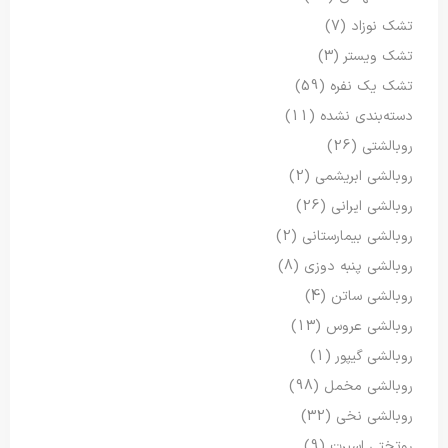
تشک نوزاد
(7)
تشک ویستر
(3)
تشک یک نفره
(59)
دسته‌بندی نشده
(11)
روبالشتی
(26)
روبالشی ابریشمی
(2)
روبالشی ایرانی
(26)
روبالشی بیمارستانی
(2)
روبالشی پنبه دوزی
(8)
روبالشی ساتن
(4)
روبالشی عروس
(13)
روبالشی گیپور
(1)
روبالشی مخمل
(98)
روبالشی نخی
(32)
روتختی اسپرت
(9)