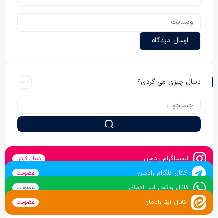
دنبال چیزی می گردی؟
اینستاگرام رادمان
دنبال کردن
کانال تلگرام رادمان
عضویت
کانال واتس اپ رادمان
عضویت
کانال ایتا رادمان
عضویت