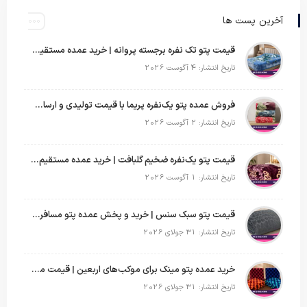
آخرین پست ها
قیمت پتو تک نفره برجسته پروانه | خرید عمده مستقیم با بهترین قیمت بازار
تاریخ انتشار: 4 آگوست 2026
فروش عمده پتو یک‌نفره پریما با قیمت تولیدی و ارسال به سراسر کشور
تاریخ انتشار: 2 آگوست 2026
قیمت پتو یک‌نفره ضخیم گلبافت | خرید عمده مستقیم با بهترین قیمت
تاریخ انتشار: 1 آگوست 2026
قیمت پتو سبک سنس | خرید و پخش عمده پتو مسافرتی Sense
تاریخ انتشار: 31 جولای 2026
خرید عمده پتو مینک برای موکب‌های اربعین | قیمت مناسب و ارسال سریع
تاریخ انتشار: 31 جولای 2026