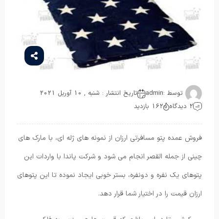
توسط :
admin
تاریخ انتشار : شنبه , 10 آوریل 2021
2 دیدگاه
162 بازدید
فروش عمده پتو مسافرتی ارزان از نمونه های ژله ای، با مارک های
چینی از جمله القصر انجام می شود و شرکت پاندا با واردات این
پتوهای یک نفره و دونفره، بستر خوبی ایجاد نموده تا این پتوهای
ارزان قیمت را در اختیار شما قرار دهد.