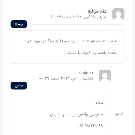
نگار سرافراز :
شنبه , 30 آوریل 2022 ساعت 11:24
پاسخ
قیمت عمده هر عدد از این پتوها چنده؟ در مورد خرید
عمده راهنمایی کنید. با تشکر
admin :
یکشنبه , 1 می 2022 ساعت 00:29
پاسخ
سلام
میتونین واتس اپ پیام بذارین
۰۹۱۲۵۸۲۴۳۹۹