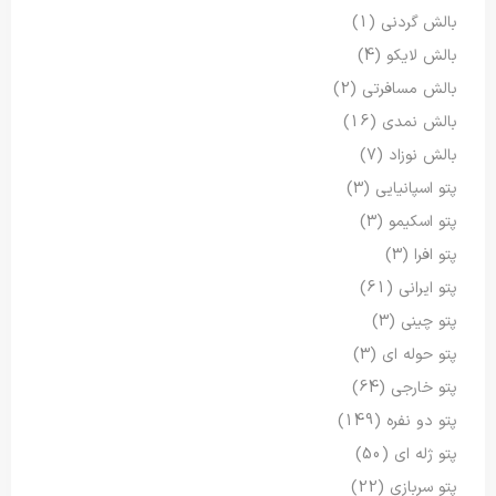
بالش گردنی
(1)
بالش لایکو
(4)
بالش مسافرتی
(2)
بالش نمدی
(16)
بالش نوزاد
(7)
پتو اسپانیایی
(3)
پتو اسکیمو
(3)
پتو افرا
(3)
پتو ایرانی
(61)
پتو چینی
(3)
پتو حوله ای
(3)
پتو خارجی
(64)
پتو دو نفره
(149)
پتو ژله ای
(50)
پتو سربازی
(22)