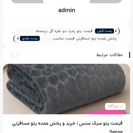
admin
«
قیمت پتو زمرد دو نفره گل برجسته
پست قبلی
»
پخش عمده پتو مسافرتی قیمت مناسب
پست بعدی
تراست
مقالات مرتبط
0 دیدگاه
قیمت پتو سبک سنس | خرید و پخش عمده پتو مسافرتی
Sense