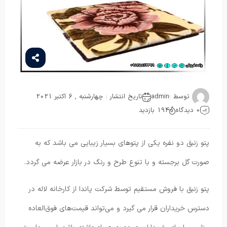
توسط :
admin
تاریخ انتشار : چهارشنبه , 6 اکتبر 2021
0 دیدگاه
194 بازدید
پتو زنبق دو نفره یکی از پتوهای بسیار زیبایی می باشد که به
صورت گل برجسته و با تنوع طرح و رنگ در بازار عرضه می گردد.
پتو زنبق با فروش مستقیم توسط شرکت پاندا از کارخانه لاله در
دسترس خریداران قرار می‌ گیرد و می‌تواند قیمت‌های فوق‌العاده