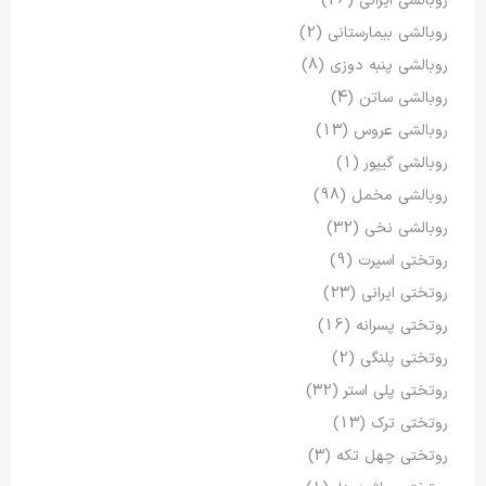
روبالشی ایرانی
(26)
روبالشی بیمارستانی
(2)
روبالشی پنبه دوزی
(8)
روبالشی ساتن
(4)
روبالشی عروس
(13)
روبالشی گیپور
(1)
روبالشی مخمل
(98)
روبالشی نخی
(32)
روتختی اسپرت
(9)
روتختی ایرانی
(23)
روتختی پسرانه
(16)
روتختی پلنگی
(2)
روتختی پلی استر
(32)
روتختی ترک
(13)
روتختی چهل تکه
(3)