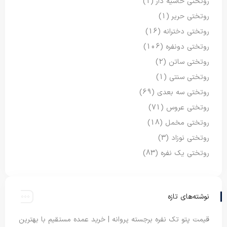
روتختی حاشیه دار
(1)
روتختی حریر
(1)
روتختی دخترانه
(16)
روتختی دونفره
(106)
روتختی ساتن
(2)
روتختی سنتی
(1)
روتختی سه بعدی
(69)
روتختی عروس
(71)
روتختی مخمل
(18)
روتختی نوزاد
(3)
روتختی یک نفره
(83)
نوشته‌های تازه
قیمت پتو تک نفره برجسته پروانه | خرید عمده مستقیم با بهترین