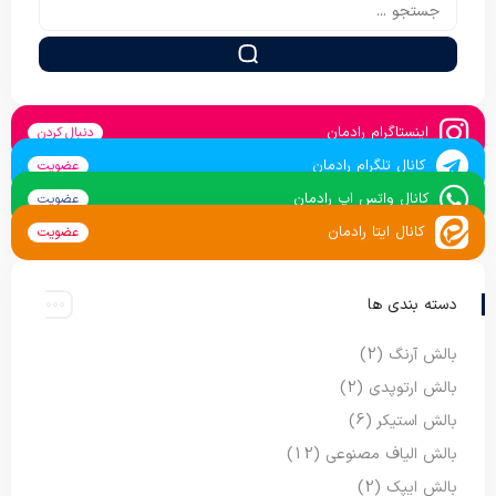
اینستاگرام رادمان
دنبال کردن
کانال تلگرام رادمان
عضویت
کانال واتس اپ رادمان
عضویت
کانال ایتا رادمان
عضویت
دسته بندی ها
بالش آرنگ
(2)
بالش ارتوپدی
(2)
بالش استیکر
(6)
بالش الیاف مصنوعی
(12)
بالش ایپک
(2)