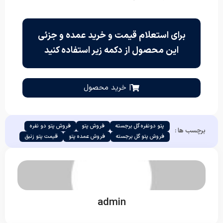
برای استعلام قیمت و خرید عمده و جزئی
این محصول از دکمه زیر استفاده کنید
| خرید محصول
پتو دونفره گل برجسته
فروش پتو
فروش پتو دو نفره
برچسب ها :
فروش پتو گل برجسته
فروش عمده پتو
قیمت پتو زنبق
admin