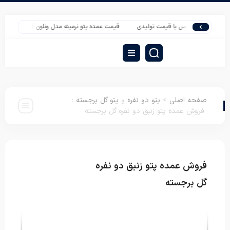
وتختی عروس با قیمت تولیدی
قیمت عمده پتو نرمینه مدل ونلون آکرلیک
خرید عم
صفحه اصلی
>
پتو دو نفره
و
پتو گل برجسته
:
فروش عمده پتو زنبق دو نفره گل برجسته
فروش عمده پتو زنبق دو نفره
پتو دو نفره
پتو گل
برجسته
گل برجسته