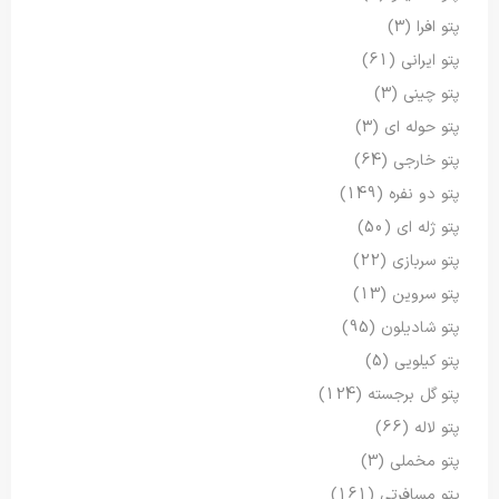
پتو افرا
(3)
پتو ایرانی
(61)
پتو چینی
(3)
پتو حوله ای
(3)
پتو خارجی
(64)
پتو دو نفره
(149)
پتو ژله ای
(50)
پتو سربازی
(22)
پتو سروین
(13)
پتو شادیلون
(95)
پتو کیلویی
(5)
پتو گل برجسته
(124)
پتو لاله
(66)
پتو مخملی
(3)
پتو مسافرتی
(161)