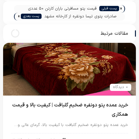
«
قیمت پتو مسافرتی باران کارتن ۵۰ عددی
پست قبلی
»
صادرات پتوی تیسا دونفره از کارخانه مشهد
پست بعدی
مقالات مرتبط
0 دیدگاه
خرید عمده پتو دونفره ضخیم گلبافت | کیفیت بالا و قیمت
همکاری
خرید عمده پتو دونفره ضخیم گلبافت با کیفیت بالا، گرمای عالی و…