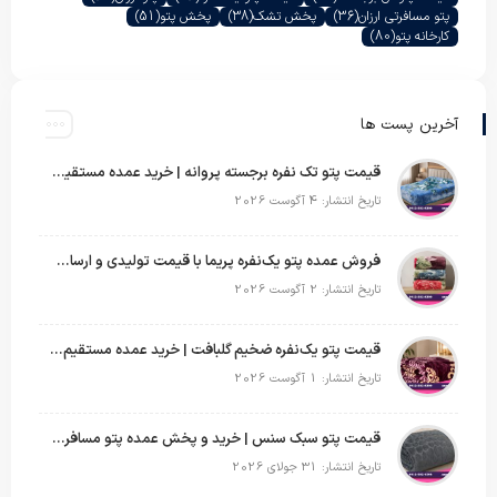
پتو مسافرتی ارزان
(36)
پخش تشک
(38)
پخش پتو
(51)
کارخانه پتو
(80)
آخرین پست ها
قیمت پتو تک نفره برجسته پروانه | خرید عمده مستقیم با بهترین قیمت بازار
تاریخ انتشار: 4 آگوست 2026
فروش عمده پتو یک‌نفره پریما با قیمت تولیدی و ارسال به سراسر کشور
تاریخ انتشار: 2 آگوست 2026
قیمت پتو یک‌نفره ضخیم گلبافت | خرید عمده مستقیم با بهترین قیمت
تاریخ انتشار: 1 آگوست 2026
قیمت پتو سبک سنس | خرید و پخش عمده پتو مسافرتی Sense
تاریخ انتشار: 31 جولای 2026