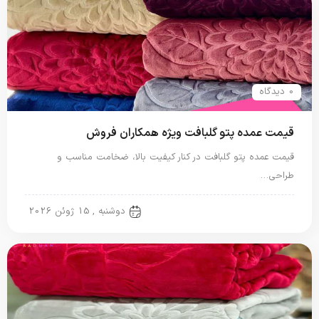
0 دیدگاه
قیمت عمده پتو گلبافت ویژه همکاران فروش
قیمت عمده پتو گلبافت در کنار کیفیت بالا، ضخامت مناسب و
طراحی…
پتو گل برجسته
دوشنبه , 15 ژوئن 2026