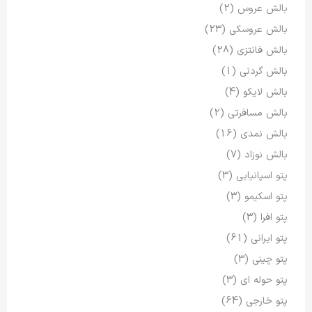
بالش عروس
(2)
بالش عروسکی
(23)
بالش فانتزی
(28)
بالش گردنی
(1)
بالش لایکو
(4)
بالش مسافرتی
(2)
بالش نمدی
(16)
بالش نوزاد
(7)
پتو اسپانیایی
(3)
پتو اسکیمو
(3)
پتو افرا
(3)
پتو ایرانی
(61)
پتو چینی
(3)
پتو حوله ای
(3)
پتو خارجی
(64)