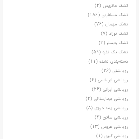
تشک ماتریس
(2)
تشک مسافرتی
(186)
تشک مهمان
(76)
تشک نوزاد
(7)
تشک ویستر
(3)
تشک یک نفره
(59)
دسته‌بندی نشده
(11)
روبالشتی
(26)
روبالشی ابریشمی
(2)
روبالشی ایرانی
(26)
روبالشی بیمارستانی
(2)
روبالشی پنبه دوزی
(8)
روبالشی ساتن
(4)
روبالشی عروس
(13)
روبالشی گیپور
(1)