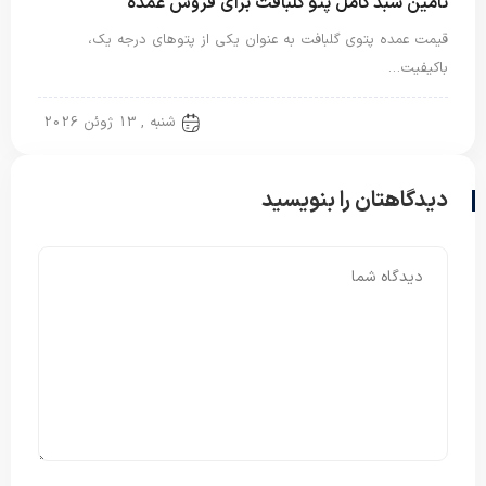
تأمین سبد کامل پتو گلبافت برای فروش عمده
قیمت عمده پتوی گلبافت به عنوان یکی از پتوهای درجه یک،
باکیفیت…
پتو دو نفره
شنبه , 13 ژوئن 2026
دیدگاهتان را بنویسید