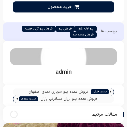
| خرید محصول
پتو لاله زنبق
فروش پتو
فروش پتو گل برجسته
برچسب ها :
فروش عمده پتو
admin
«
فروش عمده پتو سربازی نمدی اصفهان
پست قبلی
»
فروش عمده پتو ارزان مسافرتی باران
پست بعدی
مقالات مرتبط