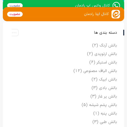
کانال واتس اپ رادمان
عضویت
کانال ایتا رادمان
عضویت
دسته بندی ها
بالش آرنگ
(2)
بالش ارتوپدی
(2)
بالش استیکر
(6)
بالش الیاف مصنوعی
(12)
بالش ایپک
(2)
بالش بادی
(3)
بالش پر غاز
(3)
بالش پشم شیشه
(5)
بالش پنبه
(1)
بالش طبی
(3)