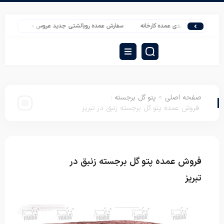
خش تولیدی عمده کارخانه
سفارش عمده روبالشتی جدید عروس مخمل نقره کوب
خ
صفحه اصلی
>
پتو گل برجسته
:
فروش عمده پتو گل برجسته زنبق در تبریز
فروش عمده پتو گل برجسته زنبق در
پتو گل
برجسته
تبریز