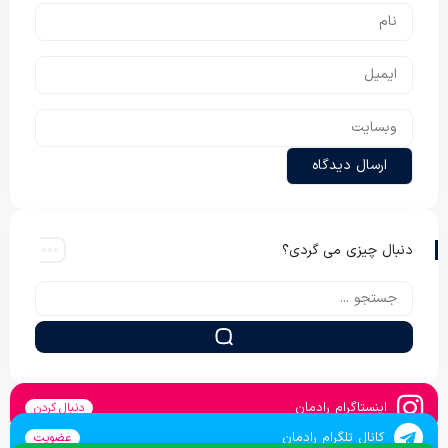
دنبال چیزی می گردی؟
اینستاگرام رادمان
دنبال کردن
کانال تلگرام رادمان
عضویت