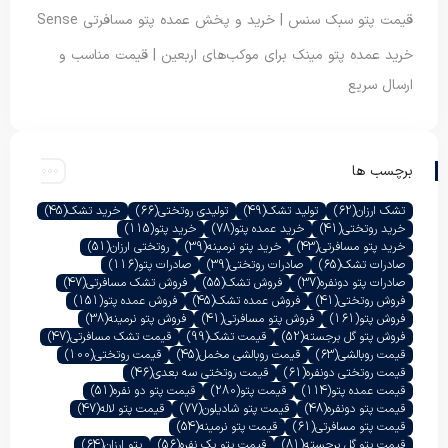
قیمت پتو سبک سنس | خرید و پخش عمده پتو مسافرتی Sense
خرید عمده پتو مینک برای موکب‌های اربعین | قیمت مناسب و
ارسال سریع
برچسب ها
تشک ارزان
(62)
تولید تشک
(49)
تولیدی روتختی
(66)
خرید تشک
(45)
خرید روتختی
(41)
خرید عمده پتو
(78)
خرید پتو
(115)
خرید پتو مسافرتی
(43)
خرید پتو نرمینه
(39)
روتختی ارزان
(51)
صادرات تشک
(65)
صادرات روتختی
(39)
صادرات پتو
(116)
صادرات پتو دونفره
(37)
فروش تشک
(55)
فروش تشک مسافرتی
(47)
فروش روتختی
(41)
فروش عمده تشک
(45)
فروش عمده پتو
(151)
فروش پتو
(161)
فروش پتو مسافرتی
(41)
فروش پتو نرمینه
(38)
فروش پتو گل برجسته
(52)
قیمت تشک
(99)
قیمت تشک مسافرتی
(47)
قیمت روبالشی
(63)
قیمت روبالشی مخمل
(45)
قیمت روتختی
(100)
قیمت روتختی دونفره
(61)
قیمت روتختی سه بعدی
(46)
قیمت عمده پتو
(114)
قیمت پتو
(280)
قیمت پتو دو نفره
(51)
قیمت پتو دونفره
(48)
قیمت پتو شادیلون
(77)
قیمت پتو لاله
(47)
قیمت پتو مسافرتی
(61)
قیمت پتو نرمینه
(54)
قیمت پتو گل برجسته
(81)
قیمت پتو یک نفره
(56)
پتو ارزان
(64)