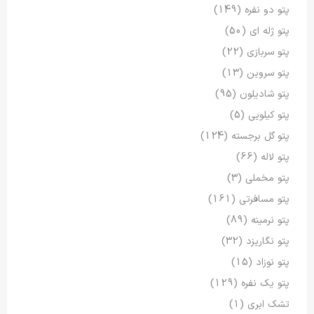
پتو دو نفره
(149)
پتو ژله ای
(50)
پتو سربازی
(22)
پتو سروین
(13)
پتو شادیلون
(95)
پتو کیلویی
(5)
پتو گل برجسته
(124)
پتو لاله
(66)
پتو مخملی
(3)
پتو مسافرتی
(161)
پتو نرمینه
(89)
پتو نگاریزد
(32)
پتو نوزاد
(15)
پتو یک نفره
(129)
تشک ابری
(1)