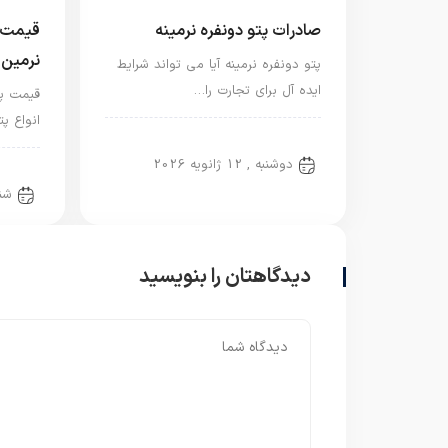
صادرات پتو دونفره نرمینه
قیمت پ
نرمین
پتو دونفره نرمینه آیا می تواند شرایط
ایده آل برای تجارت را…
قیمت پت
انواع پ
پتو دو نفره
دوشنبه , 12 ژانویه 2026
پتو د
شنبه , 
دیدگاهتان را بنویسید