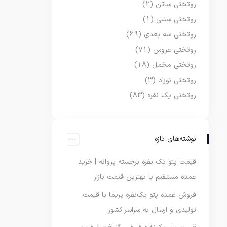
روتختی ساتن
(2)
روتختی سنتی
(1)
روتختی سه بعدی
(69)
روتختی عروس
(71)
روتختی مخمل
(18)
روتختی نوزاد
(3)
روتختی یک نفره
(83)
نوشته‌های تازه
قیمت پتو تک نفره برجسته پروانه | خرید
عمده مستقیم با بهترین قیمت بازار
فروش عمده پتو یک‌نفره پریما با قیمت
تولیدی و ارسال به سراسر کشور