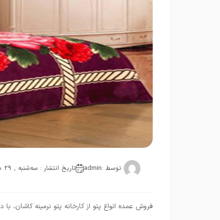
توسط :
admin
تاریخ انتشار : سه‌شنبه , 29 دسامبر 2020
فروش عمده انواع پتو از کارخانه پتو نرمینه کاشان، ب