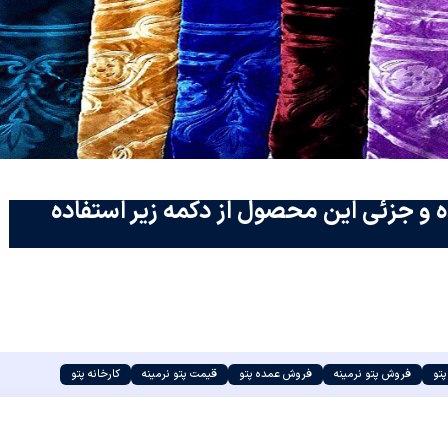
 و جزئی این محصول از دکمه زیر استفاده
تو
فروش پتو نرمینه
فروش عمده پتو
قیمت پتو نرمینه
کارخانه پتو