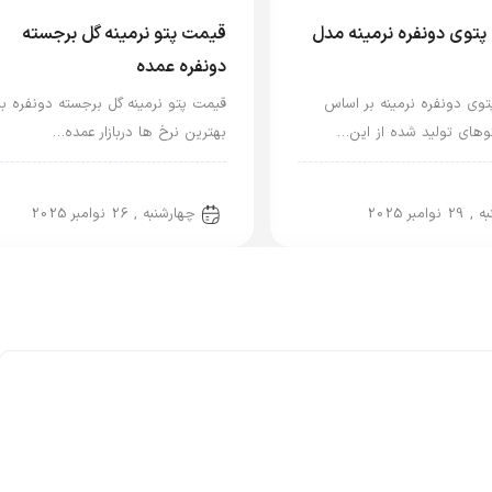
توی دونفره نرمینه مدل
قیمت پتو نرمینه گل برجسته
دونفره عمده
وی دونفره نرمینه بر اساس
قیمت پتو نرمینه گل برجسته دونفره با
توهای تولید شده از این…
بهترین نرخ ها دربازار عمده…
و نفره
پتو دو نفره
29 نوامبر 2025
چهارشنبه , 26 نوامبر 2025