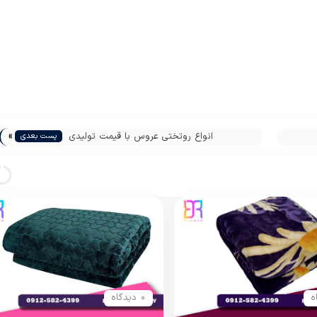
»
انواع روتختی عروس با قیمت تولیدی
پست بعدی
0 دیدگاه