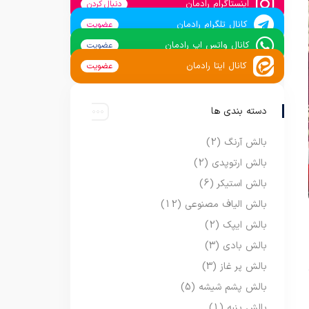
اینستاگرام رادمان
دنبال کردن
کانال تلگرام رادمان
عضویت
کانال واتس اپ رادمان
عضویت
کانال ایتا رادمان
عضویت
دسته بندی ها
بالش آرنگ
(2)
بالش ارتوپدی
(2)
بالش استیکر
(6)
بالش الیاف مصنوعی
(12)
بالش ایپک
(2)
بالش بادی
(3)
بالش پر غاز
(3)
بالش پشم شیشه
(5)
بالش پنبه
(1)