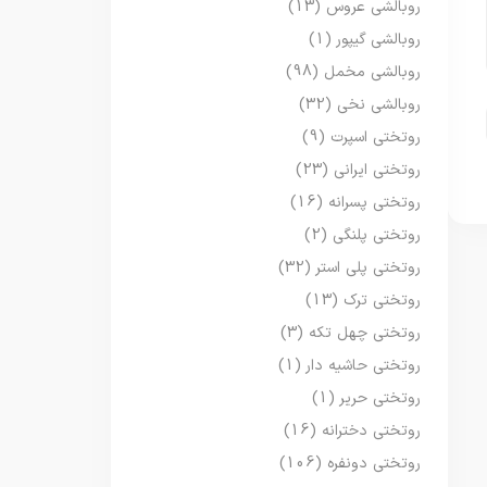
روبالشی عروس
(13)
روبالشی گیپور
(1)
روبالشی مخمل
(98)
روبالشی نخی
(32)
روتختی اسپرت
(9)
روتختی ایرانی
(23)
روتختی پسرانه
(16)
روتختی پلنگی
(2)
روتختی پلی استر
(32)
روتختی ترک
(13)
روتختی چهل تکه
(3)
روتختی حاشیه دار
(1)
روتختی حریر
(1)
روتختی دخترانه
(16)
روتختی دونفره
(106)