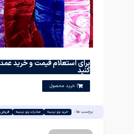
برای استعلام قیمت و خرید عمده
کنید
| خرید محصول
برچسب ها :
خرید پتو نرمینه
صادرات پتو نرمینه
فروش پ