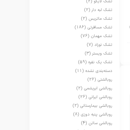
تشک لایکو
(2)
تشک لبه دار
(2)
تشک ماتریس
(2)
تشک مسافرتی
(186)
تشک مهمان
(76)
تشک نوزاد
(7)
تشک ویستر
(3)
تشک یک نفره
(59)
دسته‌بندی نشده
(11)
روبالشتی
(26)
روبالشی ابریشمی
(2)
روبالشی ایرانی
(26)
روبالشی بیمارستانی
(2)
روبالشی پنبه دوزی
(8)
روبالشی ساتن
(4)