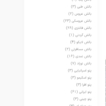
بالش طبی
(3)
بالش عروس
(2)
بالش عروسکی
(23)
بالش فانتزی
(28)
بالش گردنی
(1)
بالش لایکو
(4)
بالش مسافرتی
(2)
بالش نمدی
(16)
بالش نوزاد
(7)
پتو اسپانیایی
(3)
پتو اسکیمو
(3)
پتو افرا
(3)
پتو ایرانی
(61)
پتو چینی
(3)