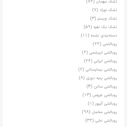
تشک مهمان
(76)
تشک نوزاد
(7)
تشک ویستر
(3)
تشک یک نفره
(59)
دسته‌بندی نشده
(11)
روبالشتی
(26)
روبالشی ابریشمی
(2)
روبالشی ایرانی
(26)
روبالشی بیمارستانی
(2)
روبالشی پنبه دوزی
(8)
روبالشی ساتن
(4)
روبالشی عروس
(13)
روبالشی گیپور
(1)
روبالشی مخمل
(98)
روبالشی نخی
(32)