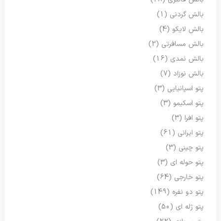
بالش گردنی
(1)
بالش لایکو
(4)
بالش مسافرتی
(2)
بالش نمدی
(16)
بالش نوزاد
(7)
پتو اسپانیایی
(3)
پتو اسکیمو
(3)
پتو افرا
(3)
پتو ایرانی
(61)
پتو چینی
(3)
پتو حوله ای
(3)
پتو خارجی
(64)
پتو دو نفره
(149)
پتو ژله ای
(50)