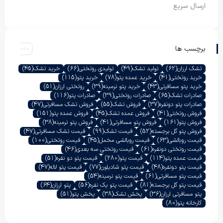
ارسال سریع
برچسب ها
تشک ارزان
(62)
تولید تشک
(49)
تولیدی روتختی
(66)
خرید تشک
(45)
خرید روتختی
(41)
خرید عمده پتو
(78)
خرید پتو
(115)
خرید پتو مسافرتی
(43)
خرید پتو نرمینه
(39)
روتختی ارزان
(51)
صادرات تشک
(65)
صادرات روتختی
(39)
صادرات پتو
(116)
صادرات پتو دونفره
(37)
فروش تشک
(55)
فروش تشک مسافرتی
(47)
فروش روتختی
(41)
فروش عمده تشک
(45)
فروش عمده پتو
(151)
فروش پتو
(161)
فروش پتو مسافرتی
(41)
فروش پتو نرمینه
(38)
فروش پتو گل برجسته
(52)
قیمت تشک
(99)
قیمت تشک مسافرتی
(47)
قیمت روبالشی
(63)
قیمت روبالشی مخمل
(45)
قیمت روتختی
(100)
قیمت روتختی دونفره
(61)
قیمت روتختی سه بعدی
(46)
قیمت عمده پتو
(114)
قیمت پتو
(280)
قیمت پتو دو نفره
(51)
قیمت پتو دونفره
(48)
قیمت پتو شادیلون
(77)
قیمت پتو لاله
(47)
قیمت پتو مسافرتی
(61)
قیمت پتو نرمینه
(54)
قیمت پتو گل برجسته
(81)
قیمت پتو یک نفره
(56)
پتو ارزان
(64)
پتو مسافرتی ارزان
(36)
پخش تشک
(38)
پخش پتو
(51)
کارخانه پتو
(80)