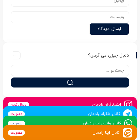
دنبال چیزی می گردی؟
اینستاگرام رادمان
دنبال کردن
کانال تلگرام رادمان
عضویت
کانال واتس اپ رادمان
عضویت
کانال ایتا رادمان
عضویت