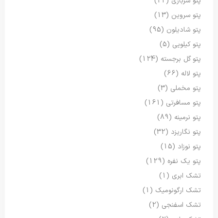
پتو سربازی
(22)
پتو سروین
(13)
پتو شادیلون
(95)
پتو کیلویی
(5)
پتو گل برجسته
(124)
پتو لاله
(66)
پتو مخملی
(3)
پتو مسافرتی
(161)
پتو نرمینه
(89)
پتو نگاریزد
(32)
پتو نوزاد
(15)
پتو یک نفره
(129)
تشک ابری
(1)
تشک ارگونومیک
(1)
تشک اسفنجی
(2)