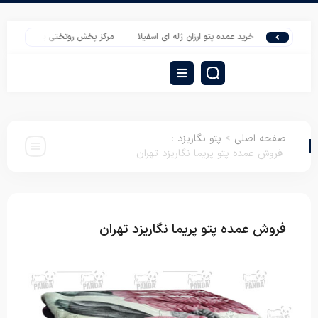
دا
خرید عمده پتو ارزان ژله ای اسفیلا
مرکز پخش روتختی یک نفره نوجوان ارزان
صفحه اصلی
>
پتو نگاریزد
:
فروش عمده پتو پریما نگاریزد تهران
فروش عمده پتو پریما نگاریزد تهران
پتو نگاریزد