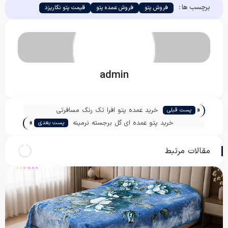
برچسب ها :
فروش پتو
فروش عمده پتو
قیمت پتو نگاریزد
admin
«
خرید عمده پتو افرا تک رنگ مسافرتی
پست قبلی
»
خرید پتو عمده ای گل برجسته نرمینه
پست بعدی
مقالات مرتبط