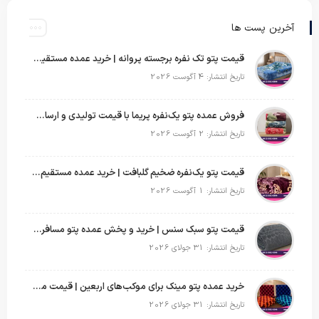
آخرین پست ها
قیمت پتو تک نفره برجسته پروانه | خرید عمده مستقیم با بهترین قیمت بازار
تاریخ انتشار: 4 آگوست 2026
فروش عمده پتو یک‌نفره پریما با قیمت تولیدی و ارسال به سراسر کشور
تاریخ انتشار: 2 آگوست 2026
قیمت پتو یک‌نفره ضخیم گلبافت | خرید عمده مستقیم با بهترین قیمت
تاریخ انتشار: 1 آگوست 2026
قیمت پتو سبک سنس | خرید و پخش عمده پتو مسافرتی Sense
تاریخ انتشار: 31 جولای 2026
خرید عمده پتو مینک برای موکب‌های اربعین | قیمت مناسب و ارسال سریع
تاریخ انتشار: 31 جولای 2026