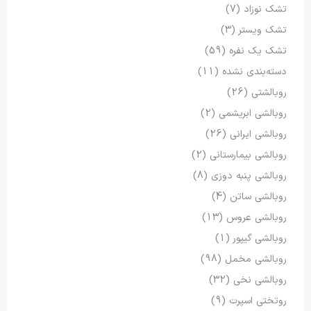
تشک نوزاد
(7)
تشک ویستر
(3)
تشک یک نفره
(59)
دسته‌بندی نشده
(11)
روبالشتی
(26)
روبالشی ابریشمی
(2)
روبالشی ایرانی
(26)
روبالشی بیمارستانی
(2)
روبالشی پنبه دوزی
(8)
روبالشی ساتن
(4)
روبالشی عروس
(13)
روبالشی گیپور
(1)
روبالشی مخمل
(98)
روبالشی نخی
(32)
روتختی اسپرت
(9)