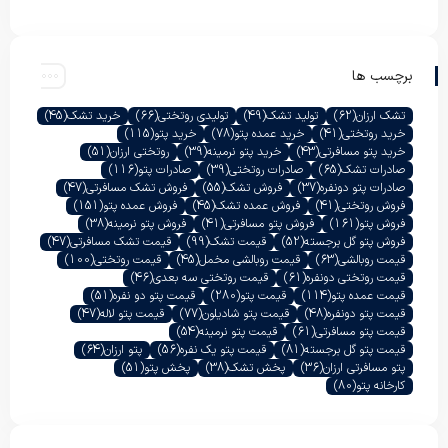
برچسب ها
تشک ارزان
(62)
تولید تشک
(49)
تولیدی روتختی
(66)
خرید تشک
(45)
خرید روتختی
(41)
خرید عمده پتو
(78)
خرید پتو
(115)
خرید پتو مسافرتی
(43)
خرید پتو نرمینه
(39)
روتختی ارزان
(51)
صادرات تشک
(65)
صادرات روتختی
(39)
صادرات پتو
(116)
صادرات پتو دونفره
(37)
فروش تشک
(55)
فروش تشک مسافرتی
(47)
فروش روتختی
(41)
فروش عمده تشک
(45)
فروش عمده پتو
(151)
فروش پتو
(161)
فروش پتو مسافرتی
(41)
فروش پتو نرمینه
(38)
فروش پتو گل برجسته
(52)
قیمت تشک
(99)
قیمت تشک مسافرتی
(47)
قیمت روبالشی
(63)
قیمت روبالشی مخمل
(45)
قیمت روتختی
(100)
قیمت روتختی دونفره
(61)
قیمت روتختی سه بعدی
(46)
قیمت عمده پتو
(114)
قیمت پتو
(280)
قیمت پتو دو نفره
(51)
قیمت پتو دونفره
(48)
قیمت پتو شادیلون
(77)
قیمت پتو لاله
(47)
قیمت پتو مسافرتی
(61)
قیمت پتو نرمینه
(54)
قیمت پتو گل برجسته
(81)
قیمت پتو یک نفره
(56)
پتو ارزان
(64)
پتو مسافرتی ارزان
(36)
پخش تشک
(38)
پخش پتو
(51)
کارخانه پتو
(80)