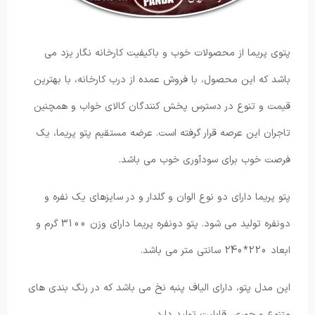
پتوی پریما از محصولات خوب و باکیفیت کارخانه نگار یزد می
باشد که این محصول، با فروش عمده از درب کارخانه، با بهترین
قیمت و تنوع در دسترس پخش کنندگان کالای خواب و همچنین
تاجران این عرصه قرار گرفته است. عرضه مستقیم پتو پریما، یک
فرصت خوب برای سودآوری خوب می باشد.
پتو پریما دارای دو نوع الوان و گلدار و در سایزهای یک نفره و
دونفره تولید می شود. پتو دونفره پریما دارای وزن 3100 گرم و
ابعاد 220*240 سانتی متر می باشد.
این مدل پتو، دارای الیاف پنبه نخ می باشد که در رنگ بندی های
متنوع و جوری، قابلیت تولید دارد.