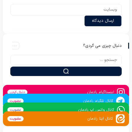
دنبال چیزی می گردی؟
اینستاگرام رادمان
دنبال کردن
کانال تلگرام رادمان
عضویت
کانال واتس اپ رادمان
عضویت
کانال ایتا رادمان
عضویت