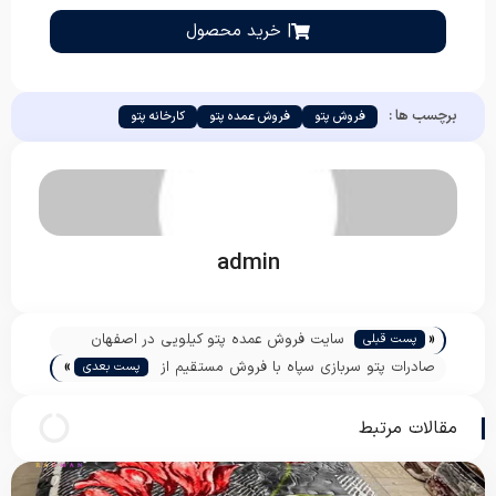
| خرید محصول
برچسب ها :
فروش پتو
فروش عمده پتو
کارخانه پتو
admin
«
سایت فروش عمده پتو کیلویی در اصفهان
پست قبلی
»
صادرات پتو سربازی سپاه با فروش مستقیم از
پست بعدی
کارخانه
مقالات مرتبط