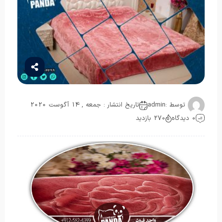
توسط :
admin
تاریخ انتشار : جمعه , 14 آگوست 2020
0 دیدگاه
270 بازدید