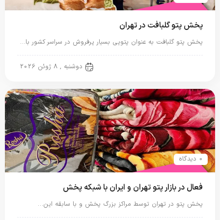
پخش پتو گلبافت در تهران
پخش پتو گلبافت به عنوان پتویی بسیار پرفروش در سراسر کشور با…
پتو ایرانی
دوشنبه , 8 ژوئن 2026
0 دیدگاه
فعال در بازار پتو تهران و ایران با شبکه پخش
پخش پتو در تهران توسط مراکز بزرگ پخش و با سابقه این…