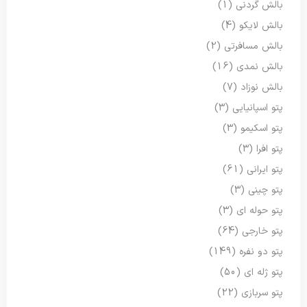
بالش گردنی
(1)
بالش لایکو
(4)
بالش مسافرتی
(2)
بالش نمدی
(16)
بالش نوزاد
(7)
پتو اسپانیایی
(3)
پتو اسکیمو
(3)
پتو افرا
(3)
پتو ایرانی
(61)
پتو چینی
(3)
پتو حوله ای
(3)
پتو خارجی
(64)
پتو دو نفره
(149)
پتو ژله ای
(50)
پتو سربازی
(22)