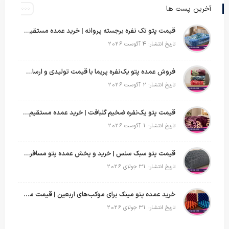
آخرین پست ها
قیمت پتو تک نفره برجسته پروانه | خرید عمده مستقیم با بهترین قیمت بازار
تاریخ انتشار: 4 آگوست 2026
فروش عمده پتو یک‌نفره پریما با قیمت تولیدی و ارسال به سراسر کشور
تاریخ انتشار: 2 آگوست 2026
قیمت پتو یک‌نفره ضخیم گلبافت | خرید عمده مستقیم با بهترین قیمت
تاریخ انتشار: 1 آگوست 2026
قیمت پتو سبک سنس | خرید و پخش عمده پتو مسافرتی Sense
تاریخ انتشار: 31 جولای 2026
خرید عمده پتو مینک برای موکب‌های اربعین | قیمت مناسب و ارسال سریع
تاریخ انتشار: 31 جولای 2026