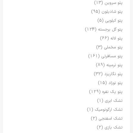
پتو سروین
(13)
پتو شادیلون
(95)
پتو کیلویی
(5)
پتو گل برجسته
(124)
پتو لاله
(66)
پتو مخملی
(3)
پتو مسافرتی
(161)
پتو نرمینه
(89)
پتو نگاریزد
(32)
پتو نوزاد
(15)
پتو یک نفره
(129)
تشک ابری
(1)
تشک ارگونومیک
(1)
تشک اسفنجی
(2)
تشک بازی
(2)