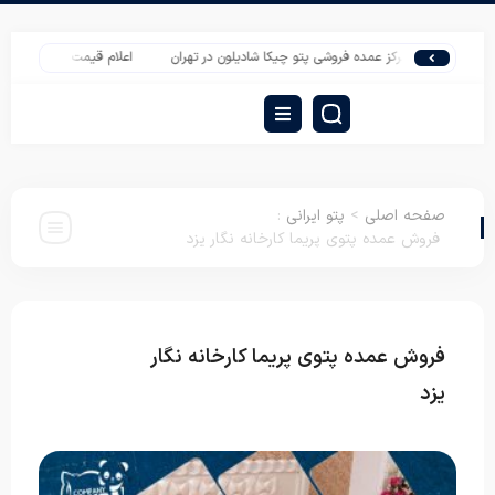
مرکز عمده فروشی پتو چیکا شادیلون در تهران
اعلام قیمت تشک مهمان یک نفره
صفحه اصلی
>
پتو ایرانی
:
فروش عمده پتوی پریما کارخانه نگار یزد
فروش عمده پتوی پریما کارخانه نگار
پتو
ایرانی
یزد