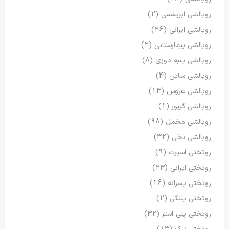
روبالشی ابریشمی
(2)
روبالشی ایرانی
(26)
روبالشی بیمارستانی
(2)
روبالشی پنبه دوزی
(8)
روبالشی ساتن
(4)
روبالشی عروس
(13)
روبالشی گیپور
(1)
روبالشی مخمل
(98)
روبالشی نخی
(32)
روتختی اسپرت
(9)
روتختی ایرانی
(23)
روتختی پسرانه
(16)
روتختی پلنگی
(2)
روتختی پلی استر
(32)