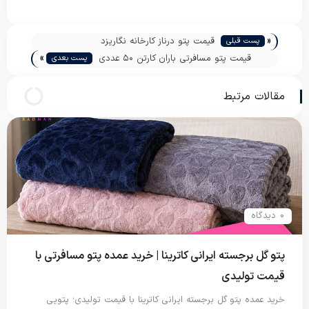
«
قیمت پتو درناز کارخانه نگاریزد
پست قبلی
»
قیمت پتو مسافرتی باران کارتن ۵۰ عددی
پست بعدی
مقالات مرتبط
0 دیدگاه
پتو گل برجسته ایرانی کاترینا | خرید عمده پتو مسافرتی با
قیمت تولیدی
خرید عمده پتو گل برجسته ایرانی کاترینا با قیمت تولیدی؛ پتویی