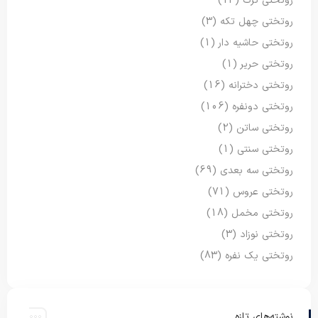
روتختی ترک
(13)
روتختی چهل تکه
(3)
روتختی حاشیه دار
(1)
روتختی حریر
(1)
روتختی دخترانه
(16)
روتختی دونفره
(106)
روتختی ساتن
(2)
روتختی سنتی
(1)
روتختی سه بعدی
(69)
روتختی عروس
(71)
روتختی مخمل
(18)
روتختی نوزاد
(3)
روتختی یک نفره
(83)
نوشته‌های تازه