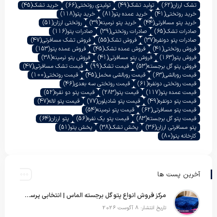
تشک ارزان
(62)
تولید تشک
(49)
تولیدی روتختی
(66)
خرید تشک
(45)
خرید روتختی
(41)
خرید عمده پتو
(81)
خرید پتو
(118)
خرید پتو مسافرتی
(44)
خرید پتو نرمینه
(39)
روتختی ارزان
(51)
صادرات تشک
(65)
صادرات روتختی
(39)
صادرات پتو
(116)
صادرات پتو دونفره
(37)
فروش تشک
(55)
فروش تشک مسافرتی
(47)
فروش روتختی
(41)
فروش عمده تشک
(45)
فروش عمده پتو
(153)
فروش پتو
(163)
فروش پتو مسافرتی
(41)
فروش پتو نرمینه
(38)
فروش پتو گل برجسته
(53)
قیمت تشک
(99)
قیمت تشک مسافرتی
(47)
قیمت روبالشی
(63)
قیمت روبالشی مخمل
(45)
قیمت روتختی
(100)
قیمت روتختی دونفره
(61)
قیمت روتختی سه بعدی
(46)
قیمت عمده پتو
(117)
قیمت پتو
(283)
قیمت پتو دو نفره
(52)
قیمت پتو دونفره
(49)
قیمت پتو شادیلون
(77)
قیمت پتو لاله
(47)
قیمت پتو مسافرتی
(62)
قیمت پتو نرمینه
(54)
قیمت پتو گل برجسته
(83)
قیمت پتو یک نفره
(56)
پتو ارزان
(64)
پتو مسافرتی ارزان
(36)
پخش تشک
(38)
پخش پتو
(51)
کارخانه پتو
(80)
آخرین پست ها
مرکز فروش انواع پتو گل برجسته الماس | انتخابی پرسود برای عمده‌فروشان
تاریخ انتشار: 8 آگوست 2026