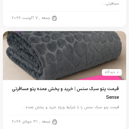
مسافرتی،…
پتو ایرانی
جمعه , 7 آگوست 2026
0 دیدگاه
قیمت پتو سبک سنس | خرید و پخش عمده پتو مسافرتی
Sense
قیمت پتو سبک سنس را با شرایط ویژه خرید و پخش عمده…
پتو مسافرتی
جمعه , 31 جولای 2026