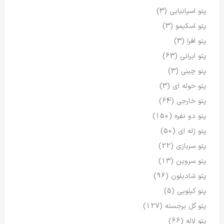
پتو اسپانیایی
(3)
پتو اسکیمو
(3)
پتو افرا
(3)
پتو ایرانی
(63)
پتو چینی
(3)
پتو حوله ای
(3)
پتو خارجی
(64)
پتو دو نفره
(150)
پتو ژله ای
(50)
پتو سربازی
(22)
پتو سروین
(13)
پتو شادیلون
(96)
پتو کیلویی
(5)
پتو گل برجسته
(127)
پتو لاله
(66)