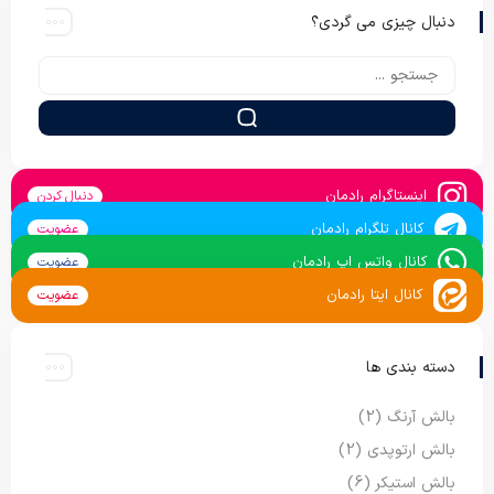
دنبال چیزی می گردی؟
اینستاگرام رادمان
دنبال کردن
کانال تلگرام رادمان
عضویت
کانال واتس اپ رادمان
عضویت
کانال ایتا رادمان
عضویت
دسته بندی ها
بالش آرنگ
(2)
بالش ارتوپدی
(2)
بالش استیکر
(6)