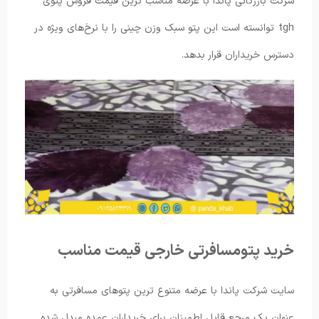
شرکت بازرگانی پاندا با عرضه مناسب ترین قیمت فروش پتوی
tgh توانسته است این پتو سبک وزن چینی را با نرخ‌های ویژه در
دسترس خریداران قرار بدهد.
خرید پتومسافرتی خارجی قیمت مناسب
سایت شرکت پاندا با عرضه متنوع ترین پتوهای مسافرتی به
عنوان یک مرجع قابل اطمینان برای خریداران عمده مبدل شده