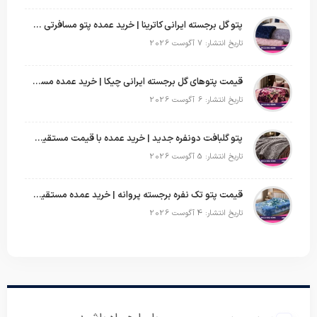
پتو گل برجسته ایرانی کاترینا | خرید عمده پتو مسافرتی با قیمت تولیدی
تاریخ انتشار: 7 آگوست 2026
قیمت پتوهای گل برجسته ایرانی چیکا | خرید عمده مستقیم با سود بالا
تاریخ انتشار: 6 آگوست 2026
پتو گلبافت دونفره جدید | خرید عمده با قیمت مستقیم و طرح‌های پرفروش بازار
تاریخ انتشار: 5 آگوست 2026
قیمت پتو تک نفره برجسته پروانه | خرید عمده مستقیم با بهترین قیمت بازار
تاریخ انتشار: 4 آگوست 2026