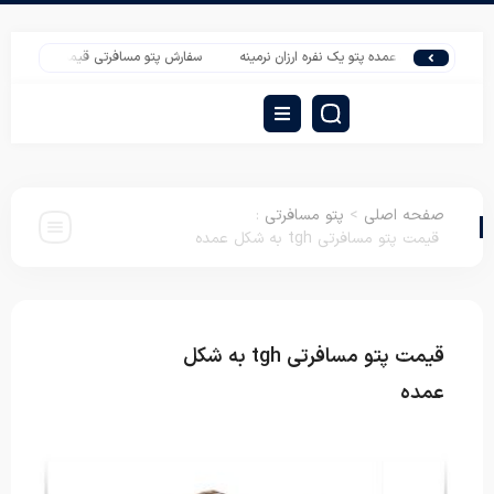
خرید عمده پتو یک نفره ارزان نرمینه
سفارش پتو مسافرتی قیمت مناسب سروین
صفحه اصلی
>
پتو مسافرتی
:
قیمت پتو مسافرتی tgh به شکل عمده
قیمت پتو مسافرتی tgh به شکل
پتو
مسافرتی
عمده