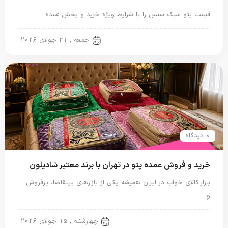
قیمت پتو سبک سنس را با شرایط ویژه خرید و پخش عمده…
پتو مسافرتی
جمعه , 31 جولای 2026
0 دیدگاه
خرید و فروش عمده پتو در تهران با برند معتبر شادیلون
بازار کالای خواب در ایران همیشه یکی از بازارهای پرتقاضا، پرفروش
و…
پتو شادیلون
چهارشنبه , 15 جولای 2026