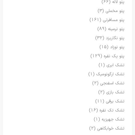
پتو لاله
(66)
پتو مخملی
(3)
پتو مسافرتی
(161)
پتو نرمینه
(89)
پتو نگاریزد
(32)
پتو نوزاد
(15)
پتو یک نفره
(129)
تشک ابری
(1)
تشک ارگونومیک
(1)
تشک اسفنجی
(2)
تشک بازی
(2)
تشک برقی
(11)
تشک تک نفره
(16)
تشک جهیزیه
(1)
تشک خوابگاهی
(2)