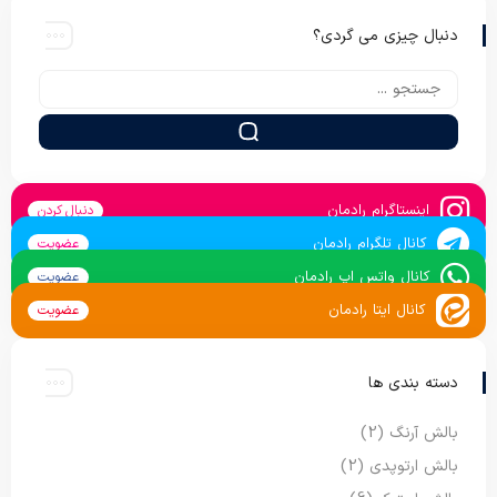
دنبال چیزی می گردی؟
اینستاگرام رادمان
دنبال کردن
کانال تلگرام رادمان
عضویت
کانال واتس اپ رادمان
عضویت
کانال ایتا رادمان
عضویت
دسته بندی ها
بالش آرنگ
(2)
بالش ارتوپدی
(2)