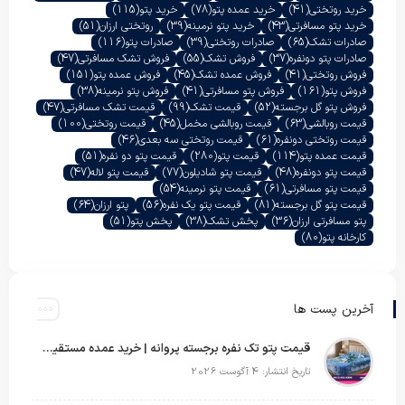
خرید روتختی
(41)
خرید عمده پتو
(78)
خرید پتو
(115)
خرید پتو مسافرتی
(43)
خرید پتو نرمینه
(39)
روتختی ارزان
(51)
صادرات تشک
(65)
صادرات روتختی
(39)
صادرات پتو
(116)
صادرات پتو دونفره
(37)
فروش تشک
(55)
فروش تشک مسافرتی
(47)
فروش روتختی
(41)
فروش عمده تشک
(45)
فروش عمده پتو
(151)
فروش پتو
(161)
فروش پتو مسافرتی
(41)
فروش پتو نرمینه
(38)
فروش پتو گل برجسته
(52)
قیمت تشک
(99)
قیمت تشک مسافرتی
(47)
قیمت روبالشی
(63)
قیمت روبالشی مخمل
(45)
قیمت روتختی
(100)
قیمت روتختی دونفره
(61)
قیمت روتختی سه بعدی
(46)
قیمت عمده پتو
(114)
قیمت پتو
(280)
قیمت پتو دو نفره
(51)
قیمت پتو دونفره
(48)
قیمت پتو شادیلون
(77)
قیمت پتو لاله
(47)
قیمت پتو مسافرتی
(61)
قیمت پتو نرمینه
(54)
قیمت پتو گل برجسته
(81)
قیمت پتو یک نفره
(56)
پتو ارزان
(64)
پتو مسافرتی ارزان
(36)
پخش تشک
(38)
پخش پتو
(51)
کارخانه پتو
(80)
آخرین پست ها
قیمت پتو تک نفره برجسته پروانه | خرید عمده مستقیم با بهترین قیمت بازار
تاریخ انتشار: 4 آگوست 2026