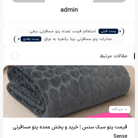
admin
«
استعلام قیمت عمده پتو مسافرتی ببعی
پست قبلی
»
دونفره
صادرات پتو مسافرتی بیتا یکنفره به عراق
پست بعدی
مقالات مرتبط
0 دیدگاه
قیمت پتو سبک سنس | خرید و پخش عمده پتو مسافرتی
Sense