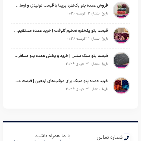
فروش عمده پتو یک‌نفره پریما با قیمت تولیدی و ارسال به سراسر کشور
تاریخ انتشار: 2 آگوست 2026
قیمت پتو یک‌نفره ضخیم گلبافت | خرید عمده مستقیم با بهترین قیمت
تاریخ انتشار: 1 آگوست 2026
قیمت پتو سبک سنس | خرید و پخش عمده پتو مسافرتی Sense
تاریخ انتشار: 31 جولای 2026
خرید عمده پتو مینک برای موکب‌های اربعین | قیمت مناسب و ارسال سریع
تاریخ انتشار: 31 جولای 2026
با ما همراه باشید
شماره تماس: