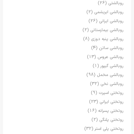
روبالشتی
(26)
روبالشی ابریشمی
(2)
روبالشی ایرانی
(26)
روبالشی بیمارستانی
(2)
روبالشی پنبه دوزی
(8)
روبالشی ساتن
(4)
روبالشی عروس
(13)
روبالشی گیپور
(1)
روبالشی مخمل
(98)
روبالشی نخی
(32)
روتختی اسپرت
(9)
روتختی ایرانی
(23)
روتختی پسرانه
(16)
روتختی پلنگی
(2)
روتختی پلی استر
(32)