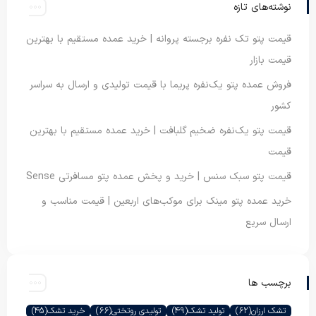
نوشته‌های تازه
قیمت پتو تک نفره برجسته پروانه | خرید عمده مستقیم با بهترین
قیمت بازار
فروش عمده پتو یک‌نفره پریما با قیمت تولیدی و ارسال به سراسر
کشور
قیمت پتو یک‌نفره ضخیم گلبافت | خرید عمده مستقیم با بهترین
قیمت
قیمت پتو سبک سنس | خرید و پخش عمده پتو مسافرتی Sense
خرید عمده پتو مینک برای موکب‌های اربعین | قیمت مناسب و
ارسال سریع
برچسب ها
تشک ارزان
(62)
تولید تشک
(49)
تولیدی روتختی
(66)
خرید تشک
(45)