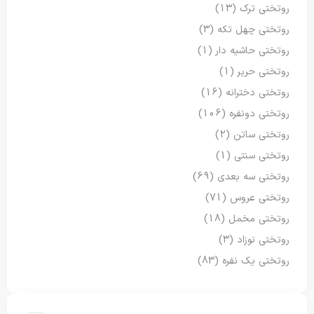
روتختی ترک
(13)
روتختی چهل تکه
(3)
روتختی حاشیه دار
(1)
روتختی حریر
(1)
روتختی دخترانه
(16)
روتختی دونفره
(106)
روتختی ساتن
(2)
روتختی سنتی
(1)
روتختی سه بعدی
(69)
روتختی عروس
(71)
روتختی مخمل
(18)
روتختی نوزاد
(3)
روتختی یک نفره
(83)