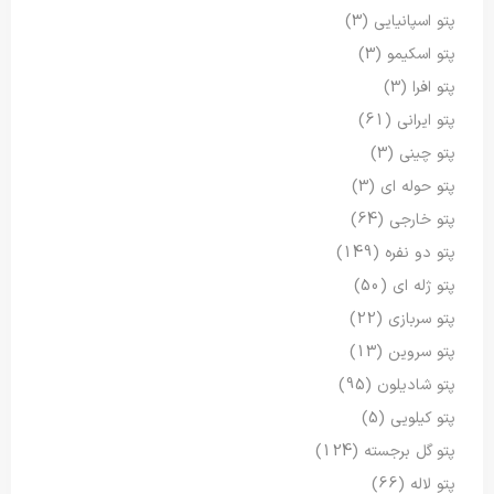
پتو اسپانیایی
(3)
پتو اسکیمو
(3)
پتو افرا
(3)
پتو ایرانی
(61)
پتو چینی
(3)
پتو حوله ای
(3)
پتو خارجی
(64)
پتو دو نفره
(149)
پتو ژله ای
(50)
پتو سربازی
(22)
پتو سروین
(13)
پتو شادیلون
(95)
پتو کیلویی
(5)
پتو گل برجسته
(124)
پتو لاله
(66)