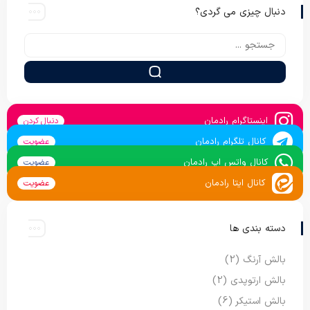
دنبال چیزی می گردی؟
اینستاگرام رادمان
دنبال کردن
کانال تلگرام رادمان
عضویت
کانال واتس اپ رادمان
عضویت
کانال ایتا رادمان
عضویت
دسته بندی ها
بالش آرنگ
(2)
بالش ارتوپدی
(2)
بالش استیکر
(6)