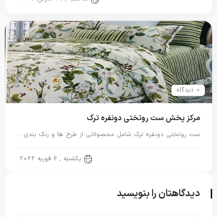
0 دیدگاه
مرکز پخش ست روتختی دونفره ترک
ست روتختی دونفره ترک شامل محصولاتی از طرح ها و رنگ بندی…
روتختی ترک
یکشنبه , 6 فوریه 2022
دیدگاهتان را بنویسید