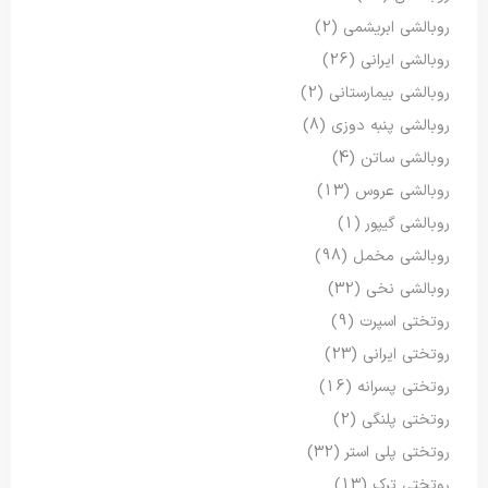
روبالشی ابریشمی
(2)
روبالشی ایرانی
(26)
روبالشی بیمارستانی
(2)
روبالشی پنبه دوزی
(8)
روبالشی ساتن
(4)
روبالشی عروس
(13)
روبالشی گیپور
(1)
روبالشی مخمل
(98)
روبالشی نخی
(32)
روتختی اسپرت
(9)
روتختی ایرانی
(23)
روتختی پسرانه
(16)
روتختی پلنگی
(2)
روتختی پلی استر
(32)
روتختی ترک
(13)