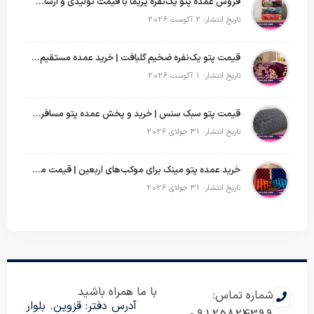
فروش عمده پتو یک‌نفره پریما با قیمت تولیدی و ارسال به سراسر کشور
تاریخ انتشار: 2 آگوست 2026
قیمت پتو یک‌نفره ضخیم گلبافت | خرید عمده مستقیم با بهترین قیمت
تاریخ انتشار: 1 آگوست 2026
قیمت پتو سبک سنس | خرید و پخش عمده پتو مسافرتی Sense
تاریخ انتشار: 31 جولای 2026
خرید عمده پتو مینک برای موکب‌های اربعین | قیمت مناسب و ارسال سریع
تاریخ انتشار: 31 جولای 2026
با ما همراه باشید
شماره تماس:
آدرس دفتر: قزوین. بلوار