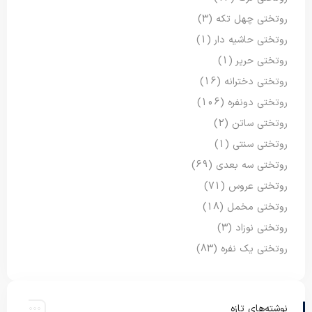
روتختی چهل تکه
(3)
روتختی حاشیه دار
(1)
روتختی حریر
(1)
روتختی دخترانه
(16)
روتختی دونفره
(106)
روتختی ساتن
(2)
روتختی سنتی
(1)
روتختی سه بعدی
(69)
روتختی عروس
(71)
روتختی مخمل
(18)
روتختی نوزاد
(3)
روتختی یک نفره
(83)
نوشته‌های تازه