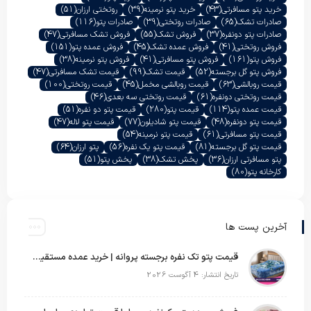
خرید پتو مسافرتی
(43)
خرید پتو نرمینه
(39)
روتختی ارزان
(51)
صادرات تشک
(65)
صادرات روتختی
(39)
صادرات پتو
(116)
صادرات پتو دونفره
(37)
فروش تشک
(55)
فروش تشک مسافرتی
(47)
فروش روتختی
(41)
فروش عمده تشک
(45)
فروش عمده پتو
(151)
فروش پتو
(161)
فروش پتو مسافرتی
(41)
فروش پتو نرمینه
(38)
فروش پتو گل برجسته
(52)
قیمت تشک
(99)
قیمت تشک مسافرتی
(47)
قیمت روبالشی
(63)
قیمت روبالشی مخمل
(45)
قیمت روتختی
(100)
قیمت روتختی دونفره
(61)
قیمت روتختی سه بعدی
(46)
قیمت عمده پتو
(114)
قیمت پتو
(280)
قیمت پتو دو نفره
(51)
قیمت پتو دونفره
(48)
قیمت پتو شادیلون
(77)
قیمت پتو لاله
(47)
قیمت پتو مسافرتی
(61)
قیمت پتو نرمینه
(54)
قیمت پتو گل برجسته
(81)
قیمت پتو یک نفره
(56)
پتو ارزان
(64)
پتو مسافرتی ارزان
(36)
پخش تشک
(38)
پخش پتو
(51)
کارخانه پتو
(80)
آخرین پست ها
قیمت پتو تک نفره برجسته پروانه | خرید عمده مستقیم با بهترین قیمت بازار
تاریخ انتشار: 4 آگوست 2026