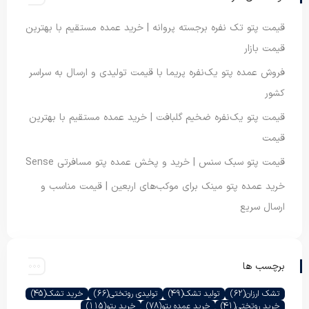
قیمت پتو تک نفره برجسته پروانه | خرید عمده مستقیم با بهترین
قیمت بازار
فروش عمده پتو یک‌نفره پریما با قیمت تولیدی و ارسال به سراسر
کشور
قیمت پتو یک‌نفره ضخیم گلبافت | خرید عمده مستقیم با بهترین
قیمت
قیمت پتو سبک سنس | خرید و پخش عمده پتو مسافرتی Sense
خرید عمده پتو مینک برای موکب‌های اربعین | قیمت مناسب و
ارسال سریع
برچسب ها
تشک ارزان
(62)
تولید تشک
(49)
تولیدی روتختی
(66)
خرید تشک
(45)
خرید روتختی
(41)
خرید عمده پتو
(78)
خرید پتو
(115)