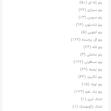
پتو ژله ای
(50)
پتو سربازی
(22)
پتو سروین
(13)
پتو شادیلون
(96)
پتو کیلویی
(5)
پتو گل برجسته
(127)
پتو لاله
(66)
پتو مخملی
(3)
پتو مسافرتی
(162)
پتو نرمینه
(89)
پتو نگاریزد
(32)
پتو نوزاد
(15)
پتو یک نفره
(129)
تشک ابری
(1)
تشک ارگونومیک
(1)