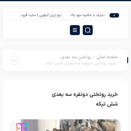
 سفری مجیک با حاشیه سود بالا
پتو ارزان کیلویی | سایت فروش عمده پتو گل برجسته ای
صفحه اصلی
>
روتختی سه بعدی
:
خرید روتختی دونفره سه بعدی شش تیکه
خرید روتختی دونفره سه بعدی
روتختی سه
بعدی
شش تیکه