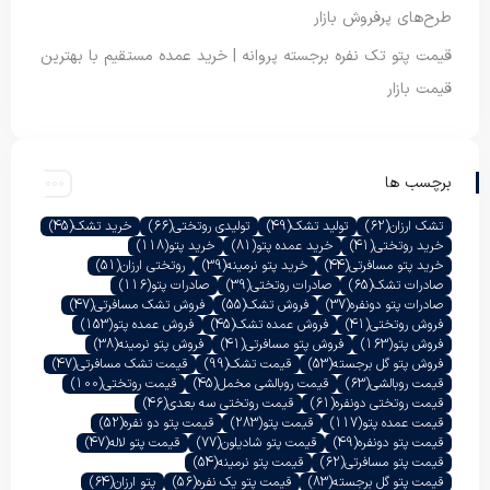
طرح‌های پرفروش بازار
قیمت پتو تک نفره برجسته پروانه | خرید عمده مستقیم با بهترین
قیمت بازار
برچسب ها
تشک ارزان
(62)
تولید تشک
(49)
تولیدی روتختی
(66)
خرید تشک
(45)
خرید روتختی
(41)
خرید عمده پتو
(81)
خرید پتو
(118)
خرید پتو مسافرتی
(44)
خرید پتو نرمینه
(39)
روتختی ارزان
(51)
صادرات تشک
(65)
صادرات روتختی
(39)
صادرات پتو
(116)
صادرات پتو دونفره
(37)
فروش تشک
(55)
فروش تشک مسافرتی
(47)
فروش روتختی
(41)
فروش عمده تشک
(45)
فروش عمده پتو
(153)
فروش پتو
(163)
فروش پتو مسافرتی
(41)
فروش پتو نرمینه
(38)
فروش پتو گل برجسته
(53)
قیمت تشک
(99)
قیمت تشک مسافرتی
(47)
قیمت روبالشی
(63)
قیمت روبالشی مخمل
(45)
قیمت روتختی
(100)
قیمت روتختی دونفره
(61)
قیمت روتختی سه بعدی
(46)
قیمت عمده پتو
(117)
قیمت پتو
(283)
قیمت پتو دو نفره
(52)
قیمت پتو دونفره
(49)
قیمت پتو شادیلون
(77)
قیمت پتو لاله
(47)
قیمت پتو مسافرتی
(62)
قیمت پتو نرمینه
(54)
قیمت پتو گل برجسته
(83)
قیمت پتو یک نفره
(56)
پتو ارزان
(64)