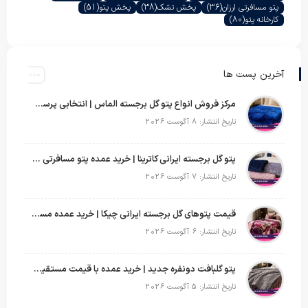
پتو مسافرتی ارزان
(36)
پخش تشک
(38)
پخش پتو
(51)
کارخانه پتو
(80)
آخرین پست ها
مرکز فروش انواع پتو گل برجسته الماس | انتخابی پرسود برای عمده‌فروشان
تاریخ انتشار: 8 آگوست 2026
پتو گل برجسته ایرانی کاترینا | خرید عمده پتو مسافرتی با قیمت تولیدی
تاریخ انتشار: 7 آگوست 2026
قیمت پتوهای گل برجسته ایرانی چیکا | خرید عمده مستقیم با سود بالا
تاریخ انتشار: 6 آگوست 2026
پتو گلبافت دونفره جدید | خرید عمده با قیمت مستقیم و طرح‌های پرفروش بازار
تاریخ انتشار: 5 آگوست 2026