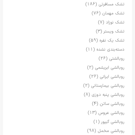
تشک مسافرتی
(186)
تشک مهمان
(76)
تشک نوزاد
(7)
تشک ویستر
(3)
تشک یک نفره
(59)
دسته‌بندی نشده
(11)
روبالشتی
(26)
روبالشی ابریشمی
(2)
روبالشی ایرانی
(26)
روبالشی بیمارستانی
(2)
روبالشی پنبه دوزی
(8)
روبالشی ساتن
(4)
روبالشی عروس
(13)
روبالشی گیپور
(1)
روبالشی مخمل
(98)