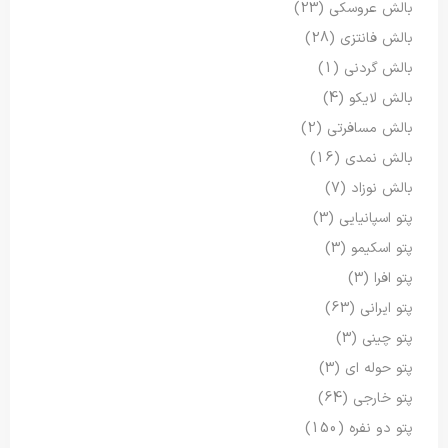
بالش عروسکی
(23)
بالش فانتزی
(28)
بالش گردنی
(1)
بالش لایکو
(4)
بالش مسافرتی
(2)
بالش نمدی
(16)
بالش نوزاد
(7)
پتو اسپانیایی
(3)
پتو اسکیمو
(3)
پتو افرا
(3)
پتو ایرانی
(63)
پتو چینی
(3)
پتو حوله ای
(3)
پتو خارجی
(64)
پتو دو نفره
(150)