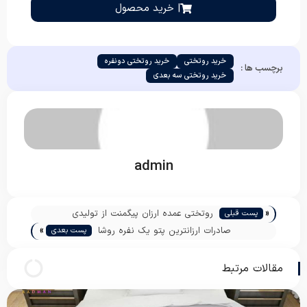
| خرید محصول
خرید روتختی
خرید روتختی دونفره
برچسب ها :
خرید روتختی سه بعدی
admin
«
روتختی عمده ارزان پیگمنت از تولیدی
پست قبلی
»
صادرات ارزانترین پتو یک نفره روشا
پست بعدی
مقالات مرتبط