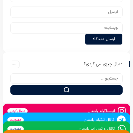
دنبال چیزی می گردی؟
اینستاگرام رادمان
دنبال کردن
کانال تلگرام رادمان
عضویت
کانال واتس اپ رادمان
عضویت