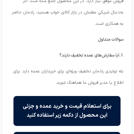
فروش موفق نیاز دارد، در این محصول جمع شده است. اگر
به‌دنبال شریکی مطمئن در بازار کالای خواب هستید، رادمان حاضر
به همکاری است.
سوالات متداول
1.آیا سفارش‌های عمده تخفیف دارند؟
بله تولیدی رادمان تخفیف ویژه‌ای برای خریداران عمده دارد. برای
اطلاع یا مدیر فروش ما هماهنگ شوید.
برای استعلام قیمت و خرید عمده و جزئی
این محصول از دکمه زیر استفاده کنید