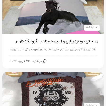
0 دیدگاه
روتختی دونفره چاپی و اسپرت؛ مناسب فروشگاه داران
روتختی دونفره چاپی با طرح های سه بعدی اسپرت یکی از محبوب…
روتختی دونفره
دوشنبه , 23 فوریه 2026
0 دیدگاه