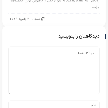
روتختی سه بعدی رادمان به عنوان یکی از پرفروش ترین محصولات
بازار…
روتختی سه بعدی
شنبه , 31 ژانویه 2026
دیدگاهتان را بنویسید