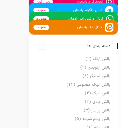
اینستاگرام رادمان
دنبال کردن
کانال تلگرام رادمان
عضویت
کانال واتس اپ رادمان
عضویت
کانال ایتا رادمان
عضویت
دسته بندی ها
بالش آرنگ
(2)
بالش ارتوپدی
(2)
بالش استیکر
(6)
بالش الیاف مصنوعی
(12)
بالش ایپک
(2)
بالش بادی
(3)
بالش پر غاز
(3)
بالش پشم شیشه
(5)
بالش پنبه
(1)