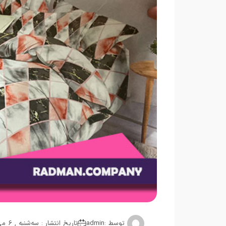
توسط :
admin
تاریخ انتشار : سه‌شنبه , 6 می 2025