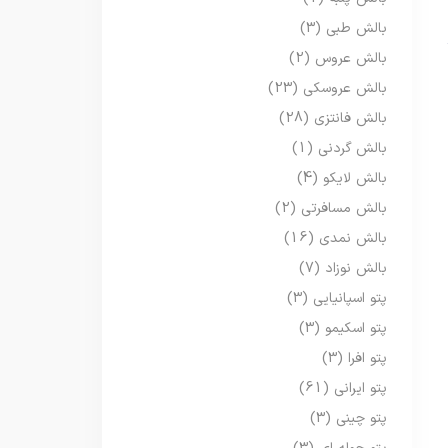
بالش طبی
(3)
بالش عروس
(2)
بالش عروسکی
(23)
بالش فانتزی
(28)
بالش گردنی
(1)
بالش لایکو
(4)
بالش مسافرتی
(2)
بالش نمدی
(16)
بالش نوزاد
(7)
پتو اسپانیایی
(3)
پتو اسکیمو
(3)
پتو افرا
(3)
پتو ایرانی
(61)
پتو چینی
(3)