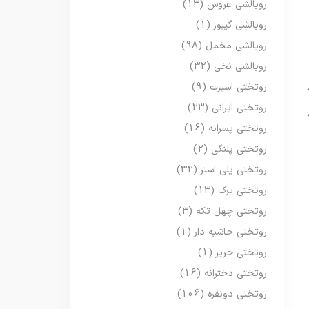
روبالشی عروس
(13)
روبالشی گیپور
(1)
روبالشی مخمل
(98)
روبالشی نخی
(32)
روتختی اسپرت
(9)
روتختی ایرانی
(23)
روتختی پسرانه
(16)
روتختی پلنگی
(2)
روتختی پلی استر
(32)
روتختی ترک
(13)
روتختی چهل تکه
(3)
روتختی حاشیه دار
(1)
روتختی حریر
(1)
روتختی دخترانه
(16)
روتختی دونفره
(106)