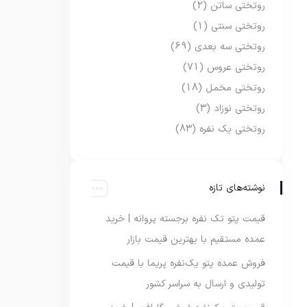
روتختی ساتن
(2)
روتختی سنتی
(1)
روتختی سه بعدی
(69)
روتختی عروس
(71)
روتختی مخمل
(18)
روتختی نوزاد
(3)
روتختی یک نفره
(83)
نوشته‌های تازه
قیمت پتو تک نفره برجسته پروانه | خرید
عمده مستقیم با بهترین قیمت بازار
فروش عمده پتو یک‌نفره پریما با قیمت
تولیدی و ارسال به سراسر کشور