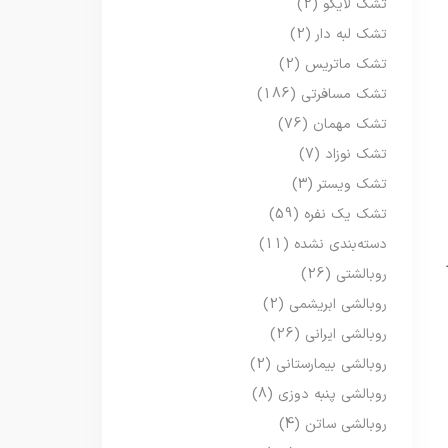
تشک لایکو
(2)
تشک لبه دار
(2)
تشک ماتریس
(2)
تشک مسافرتی
(186)
تشک مهمان
(76)
تشک نوزاد
(7)
تشک ویستر
(3)
تشک یک نفره
(59)
دسته‌بندی نشده
(11)
روبالشتی
(26)
روبالشی ابریشمی
(2)
روبالشی ایرانی
(26)
روبالشی بیمارستانی
(2)
روبالشی پنبه دوزی
(8)
روبالشی ساتن
(4)