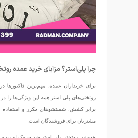
چرا پلی‌استر؟ مزایای خرید عمده روت
برای خریداران عمده، مهم‌ترین فاکتورها
روتختی‌های پلی استر همه این ویژگی‌ها را در ک
برابر کشش، شستشوهای مکرر و استفاده طو
مشتریان برای فروشندگان است.
همچنین روتختی پلی استر ضد چروک است و ظ