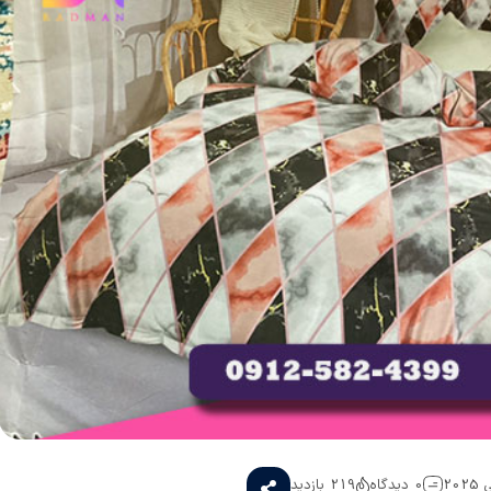
0 دیدگاه
219 بازدید