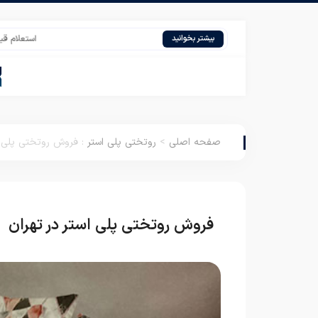
استعلام قیمت تشک ا
بیشتر بخوانید
صفحه اصلی
>
روتختی پلی استر
:
فروش روتختی پلی ا
فروش روتختی پلی استر در تهران