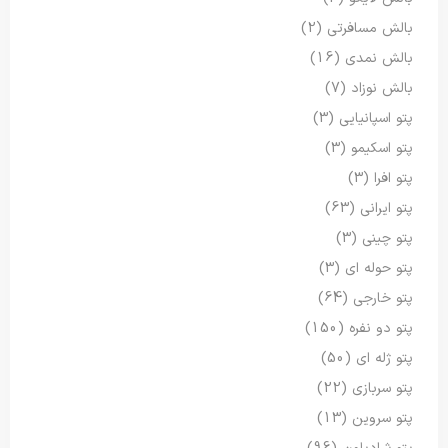
بالش مسافرتی
(2)
بالش نمدی
(16)
بالش نوزاد
(7)
پتو اسپانیایی
(3)
پتو اسکیمو
(3)
پتو افرا
(3)
پتو ایرانی
(63)
پتو چینی
(3)
پتو حوله ای
(3)
پتو خارجی
(64)
پتو دو نفره
(150)
پتو ژله ای
(50)
پتو سربازی
(22)
پتو سروین
(13)