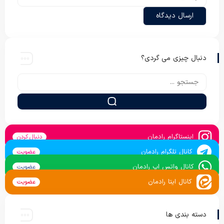
دنبال چیزی می گردی؟
اینستاگرام رادمان
دنبال کردن
کانال تلگرام رادمان
عضویت
کانال واتس اپ رادمان
عضویت
کانال ایتا رادمان
عضویت
دسته بندی ها