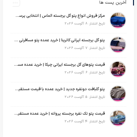
آخرین پست ها
مرکز فروش انواع پتو گل برجسته الماس | انتخابی پرسود برای عمده‌فروشان
تاریخ انتشار: 8 آگوست 2026
پتو گل برجسته ایرانی کاترینا | خرید عمده پتو مسافرتی با قیمت تولیدی
تاریخ انتشار: 7 آگوست 2026
قیمت پتوهای گل برجسته ایرانی چیکا | خرید عمده مستقیم با سود بالا
تاریخ انتشار: 6 آگوست 2026
پتو گلبافت دونفره جدید | خرید عمده با قیمت مستقیم و طرح‌های پرفروش بازار
تاریخ انتشار: 5 آگوست 2026
قیمت پتو تک نفره برجسته پروانه | خرید عمده مستقیم با بهترین قیمت بازار
تاریخ انتشار: 4 آگوست 2026