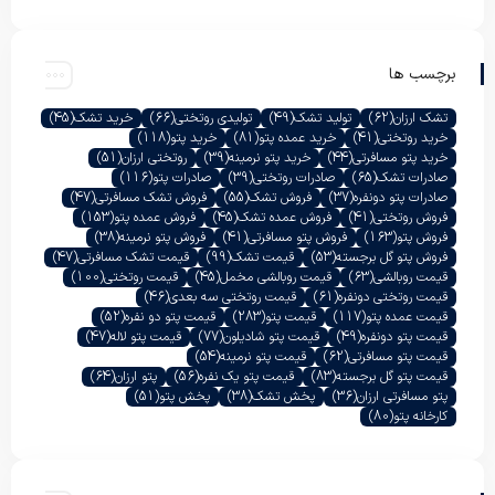
برچسب ها
تشک ارزان
(62)
تولید تشک
(49)
تولیدی روتختی
(66)
خرید تشک
(45)
خرید روتختی
(41)
خرید عمده پتو
(81)
خرید پتو
(118)
خرید پتو مسافرتی
(44)
خرید پتو نرمینه
(39)
روتختی ارزان
(51)
صادرات تشک
(65)
صادرات روتختی
(39)
صادرات پتو
(116)
صادرات پتو دونفره
(37)
فروش تشک
(55)
فروش تشک مسافرتی
(47)
فروش روتختی
(41)
فروش عمده تشک
(45)
فروش عمده پتو
(153)
فروش پتو
(163)
فروش پتو مسافرتی
(41)
فروش پتو نرمینه
(38)
فروش پتو گل برجسته
(53)
قیمت تشک
(99)
قیمت تشک مسافرتی
(47)
قیمت روبالشی
(63)
قیمت روبالشی مخمل
(45)
قیمت روتختی
(100)
قیمت روتختی دونفره
(61)
قیمت روتختی سه بعدی
(46)
قیمت عمده پتو
(117)
قیمت پتو
(283)
قیمت پتو دو نفره
(52)
قیمت پتو دونفره
(49)
قیمت پتو شادیلون
(77)
قیمت پتو لاله
(47)
قیمت پتو مسافرتی
(62)
قیمت پتو نرمینه
(54)
قیمت پتو گل برجسته
(83)
قیمت پتو یک نفره
(56)
پتو ارزان
(64)
پتو مسافرتی ارزان
(36)
پخش تشک
(38)
پخش پتو
(51)
کارخانه پتو
(80)