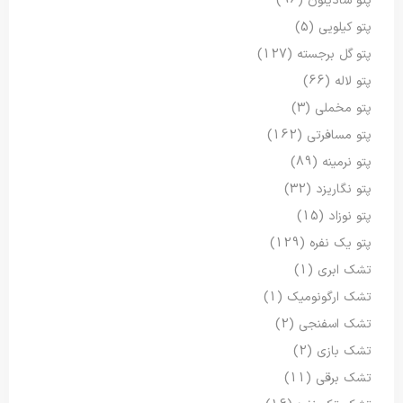
پتو شادیلون
(96)
پتو کیلویی
(5)
پتو گل برجسته
(127)
پتو لاله
(66)
پتو مخملی
(3)
پتو مسافرتی
(162)
پتو نرمینه
(89)
پتو نگاریزد
(32)
پتو نوزاد
(15)
پتو یک نفره
(129)
تشک ابری
(1)
تشک ارگونومیک
(1)
تشک اسفنجی
(2)
تشک بازی
(2)
تشک برقی
(11)