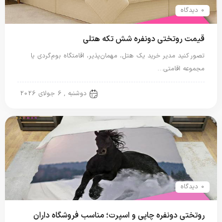
0 دیدگاه
قیمت روتختی دونفره شش تکه هتلی
تصور کنید مدیر خرید یک هتل، مهمان‌پذیر، اقامتگاه بوم‌گردی یا
مجموعه اقامتی…
روتختی دونفره
دوشنبه , 6 جولای 2026
0 دیدگاه
روتختی دونفره چاپی و اسپرت؛ مناسب فروشگاه داران