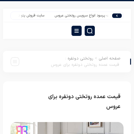
صادرات پرسود انواع سرویس روتختی عروس
سایت فروش پتو نرمینه کودک
روبالش
صفحه اصلی
>
روتختی دونفره
:
قیمت عمده روتختی دونفره برای عروس
قیمت عمده روتختی دونفره برای
روتختی
دونفره
عروس