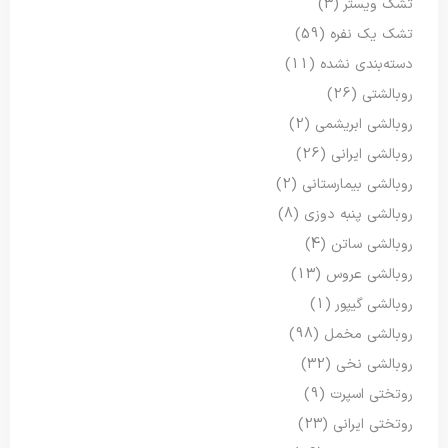
تشک ویستر
(3)
تشک یک نفره
(59)
دسته‌بندی نشده
(11)
روبالشتی
(26)
روبالشی ابریشمی
(2)
روبالشی ایرانی
(26)
روبالشی بیمارستانی
(2)
روبالشی پنبه دوزی
(8)
روبالشی ساتن
(4)
روبالشی عروس
(13)
روبالشی گیپور
(1)
روبالشی مخمل
(98)
روبالشی نخی
(32)
روتختی اسپرت
(9)
روتختی ایرانی
(23)