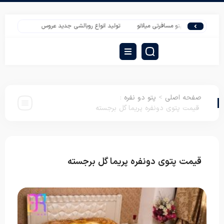
مده پتو مسافرتی میلانو
تولید انواع روبالشی جدید عروس
روبالشی ساتن قیمت 
صفحه اصلی
>
پتو دو نفره
:
قیمت پتوی دونفره پریما گل برجسته
قیمت پتوی دونفره پریما گل برجسته
پتو دو نفره