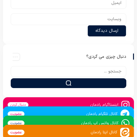
دنبال چیزی می گردی؟
اینستاگرام رادمان
دنبال کردن
کانال تلگرام رادمان
عضویت
کانال واتس اپ رادمان
عضویت
کانال ایتا رادمان
عضویت