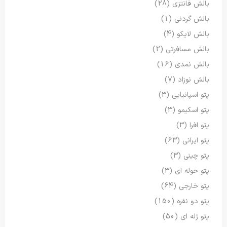
بالش فانتزی
(28)
بالش گردنی
(1)
بالش لایکو
(4)
بالش مسافرتی
(2)
بالش نمدی
(16)
بالش نوزاد
(7)
پتو اسپانیایی
(3)
پتو اسکیمو
(3)
پتو افرا
(3)
پتو ایرانی
(63)
پتو چینی
(3)
پتو حوله ای
(3)
پتو خارجی
(64)
پتو دو نفره
(150)
پتو ژله ای
(50)