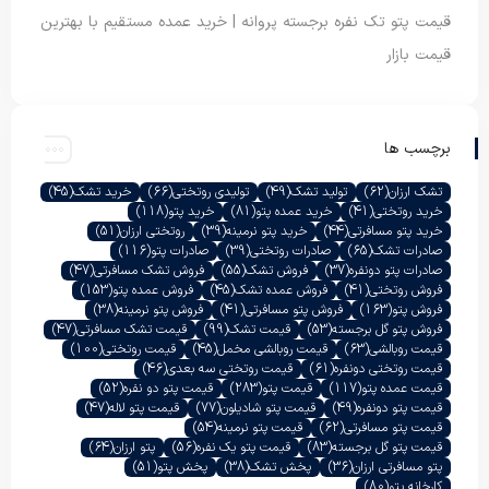
قیمت پتو تک نفره برجسته پروانه | خرید عمده مستقیم با بهترین
قیمت بازار
برچسب ها
تشک ارزان
(62)
تولید تشک
(49)
تولیدی روتختی
(66)
خرید تشک
(45)
خرید روتختی
(41)
خرید عمده پتو
(81)
خرید پتو
(118)
خرید پتو مسافرتی
(44)
خرید پتو نرمینه
(39)
روتختی ارزان
(51)
صادرات تشک
(65)
صادرات روتختی
(39)
صادرات پتو
(116)
صادرات پتو دونفره
(37)
فروش تشک
(55)
فروش تشک مسافرتی
(47)
فروش روتختی
(41)
فروش عمده تشک
(45)
فروش عمده پتو
(153)
فروش پتو
(163)
فروش پتو مسافرتی
(41)
فروش پتو نرمینه
(38)
فروش پتو گل برجسته
(53)
قیمت تشک
(99)
قیمت تشک مسافرتی
(47)
قیمت روبالشی
(63)
قیمت روبالشی مخمل
(45)
قیمت روتختی
(100)
قیمت روتختی دونفره
(61)
قیمت روتختی سه بعدی
(46)
قیمت عمده پتو
(117)
قیمت پتو
(283)
قیمت پتو دو نفره
(52)
قیمت پتو دونفره
(49)
قیمت پتو شادیلون
(77)
قیمت پتو لاله
(47)
قیمت پتو مسافرتی
(62)
قیمت پتو نرمینه
(54)
قیمت پتو گل برجسته
(83)
قیمت پتو یک نفره
(56)
پتو ارزان
(64)
پتو مسافرتی ارزان
(36)
پخش تشک
(38)
پخش پتو
(51)
کارخانه پتو
(80)