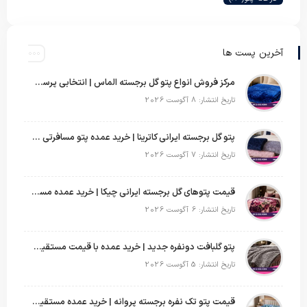
آخرین پست ها
مرکز فروش انواع پتو گل برجسته الماس | انتخابی پرسود برای عمده‌فروشان
تاریخ انتشار: 8 آگوست 2026
پتو گل برجسته ایرانی کاترینا | خرید عمده پتو مسافرتی با قیمت تولیدی
تاریخ انتشار: 7 آگوست 2026
قیمت پتوهای گل برجسته ایرانی چیکا | خرید عمده مستقیم با سود بالا
تاریخ انتشار: 6 آگوست 2026
پتو گلبافت دونفره جدید | خرید عمده با قیمت مستقیم و طرح‌های پرفروش بازار
تاریخ انتشار: 5 آگوست 2026
قیمت پتو تک نفره برجسته پروانه | خرید عمده مستقیم با بهترین قیمت بازار