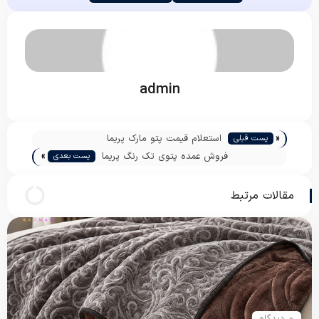
admin
«
استعلام قیمت پتو مارک پریما
پست قبلی
»
فروش عمده پتوی تک رنگ پریما
پست بعدی
مقالات مرتبط