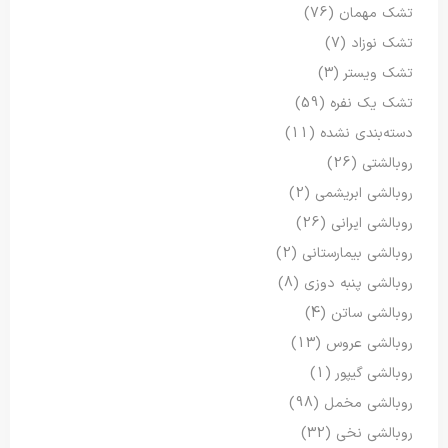
تشک مهمان
(76)
تشک نوزاد
(7)
تشک ویستر
(3)
تشک یک نفره
(59)
دسته‌بندی نشده
(11)
روبالشتی
(26)
روبالشی ابریشمی
(2)
روبالشی ایرانی
(26)
روبالشی بیمارستانی
(2)
روبالشی پنبه دوزی
(8)
روبالشی ساتن
(4)
روبالشی عروس
(13)
روبالشی گیپور
(1)
روبالشی مخمل
(98)
روبالشی نخی
(32)