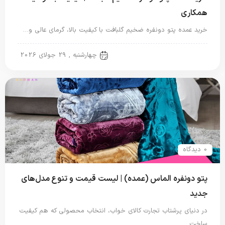
همکاری
خرید عمده پتو دونفره ضخیم گلبافت با کیفیت بالا، گرمای عالی و…
پتو دو نفره
چهارشنبه , 29 جولای 2026
0 دیدگاه
پتو دونفره الماس (عمده) | لیست قیمت و تنوع مدل‌های
جدید
در دنیای پرشتاب تجارت کالای خواب، انتخاب محصولی که هم کیفیت
ساخت…