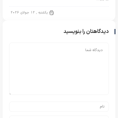
پتو دو نفره
یکشنبه , 12 جولای 2026
دیدگاهتان را بنویسید