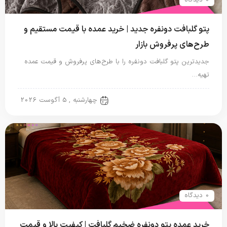
0 دیدگاه
پتو گلبافت دونفره جدید | خرید عمده با قیمت مستقیم و
طرح‌های پرفروش بازار
جدیدترین پتو گلبافت دونفره را با طرح‌های پرفروش و قیمت عمده
تهیه…
پتو دو نفره
چهارشنبه , 5 آگوست 2026
0 دیدگاه
خرید عمده پتو دونفره ضخیم گلبافت | کیفیت بالا و قیمت