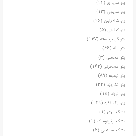
پتو سربازی
(22)
پتو سروین
(13)
پتو شادیلون
(96)
پتو کیلویی
(5)
پتو گل برجسته
(127)
پتو لاله
(66)
پتو مخملی
(3)
پتو مسافرتی
(162)
پتو نرمینه
(89)
پتو نگاریزد
(32)
پتو نوزاد
(15)
پتو یک نفره
(129)
تشک ابری
(1)
تشک ارگونومیک
(1)
تشک اسفنجی
(2)