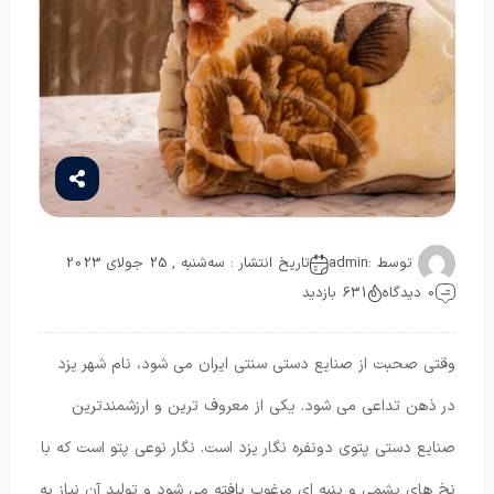
توسط :
admin
تاریخ انتشار : سه‌شنبه , 25 جولای 2023
0 دیدگاه
631 بازدید
وقتی صحبت از صنایع دستی سنتی ایران می شود، نام شهر یزد
در ذهن تداعی می شود. یکی از معروف ترین و ارزشمندترین
صنایع دستی پتوی دونفره نگار یزد است. نگار نوعی پتو است که با
نخ های پشمی و پنبه ای مرغوب بافته می شود و تولید آن نیاز به