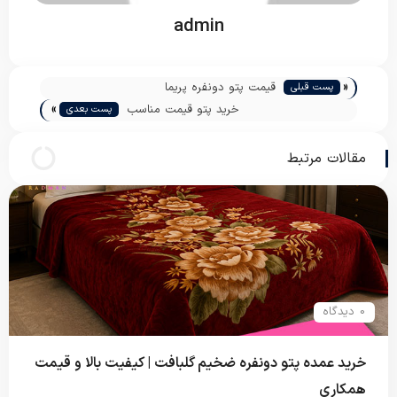
admin
«
قیمت پتو دونفره پریما
پست قبلی
»
خرید پتو قیمت مناسب
پست بعدی
مقالات مرتبط
0 دیدگاه
خرید عمده پتو دونفره ضخیم گلبافت | کیفیت بالا و قیمت
همکاری