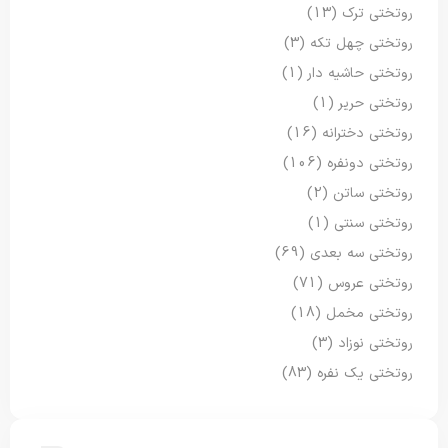
روتختی ترک
(13)
روتختی چهل تکه
(3)
روتختی حاشیه دار
(1)
روتختی حریر
(1)
روتختی دخترانه
(16)
روتختی دونفره
(106)
روتختی ساتن
(2)
روتختی سنتی
(1)
روتختی سه بعدی
(69)
روتختی عروس
(71)
روتختی مخمل
(18)
روتختی نوزاد
(3)
روتختی یک نفره
(83)