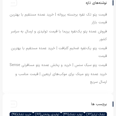
نوشته‌های تازه
قیمت پتو تک نفره برجسته پروانه | خرید عمده مستقیم با بهترین
قیمت بازار
فروش عمده پتو یک‌نفره پریما با قیمت تولیدی و ارسال به سراسر
کشور
قیمت پتو یک‌نفره ضخیم گلبافت | خرید عمده مستقیم با بهترین
قیمت
قیمت پتو سبک سنس | خرید و پخش عمده پتو مسافرتی Sense
خرید عمده پتو مینک برای موکب‌های اربعین | قیمت مناسب و
ارسال سریع
برچسب ها
تشک ارزان
(62)
تولید تشک
(49)
تولیدی روتختی
(66)
خرید تشک
(45)