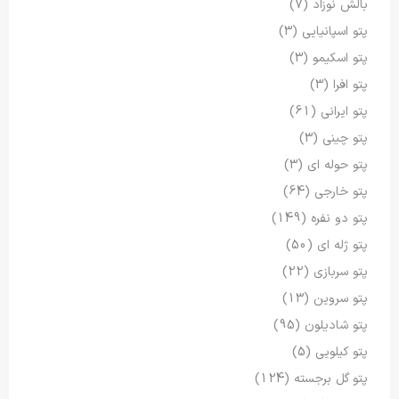
بالش نوزاد
(7)
پتو اسپانیایی
(3)
پتو اسکیمو
(3)
پتو افرا
(3)
پتو ایرانی
(61)
پتو چینی
(3)
پتو حوله ای
(3)
پتو خارجی
(64)
پتو دو نفره
(149)
پتو ژله ای
(50)
پتو سربازی
(22)
پتو سروین
(13)
پتو شادیلون
(95)
پتو کیلویی
(5)
پتو گل برجسته
(124)