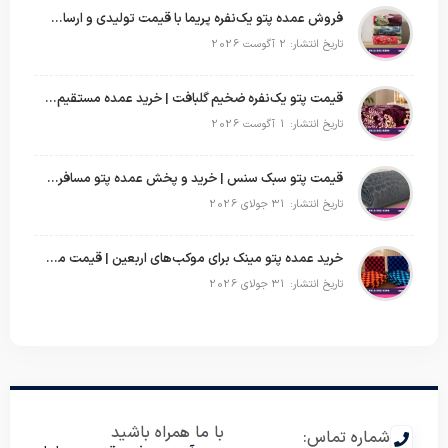
فروش عمده پتو یک‌نفره پریما با قیمت تولیدی و ارسال به سراسر کشور
تاریخ انتشار: 2 آگوست 2026
قیمت پتو یک‌نفره ضخیم گلبافت | خرید عمده مستقیم با بهترین قیمت
تاریخ انتشار: 1 آگوست 2026
قیمت پتو سبک سنس | خرید و پخش عمده پتو مسافرتی Sense
تاریخ انتشار: 31 جولای 2026
خرید عمده پتو مینک برای موکب‌های اربعین | قیمت مناسب و ارسال سریع
تاریخ انتشار: 31 جولای 2026
با ما همراه باشید
شماره تماس: