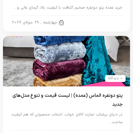
خرید عمده پتو دونفره ضخیم گلبافت با کیفیت بالا، گرمای عالی و…
پتو دو نفره
چهارشنبه , 29 جولای 2026
0 دیدگاه
پتو دونفره الماس (عمده) | لیست قیمت و تنوع مدل‌های
جدید
در دنیای پرشتاب تجارت کالای خواب، انتخاب محصولی که هم کیفیت
ساخت…