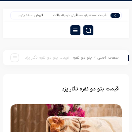
یست قیمت عمده پتو مسافرتی نرمینه بافت
فروش عمده پتوی تک رنگ پریما
مرکز
صفحه اصلی
>
پتو دو نفره
:
قیمت پتو دو نفره نگار یزد
قیمت پتو دو نفره نگار یزد
پتو دو نفره