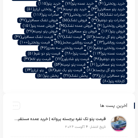
خرید روتختی
(41)
خرید عمده پتو
(78)
خرید پتو
(115)
خرید پتو مسافرتی
(43)
خرید پتو نرمینه
(39)
روتختی ارزان
(51)
صادرات تشک
(65)
صادرات روتختی
(39)
صادرات پتو
(116)
صادرات پتو دونفره
(37)
فروش تشک
(55)
فروش تشک مسافرتی
(47)
فروش روتختی
(41)
فروش عمده تشک
(45)
فروش عمده پتو
(151)
فروش پتو
(161)
فروش پتو مسافرتی
(41)
فروش پتو نرمینه
(38)
فروش پتو گل برجسته
(52)
قیمت تشک
(99)
قیمت تشک مسافرتی
(47)
قیمت روبالشی
(63)
قیمت روبالشی مخمل
(45)
قیمت روتختی
(100)
قیمت روتختی دونفره
(61)
قیمت روتختی سه بعدی
(46)
قیمت عمده پتو
(114)
قیمت پتو
(280)
قیمت پتو دو نفره
(51)
قیمت پتو دونفره
(48)
قیمت پتو شادیلون
(77)
قیمت پتو لاله
(47)
قیمت پتو مسافرتی
(61)
قیمت پتو نرمینه
(54)
قیمت پتو گل برجسته
(81)
قیمت پتو یک نفره
(56)
پتو ارزان
(64)
پتو مسافرتی ارزان
(36)
پخش تشک
(38)
پخش پتو
(51)
کارخانه پتو
(80)
آخرین پست ها
قیمت پتو تک نفره برجسته پروانه | خرید عمده مستقیم با بهترین قیمت بازار
تاریخ انتشار: 4 آگوست 2026