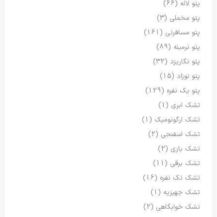
پتو لاله
(66)
پتو مخملی
(3)
پتو مسافرتی
(161)
پتو نرمینه
(89)
پتو نگاریزد
(32)
پتو نوزاد
(15)
پتو یک نفره
(129)
تشک ابری
(1)
تشک ارگونومیک
(1)
تشک اسفنجی
(2)
تشک بازی
(2)
تشک برقی
(11)
تشک تک نفره
(16)
تشک جهیزیه
(1)
تشک خوابگاهی
(2)