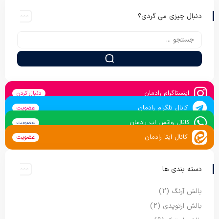
دنبال چیزی می گردی؟
اینستاگرام رادمان
دنبال کردن
کانال تلگرام رادمان
عضویت
کانال واتس اپ رادمان
عضویت
کانال ایتا رادمان
عضویت
دسته بندی ها
بالش آرنگ
(2)
بالش ارتوپدی
(2)