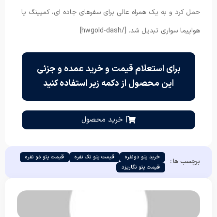
حمل کرد و به یک همراه عالی برای سفرهای جاده ای، کمپینگ یا
هواپیما سواری تبدیل شد. [/hwgold-dash]
برای استعلام قیمت و خرید عمده و جزئی
این محصول از دکمه زیر استفاده کنید
| خرید محصول
خرید پتو دونفره
قیمت پتو تک نفره
قیمت پتو دو نفره
برچسب ها :
قیمت پتو نگاریزد