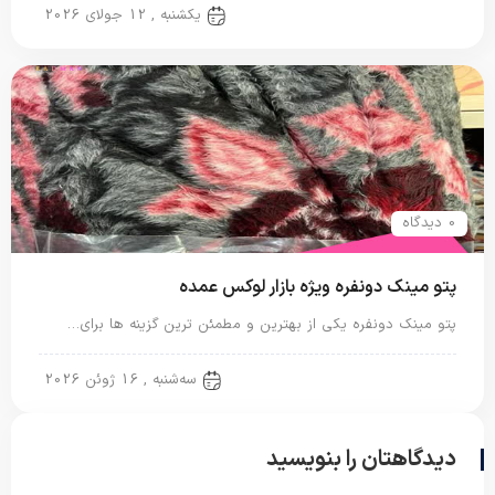
پتو دو نفره
یکشنبه , 12 جولای 2026
0 دیدگاه
پتو مینک دونفره ویژه بازار لوکس عمده
پتو مینک دونفره یکی از بهترین و مطمئن ترین گزینه ها برای…
پتو دو نفره
سه‌شنبه , 16 ژوئن 2026
دیدگاهتان را بنویسید