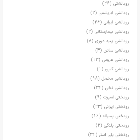
روبالشتی
(26)
روبالشی ابریشمی
(2)
روبالشی ایرانی
(26)
روبالشی بیمارستانی
(2)
روبالشی پنبه دوزی
(8)
روبالشی ساتن
(4)
روبالشی عروس
(13)
روبالشی گیپور
(1)
روبالشی مخمل
(98)
روبالشی نخی
(32)
روتختی اسپرت
(9)
روتختی ایرانی
(23)
روتختی پسرانه
(16)
روتختی پلنگی
(2)
روتختی پلی استر
(32)