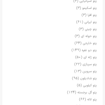
پتو اسپانیایی
(3)
پتو اسکیمو
(3)
پتو افرا
(3)
پتو ایرانی
(61)
پتو چینی
(3)
پتو حوله ای
(3)
پتو خارجی
(64)
پتو دو نفره
(149)
پتو ژله ای
(50)
پتو سربازی
(22)
پتو سروین
(13)
پتو شادیلون
(95)
پتو کیلویی
(5)
پتو گل برجسته
(124)
پتو لاله
(66)