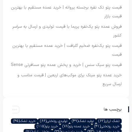
قیمت پتو تک نفره برجسته پروانه | خرید عمده مستقیم با بهترین
قیمت بازار
فروش عمده پتو یک‌نفره پریما با قیمت تولیدی و ارسال به سراسر
کشور
قیمت پتو یک‌نفره ضخیم گلبافت | خرید عمده مستقیم با بهترین
قیمت
قیمت پتو سبک سنس | خرید و پخش عمده پتو مسافرتی Sense
خرید عمده پتو مینک برای موکب‌های اربعین | قیمت مناسب و
ارسال سریع
برچسب ها
تشک ارزان
(62)
تولید تشک
(49)
تولیدی روتختی
(66)
خرید تشک
(45)
خرید روتختی
(41)
خرید عمده پتو
(78)
خرید پتو
(115)
خرید پتو مسافرتی
(43)
خرید پتو نرمینه
(39)
روتختی ارزان
(51)