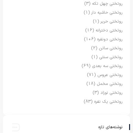
روتختی چهل تکه
(3)
روتختی حاشیه دار
(1)
روتختی حریر
(1)
روتختی دخترانه
(16)
روتختی دونفره
(106)
روتختی ساتن
(2)
روتختی سنتی
(1)
روتختی سه بعدی
(69)
روتختی عروس
(71)
روتختی مخمل
(18)
روتختی نوزاد
(3)
روتختی یک نفره
(83)
نوشته‌های تازه