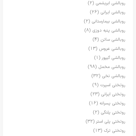
روبالشی ابریشمی
(2)
روبالشی ایرانی
(26)
روبالشی بیمارستانی
(2)
روبالشی پنبه دوزی
(8)
روبالشی ساتن
(4)
روبالشی عروس
(13)
روبالشی گیپور
(1)
روبالشی مخمل
(98)
روبالشی نخی
(32)
روتختی اسپرت
(9)
روتختی ایرانی
(23)
روتختی پسرانه
(16)
روتختی پلنگی
(2)
روتختی پلی استر
(32)
روتختی ترک
(13)