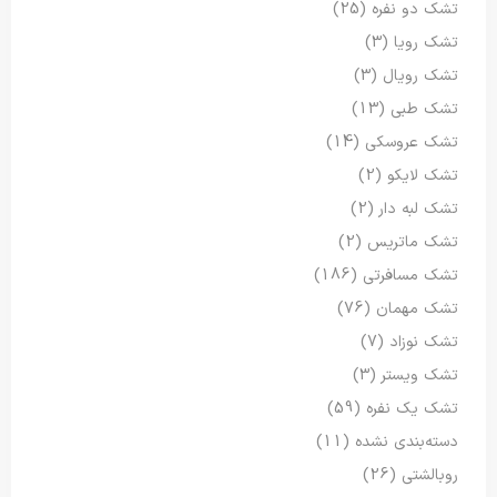
تشک دو نفره
(25)
تشک رویا
(3)
تشک رویال
(3)
تشک طبی
(13)
تشک عروسکی
(14)
تشک لایکو
(2)
تشک لبه دار
(2)
تشک ماتریس
(2)
تشک مسافرتی
(186)
تشک مهمان
(76)
تشک نوزاد
(7)
تشک ویستر
(3)
تشک یک نفره
(59)
دسته‌بندی نشده
(11)
روبالشتی
(26)