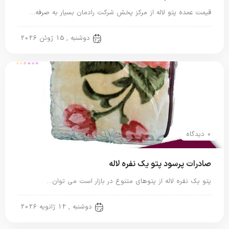
قیمت عمده پتو لاله از مرکز پخش شرکت رادمان بسیار به صرفه…
پتو لاله
دوشنبه , 15 ژوئن 2026
0 دیدگاه
صادرات پرسود پتو یک نفره لاله
پتو یک نفره لاله از پتوهای متنوع در بازار است می توان…
پتو لاله
دوشنبه , 12 ژانویه 2026