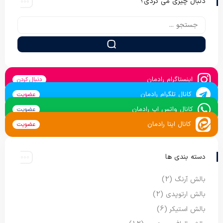
دنبال چیزی می گردی؟
اینستاگرام رادمان
دنبال کردن
کانال تلگرام رادمان
عضویت
کانال واتس اپ رادمان
عضویت
کانال ایتا رادمان
عضویت
دسته بندی ها
بالش آرنگ
(2)
بالش ارتوپدی
(2)
بالش استیکر
(6)