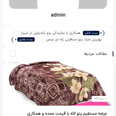
admin
«
همکاری با نمایندگی پتو شادیلون در شیراز
پست قبلی
»
بهترین مارک پتو مسافرتی ژله ای سنس
پست بعدی
فایپکو
مقالات مرتبط
0 دیدگاه
عرضه مستقیم پتو لاله با قیمت عمده و همکاری