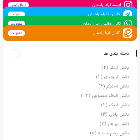
اینستاگرام رادمان
دنبال کردن
کانال تلگرام رادمان
عضویت
کانال واتس اپ رادمان
عضویت
کانال ایتا رادمان
عضویت
دسته بندی ها
بالش آرنگ
(2)
بالش ارتوپدی
(2)
بالش استیکر
(6)
بالش الیاف مصنوعی
(12)
بالش ایپک
(2)
بالش بادی
(3)
بالش پر غاز
(3)
بالش پشم شیشه
(5)