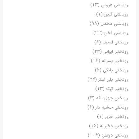
روبالشی عروس
(13)
روبالشی گیپور
(1)
روبالشی مخمل
(98)
روبالشی نخی
(32)
روتختی اسپرت
(9)
روتختی ایرانی
(23)
روتختی پسرانه
(16)
روتختی پلنگی
(2)
روتختی پلی استر
(32)
روتختی ترک
(13)
روتختی چهل تکه
(3)
روتختی حاشیه دار
(1)
روتختی حریر
(1)
روتختی دخترانه
(16)
روتختی دونفره
(106)