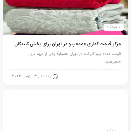
0 دیدگاه
مرکز قیمت گذاری عمده پتو در تهران برای پخش کنندگان
قیمت عمده پتو گلبافت در تهران همواره یکی از مهم ترین
معیارهای…
پتو گل برجسته
یکشنبه , 14 ژوئن 2026