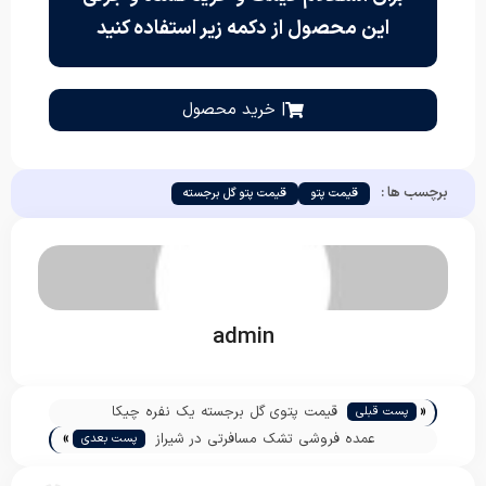
این محصول از دکمه زیر استفاده کنید
| خرید محصول
برچسب ها :
قیمت پتو
قیمت پتو گل برجسته
admin
«
قیمت پتوی گل برجسته یک نفره چیکا
پست قبلی
»
عمده فروشی تشک مسافرتی در شیراز
پست بعدی