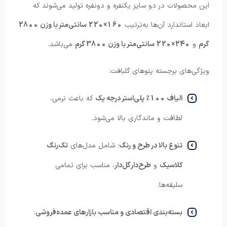
این محصولات در دو سایز یکنفره و دونفره تولید می‌شوند که
ابعاد استاندارد آن‌ها به‌ترتیب
160×220 سانتی‌متر با وزن 2800
گرم
و
240×220 سانتی‌متر با وزن 3800 گرم
می‌باشد.
ویژگی‌های برجسته پتوهای گلبافت:
الیاف 100٪ پلی‌استر درجه یک
که باعث نرمی،
لطافت و ماندگاری بالا می‌شود.
تنوع بالا در طرح و رنگ
؛ شامل مدل‌های
تک‌رنگ
کلاسیک
و
طرح‌دار گل‌دار
، مناسب برای تمامی
سلیقه‌ها.
بسته‌بندی اقتصادی و مناسب بازارهای عمده‌فروشی
: