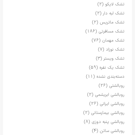
تشک لایکو
(2)
تشک لبه دار
(2)
تشک ماتریس
(2)
تشک مسافرتی
(186)
تشک مهمان
(76)
تشک نوزاد
(7)
تشک ویستر
(3)
تشک یک نفره
(59)
دسته‌بندی نشده
(11)
روبالشتی
(26)
روبالشی ابریشمی
(2)
روبالشی ایرانی
(26)
روبالشی بیمارستانی
(2)
روبالشی پنبه دوزی
(8)
روبالشی ساتن
(4)