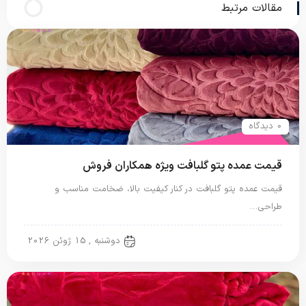
مقالات مرتبط
0 دیدگاه
قیمت عمده پتو گلبافت ویژه همکاران فروش
قیمت عمده پتو گلبافت در کنار کیفیت بالا، ضخامت مناسب و
طراحی…
پتو گل برجسته
دوشنبه , 15 ژوئن 2026