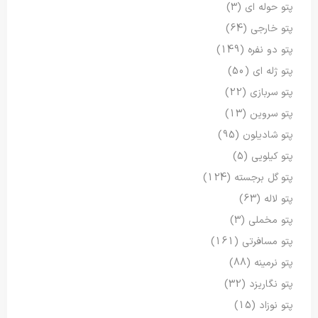
پتو حوله ای
(3)
پتو خارجی
(64)
پتو دو نفره
(149)
پتو ژله ای
(50)
پتو سربازی
(22)
پتو سروین
(13)
پتو شادیلون
(95)
پتو کیلویی
(5)
پتو گل برجسته
(124)
پتو لاله
(63)
پتو مخملی
(3)
پتو مسافرتی
(161)
پتو نرمینه
(88)
پتو نگاریزد
(32)
پتو نوزاد
(15)