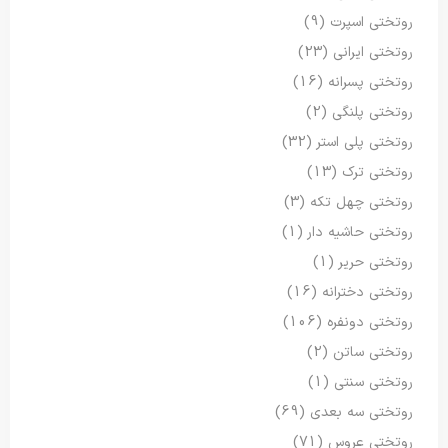
روتختی اسپرت
(9)
روتختی ایرانی
(23)
روتختی پسرانه
(16)
روتختی پلنگی
(2)
روتختی پلی استر
(32)
روتختی ترک
(13)
روتختی چهل تکه
(3)
روتختی حاشیه دار
(1)
روتختی حریر
(1)
روتختی دخترانه
(16)
روتختی دونفره
(106)
روتختی ساتن
(2)
روتختی سنتی
(1)
روتختی سه بعدی
(69)
روتختی عروس
(71)