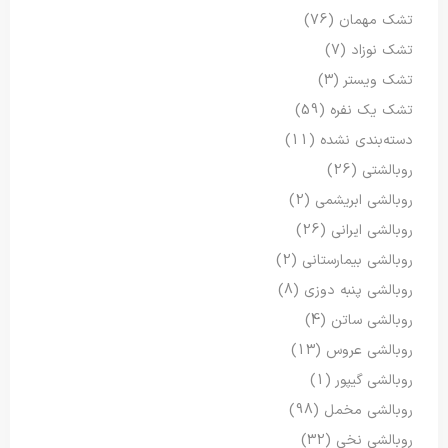
تشک مهمان
(76)
تشک نوزاد
(7)
تشک ویستر
(3)
تشک یک نفره
(59)
دسته‌بندی نشده
(11)
روبالشتی
(26)
روبالشی ابریشمی
(2)
روبالشی ایرانی
(26)
روبالشی بیمارستانی
(2)
روبالشی پنبه دوزی
(8)
روبالشی ساتن
(4)
روبالشی عروس
(13)
روبالشی گیپور
(1)
روبالشی مخمل
(98)
روبالشی نخی
(32)