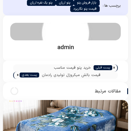
بازار فروش پتو
پتو ارزان
پتو یک نفره ارزان
برچسب ها :
قیمت پتو نگاریزد
admin
«
خرید پتو قیمت مناسب
پست قبلی
»
قیمت بالش میکروژل تولیدی رادمان
پست بعدی
مقالات مرتبط