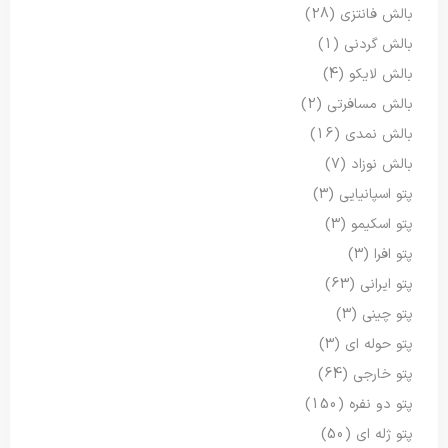
بالش فانتزی
(28)
بالش گردنی
(1)
بالش لایکو
(4)
بالش مسافرتی
(2)
بالش نمدی
(16)
بالش نوزاد
(7)
پتو اسپانیایی
(3)
پتو اسکیمو
(3)
پتو افرا
(3)
پتو ایرانی
(63)
پتو چینی
(3)
پتو حوله ای
(3)
پتو خارجی
(64)
پتو دو نفره
(150)
پتو ژله ای
(50)