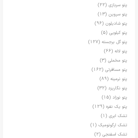
پتو سربازی
(22)
پتو سروین
(13)
پتو شادیلون
(96)
پتو کیلویی
(5)
پتو گل برجسته
(127)
پتو لاله
(66)
پتو مخملی
(3)
پتو مسافرتی
(162)
پتو نرمینه
(89)
پتو نگاریزد
(32)
پتو نوزاد
(15)
پتو یک نفره
(129)
تشک ابری
(1)
تشک ارگونومیک
(1)
تشک اسفنجی
(2)