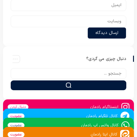
دنبال چیزی می گردی؟
اینستاگرام رادمان
دنبال کردن
کانال تلگرام رادمان
عضویت
کانال واتس اپ رادمان
عضویت
کانال ایتا رادمان
عضویت