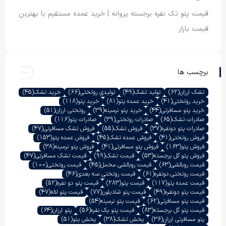
قیمت پتو تک نفره برجسته پروانه | خرید عمده مستقیم با بهترین
قیمت بازار
برچسب ها
تشک ارزان
(62)
تولید تشک
(49)
تولیدی روتختی
(66)
خرید تشک
(45)
خرید روتختی
(41)
خرید عمده پتو
(81)
خرید پتو
(118)
خرید پتو مسافرتی
(44)
خرید پتو نرمینه
(39)
روتختی ارزان
(51)
صادرات تشک
(65)
صادرات روتختی
(39)
صادرات پتو
(116)
صادرات پتو دونفره
(37)
فروش تشک
(55)
فروش تشک مسافرتی
(47)
فروش روتختی
(41)
فروش عمده تشک
(45)
فروش عمده پتو
(153)
فروش پتو
(163)
فروش پتو مسافرتی
(41)
فروش پتو نرمینه
(38)
فروش پتو گل برجسته
(53)
قیمت تشک
(99)
قیمت تشک مسافرتی
(47)
قیمت روبالشی
(63)
قیمت روبالشی مخمل
(45)
قیمت روتختی
(100)
قیمت روتختی دونفره
(61)
قیمت روتختی سه بعدی
(46)
قیمت عمده پتو
(117)
قیمت پتو
(283)
قیمت پتو دو نفره
(52)
قیمت پتو دونفره
(49)
قیمت پتو شادیلون
(77)
قیمت پتو لاله
(47)
قیمت پتو مسافرتی
(62)
قیمت پتو نرمینه
(54)
قیمت پتو گل برجسته
(83)
قیمت پتو یک نفره
(56)
پتو ارزان
(64)
پتو مسافرتی ارزان
(36)
پخش تشک
(38)
پخش پتو
(51)