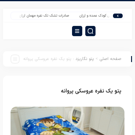
وسکی کودک عمده و ارزان
صادرات تشک تک نفره مهمان ارزان
خرید اینترنتی با
صفحه اصلی
>
پتو نگاریزد
:
پتو یک نفره عروسکی پروانه
پتو یک نفره عروسکی پروانه
پتو نگاریزد