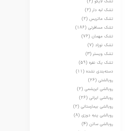
تشک لایکو
(2)
تشک لبه دار
(2)
تشک ماتریس
(2)
تشک مسافرتی
(186)
تشک مهمان
(76)
تشک نوزاد
(7)
تشک ویستر
(3)
تشک یک نفره
(59)
دسته‌بندی نشده
(11)
روبالشتی
(26)
روبالشی ابریشمی
(2)
روبالشی ایرانی
(26)
روبالشی بیمارستانی
(2)
روبالشی پنبه دوزی
(8)
روبالشی ساتن
(4)