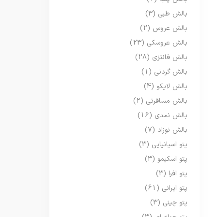
بالش طبی
(3)
بالش عروس
(2)
بالش عروسکی
(23)
بالش فانتزی
(28)
بالش گردنی
(1)
بالش لایکو
(4)
بالش مسافرتی
(2)
بالش نمدی
(16)
بالش نوزاد
(7)
پتو اسپانیایی
(3)
پتو اسکیمو
(3)
پتو افرا
(3)
پتو ایرانی
(61)
پتو چینی
(3)