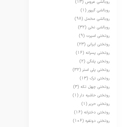
روبالشی عروس
(13)
روبالشی گیپور
(1)
روبالشی مخمل
(98)
روبالشی نخی
(32)
روتختی اسپرت
(9)
روتختی ایرانی
(23)
روتختی پسرانه
(16)
روتختی پلنگی
(2)
روتختی پلی استر
(32)
روتختی ترک
(13)
روتختی چهل تکه
(3)
روتختی حاشیه دار
(1)
روتختی حریر
(1)
روتختی دخترانه
(16)
روتختی دونفره
(106)