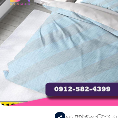
0 دیدگاه
243 بازدید