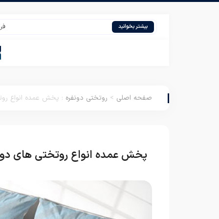
فروش عمده 
بیشتر بخوانید
صفحه اصلی
>
روتختی دونفره
:
پخش عمده انواع روت
پخش عمده انواع روتختی های دون