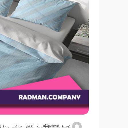
توسط :
admin
تاریخ انتشار : سه‌شنبه , 10 ژوئن 2025