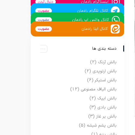
اینستاگرام رادمان
دنبال کردن
کانال تلگرام رادمان
عضویت
کانال واتس اپ رادمان
عضویت
کانال ایتا رادمان
عضویت
دسته بندی ها
بالش آرنگ
(2)
بالش ارتوپدی
(2)
بالش استیکر
(6)
بالش الیاف مصنوعی
(12)
بالش ایپک
(2)
بالش بادی
(3)
بالش پر غاز
(3)
بالش پشم شیشه
(5)
بالش پنبه
(1)