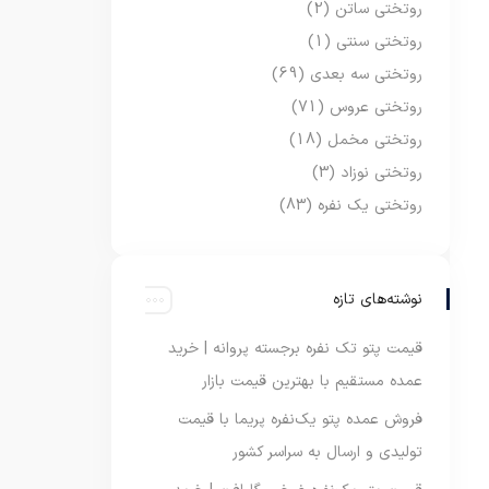
روتختی ساتن
(2)
روتختی سنتی
(1)
روتختی سه بعدی
(69)
روتختی عروس
(71)
روتختی مخمل
(18)
روتختی نوزاد
(3)
روتختی یک نفره
(83)
نوشته‌های تازه
قیمت پتو تک نفره برجسته پروانه | خرید
عمده مستقیم با بهترین قیمت بازار
فروش عمده پتو یک‌نفره پریما با قیمت
تولیدی و ارسال به سراسر کشور