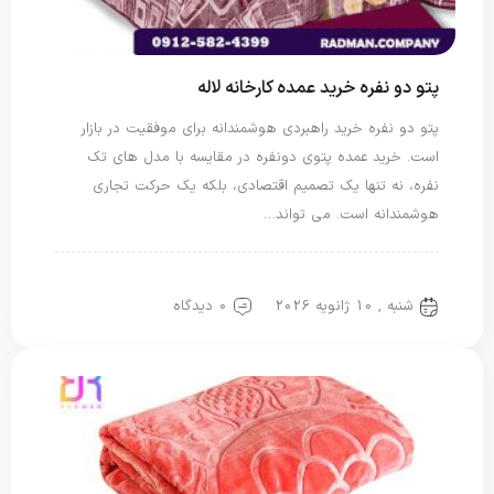
پتو دو نفره خرید عمده کارخانه لاله
پتو دو نفره خرید راهبردی هوشمندانه برای موفقیت در بازار
است. خرید عمده پتوی دونفره در مقایسه با مدل های تک
نفره، نه تنها یک تصمیم اقتصادی، بلکه یک حرکت تجاری
هوشمندانه است. می تواند…
پتو دو نفره
پتو لاله
شنبه , 10 ژانویه 2026
0 دیدگاه