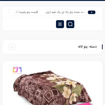
قیمت عمده پتو ژله ای یک نفره ارزان
قیمت پتو پارمیدا گل برجسته شرکت شادی
دسته:
پتو لاله