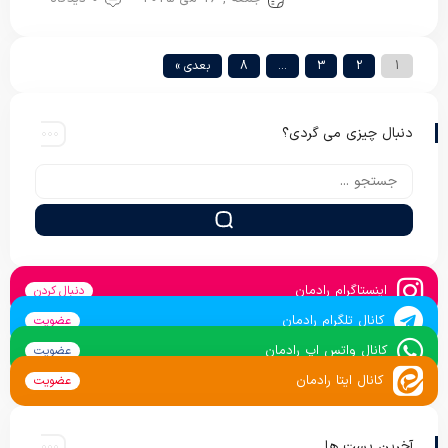
1
2
3
…
8
بعدی »
دنبال چیزی می گردی؟
اینستاگرام رادمان
دنبال کردن
کانال تلگرام رادمان
عضویت
کانال واتس اپ رادمان
عضویت
کانال ایتا رادمان
عضویت
آخرین پست ها