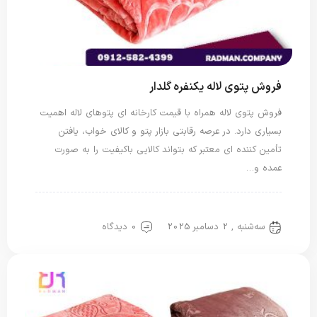
فروش پتوی لاله یکنفره گلدار
فروش پتوی لاله همراه با قیمت کارخانه ای پتوهای لاله اهمیت
بسیاری دارد. در عرصه رقابتی بازار پتو و کالای خواب، یافتن
تأمین کننده ای معتبر که بتواند کالایی باکیفیت را به صورت
عمده و…
پتو لاله
پتو یک نفره
سه‌شنبه , 2 دسامبر 2025
0 دیدگاه