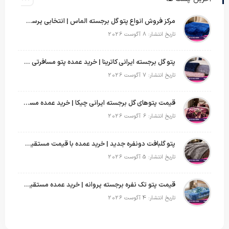
مرکز فروش انواع پتو گل برجسته الماس | انتخابی پرسود برای عمده‌فروشان
تاریخ انتشار: 8 آگوست 2026
پتو گل برجسته ایرانی کاترینا | خرید عمده پتو مسافرتی با قیمت تولیدی
تاریخ انتشار: 7 آگوست 2026
قیمت پتوهای گل برجسته ایرانی چیکا | خرید عمده مستقیم با سود بالا
تاریخ انتشار: 6 آگوست 2026
پتو گلبافت دونفره جدید | خرید عمده با قیمت مستقیم و طرح‌های پرفروش بازار
تاریخ انتشار: 5 آگوست 2026
قیمت پتو تک نفره برجسته پروانه | خرید عمده مستقیم با بهترین قیمت بازار
تاریخ انتشار: 4 آگوست 2026