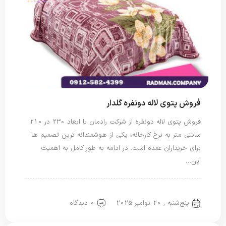
فروش پتوی لاله دونفره گلدار
فروش پتوی لاله دونفره از شرکت رادمان با ابعاد 230 در 210
سانتی متر به نرخ کارخانه، یکی از هوشمندانه ترین تصمیم ها
برای خریداران عمده است. در ادامه به طور کامل به اهمیت
این…
پتو دو نفره
پتو لاله
پنج‌شنبه , 20 نوامبر 2025
0 دیدگاه