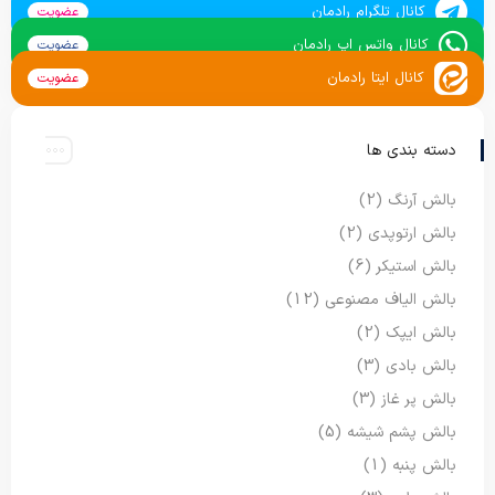
کانال تلگرام رادمان
عضویت
کانال واتس اپ رادمان
عضویت
کانال ایتا رادمان
عضویت
دسته بندی ها
بالش آرنگ
(2)
بالش ارتوپدی
(2)
بالش استیکر
(6)
بالش الیاف مصنوعی
(12)
بالش ایپک
(2)
بالش بادی
(3)
بالش پر غاز
(3)
بالش پشم شیشه
(5)
بالش پنبه
(1)