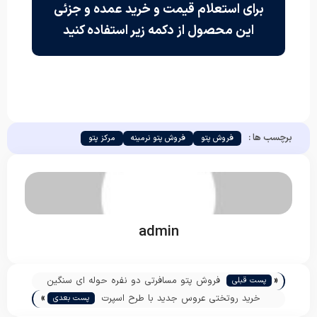
برای استعلام قیمت و خرید عمده و جزئی
این محصول از دکمه زیر استفاده کنید
برچسب ها :
فروش پتو
فروش پتو نرمینه
مرکز پتو
admin
«
فروش پتو مسافرتی دو نفره حوله ای سنگین
پست قبلی
»
خرید روتختی عروس جدید با طرح اسپرت
پست بعدی