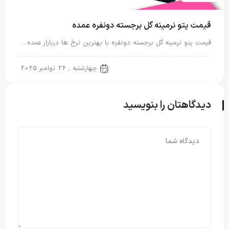
قیمت پتو نرمینه گل برجسته دونفره عمده
قیمت پتو نرمینه گل برجسته دونفره با بهترین نرخ ها دربازار عمده…
پتو دو نفره
چهارشنبه , 26 نوامبر 2025
دیدگاهتان را بنویسید