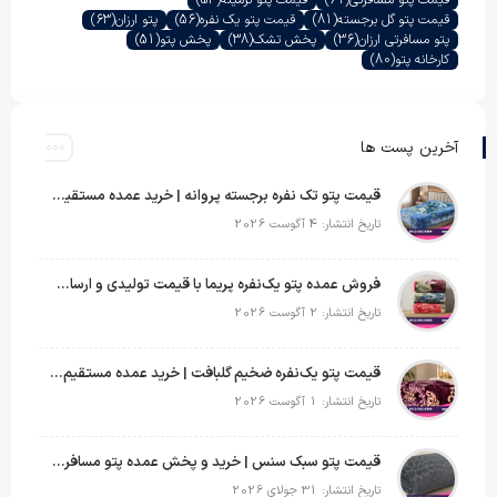
قیمت پتو گل برجسته
(81)
قیمت پتو یک نفره
(56)
پتو ارزان
(63)
پتو مسافرتی ارزان
(36)
پخش تشک
(38)
پخش پتو
(51)
کارخانه پتو
(80)
آخرین پست ها
قیمت پتو تک نفره برجسته پروانه | خرید عمده مستقیم با بهترین قیمت بازار
تاریخ انتشار: 4 آگوست 2026
فروش عمده پتو یک‌نفره پریما با قیمت تولیدی و ارسال به سراسر کشور
تاریخ انتشار: 2 آگوست 2026
قیمت پتو یک‌نفره ضخیم گلبافت | خرید عمده مستقیم با بهترین قیمت
تاریخ انتشار: 1 آگوست 2026
قیمت پتو سبک سنس | خرید و پخش عمده پتو مسافرتی Sense
تاریخ انتشار: 31 جولای 2026