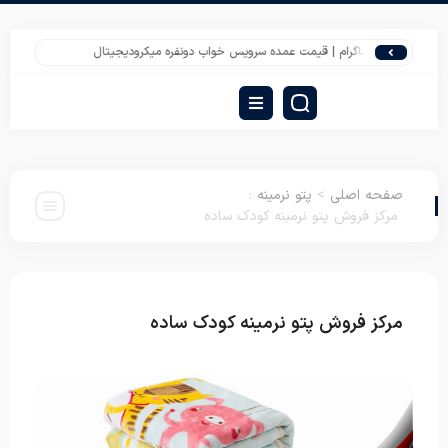
س اینستاگرام | قیمت عمده سرویس خواب دونفره میکرودیجیتال
مرکز خرید بالش فانتز
صفحه اصلی
>
پتو نرمینه
:
مرکز فروش پتو نرمینه کودک ساده
مرکز فروش پتو نرمینه کودک ساده
پتو نرمینه