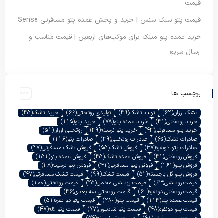
قیمت
قیمت پتو سبک سنس | خرید و پخش عمده پتو مسافرتی Sense
خرید عمده پتو مینک برای موکب‌های اربعین | قیمت مناسب و
ارسال سریع
برچسب ها
تشک ارزان
(62)
تولید تشک
(49)
تولیدی روتختی
(66)
خرید تشک
(45)
خرید روتختی
(41)
خرید عمده پتو
(78)
خرید پتو
(115)
خرید پتو مسافرتی
(43)
خرید پتو نرمینه
(39)
روتختی ارزان
(51)
صادرات تشک
(65)
صادرات روتختی
(39)
صادرات پتو
(116)
صادرات پتو دونفره
(37)
فروش تشک
(55)
فروش تشک مسافرتی
(47)
فروش روتختی
(41)
فروش عمده تشک
(45)
فروش عمده پتو
(151)
فروش پتو
(161)
فروش پتو مسافرتی
(41)
فروش پتو نرمینه
(38)
فروش پتو گل برجسته
(52)
قیمت تشک
(99)
قیمت تشک مسافرتی
(47)
قیمت روبالشی
(63)
قیمت روبالشی مخمل
(45)
قیمت روتختی
(100)
قیمت روتختی دونفره
(61)
قیمت روتختی سه بعدی
(46)
قیمت عمده پتو
(114)
قیمت پتو
(280)
قیمت پتو دو نفره
(51)
قیمت پتو دونفره
(48)
قیمت پتو شادیلون
(77)
قیمت پتو لاله
(47)
قیمت پتو مسافرتی
(61)
قیمت پتو نرمینه
(54)