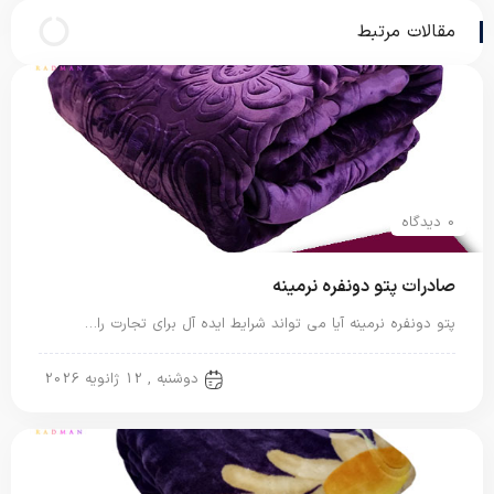
مقالات مرتبط
0 دیدگاه
صادرات پتو دونفره نرمینه
پتو دونفره نرمینه آیا می تواند شرایط ایده آل برای تجارت را…
پتو دو نفره
دوشنبه , 12 ژانویه 2026