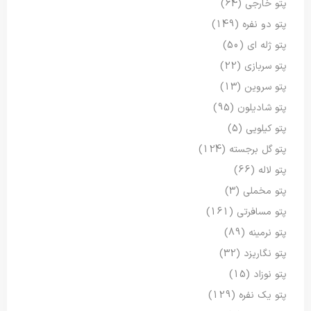
پتو خارجی
(64)
پتو دو نفره
(149)
پتو ژله ای
(50)
پتو سربازی
(22)
پتو سروین
(13)
پتو شادیلون
(95)
پتو کیلویی
(5)
پتو گل برجسته
(124)
پتو لاله
(66)
پتو مخملی
(3)
پتو مسافرتی
(161)
پتو نرمینه
(89)
پتو نگاریزد
(32)
پتو نوزاد
(15)
پتو یک نفره
(129)