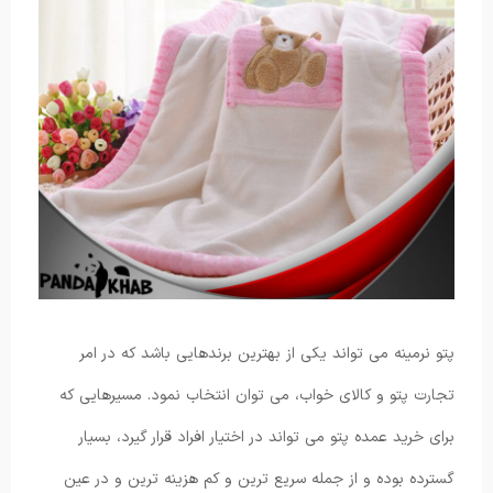
پتو نرمینه می تواند یکی از بهترین برندهایی باشد که در امر
تجارت پتو و کالای خواب، می توان انتخاب نمود. مسیرهایی که
برای خرید عمده پتو می تواند در اختیار افراد قرار گیرد، بسیار
گسترده بوده و از جمله سریع ترین و کم هزینه ترین و در عین