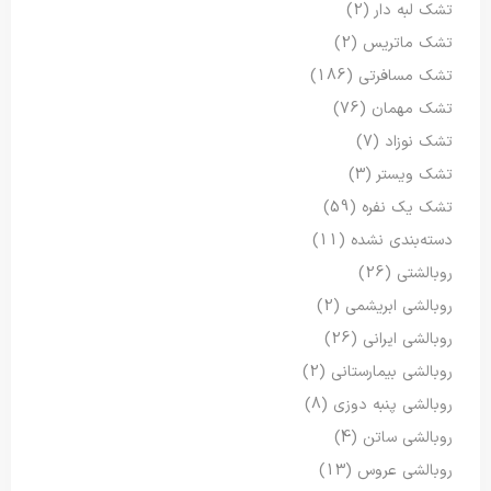
تشک لبه دار
(2)
تشک ماتریس
(2)
تشک مسافرتی
(186)
تشک مهمان
(76)
تشک نوزاد
(7)
تشک ویستر
(3)
تشک یک نفره
(59)
دسته‌بندی نشده
(11)
روبالشتی
(26)
روبالشی ابریشمی
(2)
روبالشی ایرانی
(26)
روبالشی بیمارستانی
(2)
روبالشی پنبه دوزی
(8)
روبالشی ساتن
(4)
روبالشی عروس
(13)