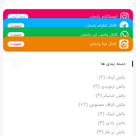
اینستاگرام رادمان
دنبال کردن
کانال تلگرام رادمان
عضویت
کانال واتس اپ رادمان
عضویت
کانال ایتا رادمان
عضویت
دسته بندی ها
بالش آرنگ
(2)
بالش ارتوپدی
(2)
بالش استیکر
(6)
بالش الیاف مصنوعی
(12)
بالش ایپک
(2)
بالش بادی
(3)
بالش پر غاز
(3)