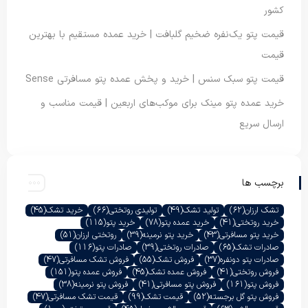
کشور
قیمت پتو یک‌نفره ضخیم گلبافت | خرید عمده مستقیم با بهترین
قیمت
قیمت پتو سبک سنس | خرید و پخش عمده پتو مسافرتی Sense
خرید عمده پتو مینک برای موکب‌های اربعین | قیمت مناسب و
ارسال سریع
برچسب ها
تشک ارزان
(62)
تولید تشک
(49)
تولیدی روتختی
(66)
خرید تشک
(45)
خرید روتختی
(41)
خرید عمده پتو
(78)
خرید پتو
(115)
خرید پتو مسافرتی
(43)
خرید پتو نرمینه
(39)
روتختی ارزان
(51)
صادرات تشک
(65)
صادرات روتختی
(39)
صادرات پتو
(116)
صادرات پتو دونفره
(37)
فروش تشک
(55)
فروش تشک مسافرتی
(47)
فروش روتختی
(41)
فروش عمده تشک
(45)
فروش عمده پتو
(151)
فروش پتو
(161)
فروش پتو مسافرتی
(41)
فروش پتو نرمینه
(38)
فروش پتو گل برجسته
(52)
قیمت تشک
(99)
قیمت تشک مسافرتی
(47)