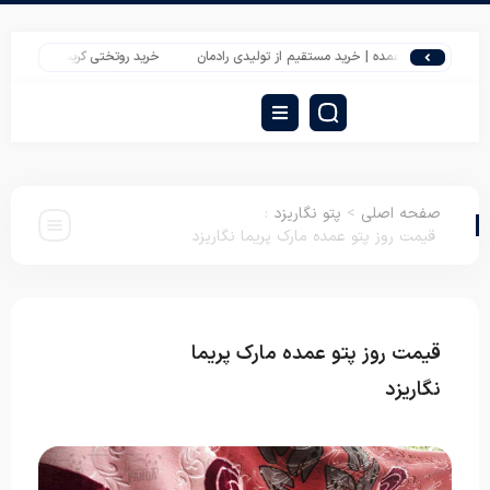
لدار عمده | خرید مستقیم از تولیدی رادمان
خرید روتختی کریستال دونفره بازار تهران
صفحه اصلی
>
پتو نگاریزد
:
قیمت روز پتو عمده مارک پریما نگاریزد
قیمت روز پتو عمده مارک پریما
پتو
نگاریزد
نگاریزد