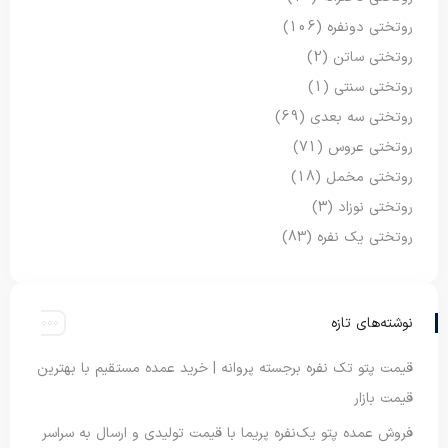
روتختی دونفره
(106)
روتختی ساتن
(2)
روتختی سنتی
(1)
روتختی سه بعدی
(69)
روتختی عروس
(71)
روتختی مخمل
(18)
روتختی نوزاد
(3)
روتختی یک نفره
(83)
نوشته‌های تازه
قیمت پتو تک نفره برجسته پروانه | خرید عمده مستقیم با بهترین
قیمت بازار
فروش عمده پتو یک‌نفره پریما با قیمت تولیدی و ارسال به سراسر