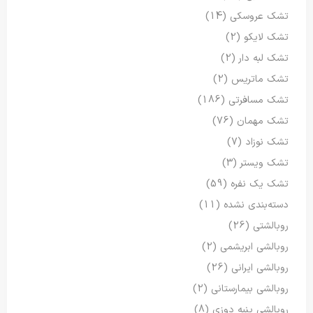
تشک عروسکی
(14)
تشک لایکو
(2)
تشک لبه دار
(2)
تشک ماتریس
(2)
تشک مسافرتی
(186)
تشک مهمان
(76)
تشک نوزاد
(7)
تشک ویستر
(3)
تشک یک نفره
(59)
دسته‌بندی نشده
(11)
روبالشتی
(26)
روبالشی ابریشمی
(2)
روبالشی ایرانی
(26)
روبالشی بیمارستانی
(2)
روبالشی پنبه دوزی
(8)