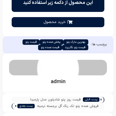
این محصول از دکمه زیر استفاده کنید
| خرید محصول
بهترین مارک پتو
پخش عمده پتو
قیمت پتو
برچسب ها :
قیمت پتو نگاریزد
قیمت عمده پتو
admin
«
قیمت روز پتو شادیلون مدل پارمیدا
پست قبلی
»
فروش عمده پتو تک رنگ گل برجسته نرمینه
پست بعدی