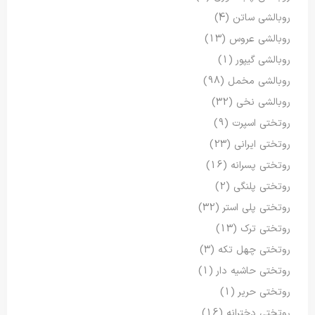
روبالشی ساتن
(4)
روبالشی عروس
(13)
روبالشی گیپور
(1)
روبالشی مخمل
(98)
روبالشی نخی
(32)
روتختی اسپرت
(9)
روتختی ایرانی
(23)
روتختی پسرانه
(16)
روتختی پلنگی
(2)
روتختی پلی استر
(32)
روتختی ترک
(13)
روتختی چهل تکه
(3)
روتختی حاشیه دار
(1)
روتختی حریر
(1)
روتختی دخترانه
(16)