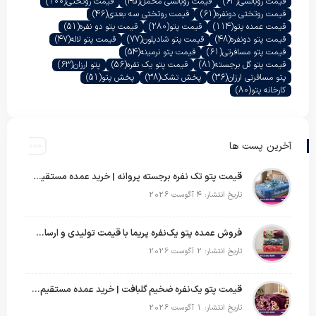
قیمت روبالشی
(63)
قیمت روبالشی مخمل
(45)
قیمت روتختی
(100)
قیمت روتختی دونفره
(61)
قیمت روتختی سه بعدی
(46)
قیمت عمده پتو
(114)
قیمت پتو
(280)
قیمت پتو دو نفره
(51)
قیمت پتو دونفره
(48)
قیمت پتو شادیلون
(77)
قیمت پتو لاله
(47)
قیمت پتو مسافرتی
(61)
قیمت پتو نرمینه
(54)
قیمت پتو گل برجسته
(81)
قیمت پتو یک نفره
(56)
پتو ارزان
(63)
پتو مسافرتی ارزان
(36)
پخش تشک
(38)
پخش پتو
(51)
کارخانه پتو
(80)
آخرین پست ها
قیمت پتو تک نفره برجسته پروانه | خرید عمده مستقیم با بهترین قیمت بازار
تاریخ انتشار: 4 آگوست 2026
فروش عمده پتو یک‌نفره پریما با قیمت تولیدی و ارسال به سراسر کشور
تاریخ انتشار: 2 آگوست 2026
قیمت پتو یک‌نفره ضخیم گلبافت | خرید عمده مستقیم با بهترین قیمت
تاریخ انتشار: 1 آگوست 2026