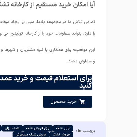
آیا امکان خرید مستقیم از کارخانه ت
تمامی تلاش ما در مجموعه پاندا، مبنی بر ایجاد موق
را دارد، بتواند سفارشات خود را از کارخانه تولیدی، ب
این موقعیت برای همکاری با کلیه مشتریان و شهرها و 
و سفارش دهید.
برای استعلام قیمت و خرید عمده
کنید
| خرید محصول
بازار تشک
بازار فروش تشک
تشک ارزان
برچسب ها :
فروش تشک
فروش تشک مسافرتی