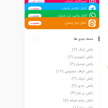
اینستاگرام رادمان
دنبال کردن
کانال تلگرام رادمان
عضویت
کانال واتس اپ رادمان
عضویت
کانال ایتا رادمان
عضویت
دسته بندی ها
بالش آرنگ
(2)
بالش ارتوپدی
(2)
بالش استیکر
(6)
بالش الیاف مصنوعی
(12)
بالش ایپک
(2)
بالش بادی
(3)
بالش پر غاز
(3)
بالش پشم شیشه
(5)
بالش پنبه
(1)