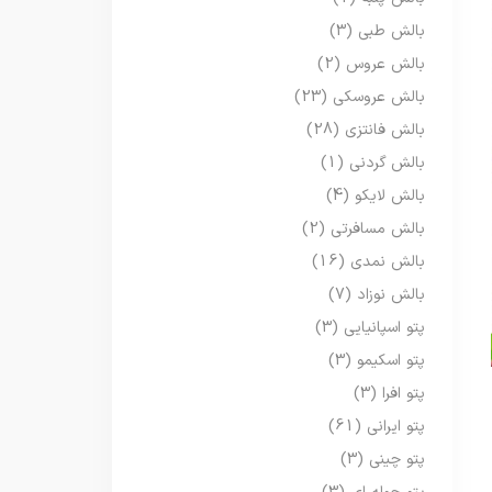
بالش طبی
(3)
بالش عروس
(2)
بالش عروسکی
(23)
بالش فانتزی
(28)
بالش گردنی
(1)
بالش لایکو
(4)
بالش مسافرتی
(2)
بالش نمدی
(16)
بالش نوزاد
(7)
پتو اسپانیایی
(3)
پتو اسکیمو
(3)
پتو افرا
(3)
پتو ایرانی
(61)
پتو چینی
(3)