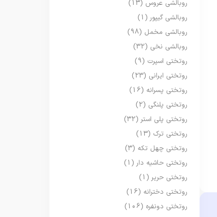
روبالشی عروس
(13)
روبالشی گیپور
(1)
روبالشی مخمل
(98)
روبالشی نخی
(32)
روتختی اسپرت
(9)
روتختی ایرانی
(23)
روتختی پسرانه
(16)
روتختی پلنگی
(2)
روتختی پلی استر
(32)
روتختی ترک
(13)
روتختی چهل تکه
(3)
روتختی حاشیه دار
(1)
روتختی حریر
(1)
روتختی دخترانه
(16)
روتختی دونفره
(106)