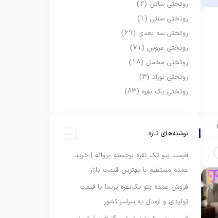
روتختی ساتن
(2)
روتختی سنتی
(1)
روتختی سه بعدی
(69)
روتختی عروس
(71)
روتختی مخمل
(18)
روتختی نوزاد
(3)
روتختی یک نفره
(83)
نوشته‌های تازه
قیمت پتو تک نفره برجسته پروانه | خرید
عمده مستقیم با بهترین قیمت بازار
فروش عمده پتو یک‌نفره پریما با قیمت
تولیدی و ارسال به سراسر کشور