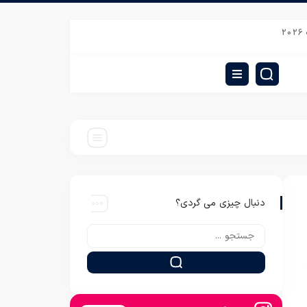
ه روبالشتی گلدار مخمل
قیمت انواع روتختی دونفره سه بعدی رادمان
قیمت عمده
دنبال چیزی می گردی؟