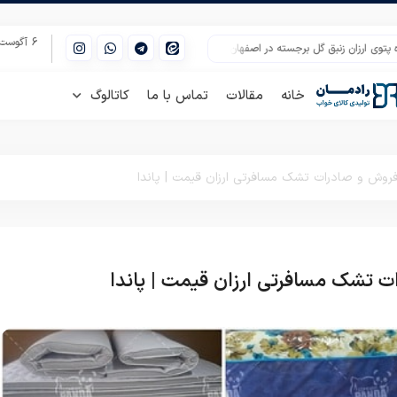
6 آگوست 2026
ن زنبق گل برجسته در اصفهان
مرکز فروش تشک مهمان ژینورا مدل پرسان
پخش عمد
خانه
مقالات
تماس با ما
کاتالوگ
فروش و صادرات تشک مسافرتی ارزان قیمت | پاندا
ت تشک مسافرتی ارزان قیمت | پاندا
تشک مسافرتی