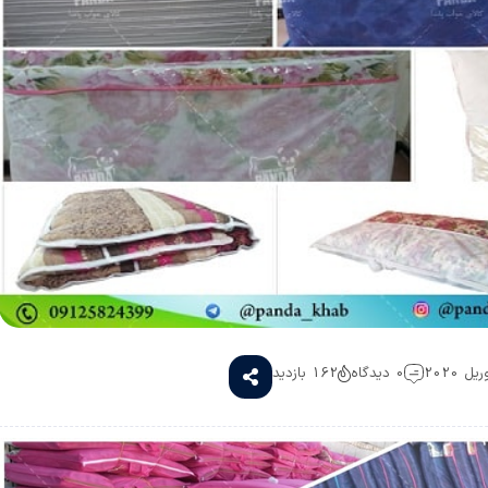
0 دیدگاه
162 بازدید