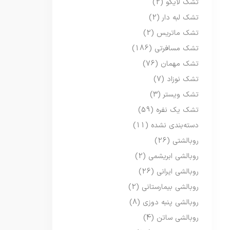
تشک لایکو
(2)
تشک لبه دار
(2)
تشک ماتریس
(2)
تشک مسافرتی
(186)
تشک مهمان
(76)
تشک نوزاد
(7)
تشک ویستر
(3)
تشک یک نفره
(59)
دسته‌بندی نشده
(11)
روبالشتی
(26)
روبالشی ابریشمی
(2)
روبالشی ایرانی
(26)
روبالشی بیمارستانی
(2)
روبالشی پنبه دوزی
(8)
روبالشی ساتن
(4)