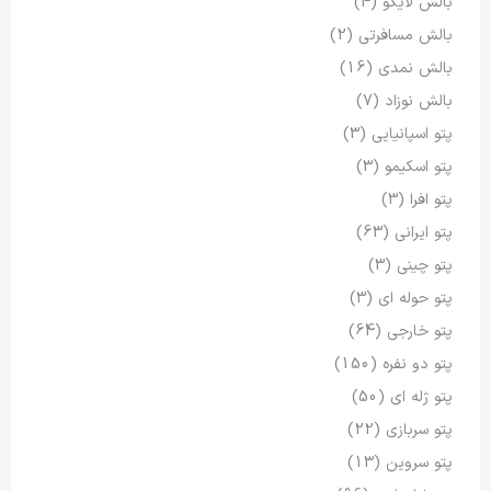
بالش لایکو
(4)
بالش مسافرتی
(2)
بالش نمدی
(16)
بالش نوزاد
(7)
پتو اسپانیایی
(3)
پتو اسکیمو
(3)
پتو افرا
(3)
پتو ایرانی
(63)
پتو چینی
(3)
پتو حوله ای
(3)
پتو خارجی
(64)
پتو دو نفره
(150)
پتو ژله ای
(50)
پتو سربازی
(22)
پتو سروین
(13)