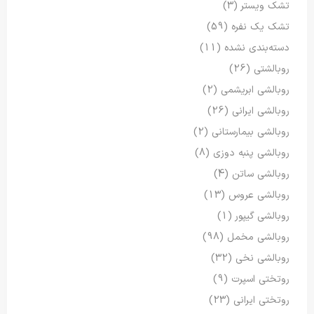
تشک ویستر
(3)
تشک یک نفره
(59)
دسته‌بندی نشده
(11)
روبالشتی
(26)
روبالشی ابریشمی
(2)
روبالشی ایرانی
(26)
روبالشی بیمارستانی
(2)
روبالشی پنبه دوزی
(8)
روبالشی ساتن
(4)
روبالشی عروس
(13)
روبالشی گیپور
(1)
روبالشی مخمل
(98)
روبالشی نخی
(32)
روتختی اسپرت
(9)
روتختی ایرانی
(23)