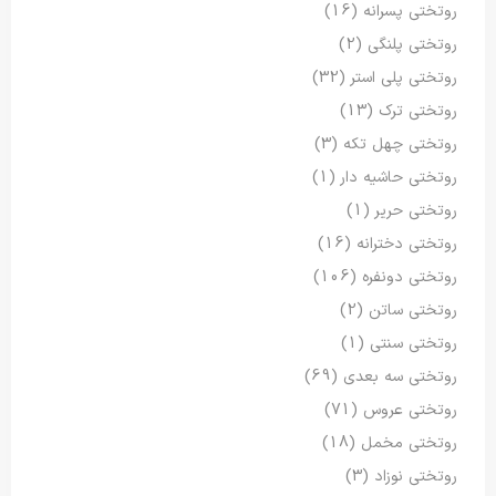
روتختی پسرانه
(16)
روتختی پلنگی
(2)
روتختی پلی استر
(32)
روتختی ترک
(13)
روتختی چهل تکه
(3)
روتختی حاشیه دار
(1)
روتختی حریر
(1)
روتختی دخترانه
(16)
روتختی دونفره
(106)
روتختی ساتن
(2)
روتختی سنتی
(1)
روتختی سه بعدی
(69)
روتختی عروس
(71)
روتختی مخمل
(18)
روتختی نوزاد
(3)