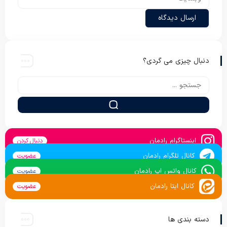
دنبال چیزی می گردی؟
اینستاگرام رادمان
دنبال کردن
کانال تلگرام رادمان
عضویت
کانال واتس اپ رادمان
عضویت
کانال ایتا رادمان
عضویت
دسته بندی ها