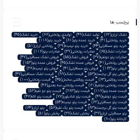
برچسب ها
تشک ارزان
(62)
تولید تشک
(49)
تولیدی روتختی
(66)
خرید تشک
(45)
خرید روتختی
(41)
خرید عمده پتو
(81)
خرید پتو
(118)
خرید پتو مسافرتی
(44)
خرید پتو نرمینه
(39)
روتختی ارزان
(51)
صادرات تشک
(65)
صادرات روتختی
(39)
صادرات پتو
(116)
صادرات پتو دونفره
(37)
فروش تشک
(55)
فروش تشک مسافرتی
(47)
فروش روتختی
(41)
فروش عمده تشک
(45)
فروش عمده پتو
(153)
فروش پتو
(163)
فروش پتو مسافرتی
(41)
فروش پتو نرمینه
(38)
فروش پتو گل برجسته
(53)
قیمت تشک
(99)
قیمت تشک مسافرتی
(47)
قیمت روبالشی
(63)
قیمت روبالشی مخمل
(45)
قیمت روتختی
(100)
قیمت روتختی دونفره
(61)
قیمت روتختی سه بعدی
(46)
قیمت عمده پتو
(117)
قیمت پتو
(283)
قیمت پتو دو نفره
(52)
قیمت پتو دونفره
(49)
قیمت پتو شادیلون
(77)
قیمت پتو لاله
(47)
قیمت پتو مسافرتی
(62)
قیمت پتو نرمینه
(54)
قیمت پتو گل برجسته
(83)
قیمت پتو یک نفره
(56)
پتو ارزان
(64)
پتو مسافرتی ارزان
(36)
پخش تشک
(38)
پخش پتو
(51)
کارخانه پتو
(80)