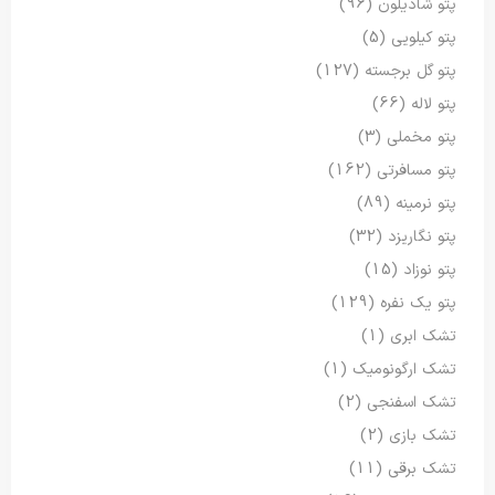
پتو شادیلون
(96)
پتو کیلویی
(5)
پتو گل برجسته
(127)
پتو لاله
(66)
پتو مخملی
(3)
پتو مسافرتی
(162)
پتو نرمینه
(89)
پتو نگاریزد
(32)
پتو نوزاد
(15)
پتو یک نفره
(129)
تشک ابری
(1)
تشک ارگونومیک
(1)
تشک اسفنجی
(2)
تشک بازی
(2)
تشک برقی
(11)