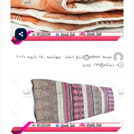
توسط :
admin
تاریخ انتشار : چهارشنبه , 15 ژانویه 2020
0 دیدگاه
173 بازدید