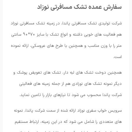
سفارش عمده تشک مسافرتی نوزاد
شرکت تولیدی تشک مسافرتی پاندا، در زمینه تشک مسافرتی نوزاد
هم فعالیت های خوبی داشته و انواع تشک با سایز 70*90 سانتی
متر را با وزن مناسب و همچنین با طرح های عروسکی، ارائه نموده
است.
همچنین دوخت تشک های لبه دار، تشک های تعویض پوشک و
دیگر نمونه تشک های نوزادی هم از جمله زمینه های فعالیتی
شرکت پاندا محسوب می شود تا نیازهای بازار را تامین نماید.
سرویس خواب سفری نوزاد ارائه شده از سمت شرکت پاندا، نمونه
های متعددی را شامل می شود که در این زمینه، ارتباط مستقیم